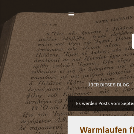
ÜBER DIESES BLOG
Es werden Posts vom Septe
P
o
s
Warmlaufen fü