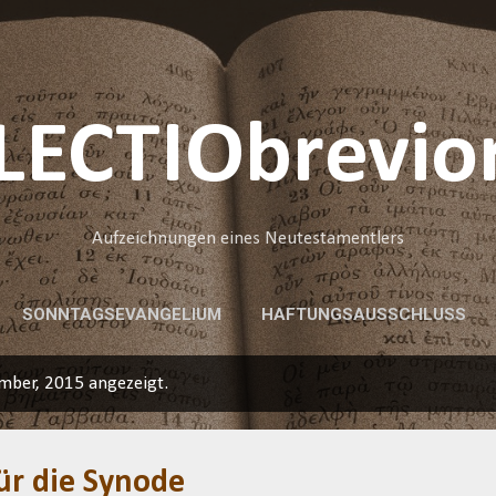
Direkt zum Hauptbereich
LECTIObrevio
Aufzeichnungen eines Neutestamentlers
SONNTAGSEVANGELIUM
HAFTUNGSAUSSCHLUSS
mber, 2015 angezeigt.
r die Synode