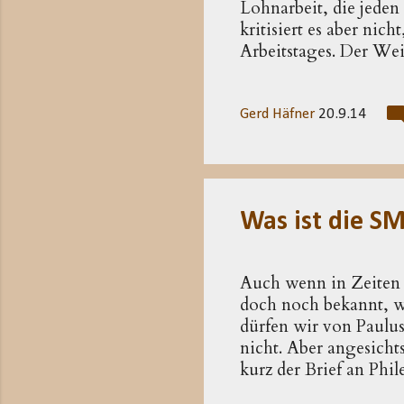
Lohnarbeit, die jeden
kritisiert es aber ni
Arbeitstages. Der We
ersten Stunde u.a. au
Die Art der Arbeitsorg
Erzählung ganz im Ra
Gerd Häfner
20.9.14
der Person des Gutsh
Armen dargestellt bzw
mehrmals am Tage aus
Was ist die S
Auch wenn in Zeiten 
doch noch bekannt, wa
dürfen wir von Paulus
nicht. Aber angesichts
kurz der Brief an Phil
der Paulusbriefe, de