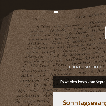
ÜBER DIESES BLOG
Es werden Posts vom Septe
P
o
s
Sonntagsevan