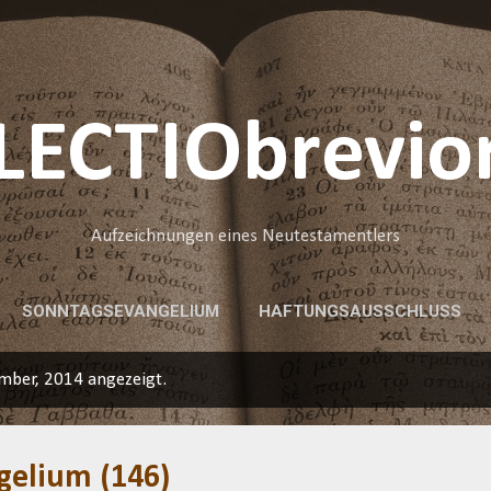
Direkt zum Hauptbereich
LECTIObrevio
Aufzeichnungen eines Neutestamentlers
SONNTAGSEVANGELIUM
HAFTUNGSAUSSCHLUSS
mber, 2014 angezeigt.
gelium (146)