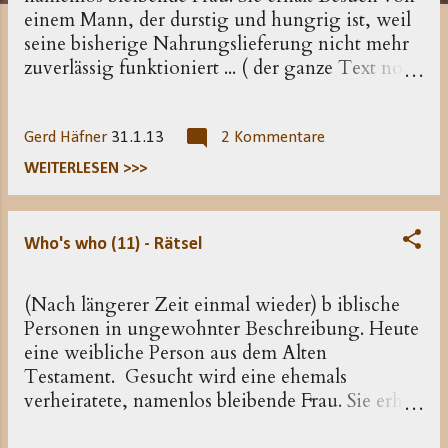
einem Mann, der durstig und hungrig ist, weil
seine bisherige Nahrungslieferung nicht mehr
zuverlässig funktioniert ... ( der ganze Text noch
einmal hier )
Gerd Häfner
31.1.13
2 Kommentare
WEITERLESEN >>>
Who's who (11) - Rätsel
(Nach längerer Zeit einmal wieder) b iblische
Personen in ungewohnter Beschreibung. Heute
eine weibliche Person aus dem Alten
Testament. Gesucht wird eine ehemals
verheiratete, namenlos bleibende Frau. Sie erhält
Besuch von einem Mann, der durstig und