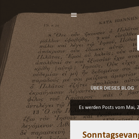
ÜBER DIESES BLOG
Es werden Posts vom Mai, 
P
o
s
Sonntagsevan