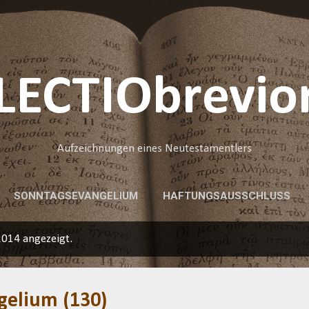
Direkt zum Hauptbereich
LECTIObrevio
Aufzeichnungen eines Neutestamentlers
SONNTAGSEVANGELIUM
HAFTUNGSAUSSCHLUSS
2014 angezeigt.
gelium (130)