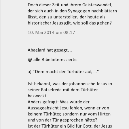
Doch dieser Zeit und ihrem Geisteswandel,
der sich auch in den Synagogen nachblättern
lässt, den zu unterstellen, der heute als
historischer Jesus gilt, wie soll das gehen?
10. Mai 2014 um 08:17
Abaelard hat gesagt…
@ alle Bibelinteressierte
a) "Dem macht der Türhüter auf, ..."
Ist bekannt, was der johanneische Jesus in
seiner Rätselrede mit dem Türhüter
bezweckt.
Anders gefragt: Was würde der
Aussageabsicht Jesu fehlen, wenn er von
keinem Türhüter, sondern nur vom Hirten
und von der Tür gesprochen hätte?
Ist der Türhüter ein Bild für Gott, der Jesus