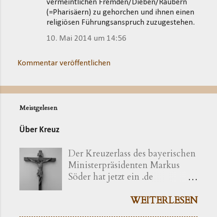
vermeintlichen Fremden/Dieben/Räubern
(=Pharisäern) zu gehorchen und ihnen einen
religiösen Führungsanspruch zuzugestehen.
10. Mai 2014 um 14:56
Kommentar veröffentlichen
Meistgelesen
Über Kreuz
Der Kreuzerlass des bayerischen
Ministerpräsidenten Markus
Söder hat jetzt ein .de
bekommen ( kreuzerlass.de ).
Der Vorgang gibt sich im
WEITERLESEN
Ursprung freilich als eine recht