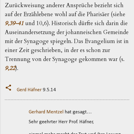
Zurückweisung anderer Ansprüche bezieht sich
auf der Erzählebene wohl auf die Pharisäer (siehe
9,39-41
und 10,6). Historisch dürfte sich darin die
Auseinandersetzung der johanneischen Gemeinde
mit der Synagoge spiegeln. Das Evangelium ist in
einer Zeit geschrieben, in der es schon zur
Trennung von der Synagoge gekommen war (s.
9,22
).
Gerd Häfner
9.5.14
Gerhard Mentzel
hat gesagt…
K
Sehr geehrter Herr Prof. Häfner,
o
m