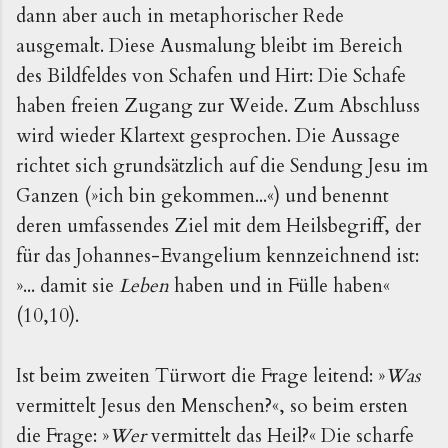
dann aber auch in metaphorischer Rede
ausgemalt. Diese Ausmalung bleibt im Bereich
des Bildfeldes von Schafen und Hirt: Die Schafe
haben freien Zugang zur Weide. Zum Abschluss
wird wieder Klartext gesprochen. Die Aussage
richtet sich grundsätzlich auf die Sendung Jesu im
Ganzen (»ich bin gekommen...«) und benennt
deren umfassendes Ziel mit dem Heilsbegriff, der
für das Johannes-Evangelium kennzeichnend ist:
»... damit sie
Leben
haben und in Fülle haben«
(10,10).
Ist beim zweiten Türwort die Frage leitend: »
Was
vermittelt Jesus den Menschen?«, so beim ersten
die Frage: »
Wer
vermittelt das Heil?« Die scharfe