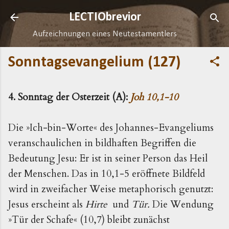
Direkt zum Hauptbereich
LECTIObrevior
Aufzeichnungen eines Neutestamentlers
Sonntagsevangelium (127)
4. Sonntag der Osterzeit (A):
Joh 10,1-10
Die »Ich-bin-Worte« des Johannes-Evangeliums
veranschaulichen in bildhaften Begriffen die
Bedeutung Jesu: Er ist in seiner Person das Heil
der Menschen. Das in 10,1-5 eröffnete Bildfeld
wird in zweifacher Weise metaphorisch genutzt:
Jesus erscheint als
Hirte
und
Tür.
Die Wendung
»Tür der Schafe« (10,7) bleibt zunächst