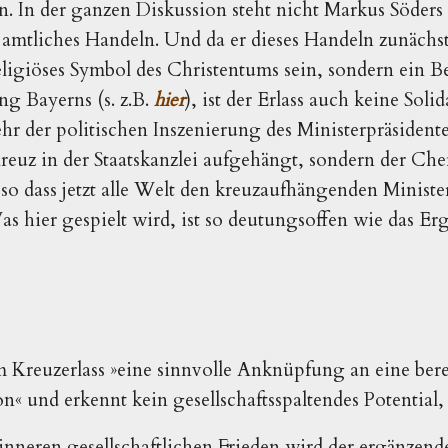
n. In der ganzen Diskussion steht nicht Markus Söder
 amtliches Handeln. Und da er dieses Handeln zunächst 
eligiöses Symbol des Christentums sein, sondern ein Be
ng Bayerns (s. z.B.
hier
), ist der Erlass auch keine Sol
ehr der politischen Inszenierung des Ministerpräsident
reuz in der Staatskanzlei aufgehängt, sondern der Chef
so dass jetzt alle Welt den kreuzaufhängenden Ministe
hier gespielt wird, ist so deutungsoffen wie das Erg
m Kreuzerlass »eine sinnvolle Anknüpfung an eine bere
n« und erkennt kein gesellschaftsspaltendes Potential
 inneren gesellschaftlichen Frieden wird der ergänzend