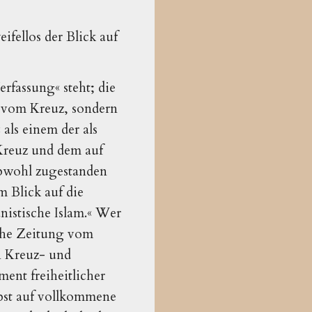
ifellos der Blick auf
rfassung« steht; die
t vom Kreuz, sondern
als einem der als
 Kreuz und dem auf
obwohl zugestanden
m Blick auf die
nistische Islam.« Wer
che Zeitung vom
en Kreuz- und
ent freiheitlicher
lbst auf vollkommene