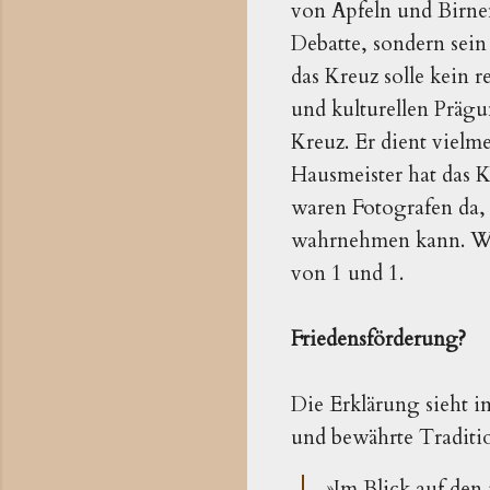
von Äpfeln und Birne
Debatte, sondern sein
das Kreuz solle kein r
und kulturellen Prägu
Kreuz. Er dient vielm
Hausmeister hat das K
waren Fotografen da, 
wahrnehmen kann. Was 
von 1 und 1.
Friedensförderung?
Die Erklärung sieht i
und bewährte Traditio
»Im Blick auf den