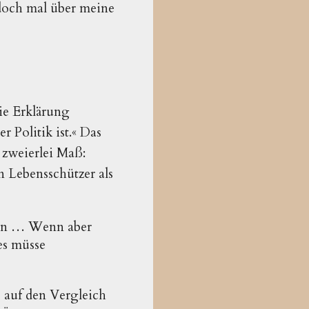
 doch mal über meine
die Erklärung
 Politik ist.« Das
 zweierlei Maß:
n Lebensschützer als
sten … Wenn aber
 es müsse
 auf den Vergleich