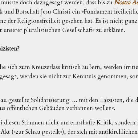
 müsste doch dazugesagt werden, dass bis zu
Nostra Ae
k und Botschaft Jesu Christi ein »Fundament freiheitli
nne der Religionsfreiheit gesehen hat. Es ist nicht ganz
nserer pluralistischen Gesellschaft« zu erklären.
izisten?
ie sich zum Kreuzerlass kritisch äußern, werden irriti
esagt, werden sie nicht zur Kenntnis genommen, so
hau gestellte Solidarisierung … mit den Laizisten, die
us öffentlichen Gebäuden verbannen wollen«.
ei diesen Stimmen nicht um ernsthafte Kritik, sondern 
kt (»zur Schau gestellt«), der sich mit antikirchlichen