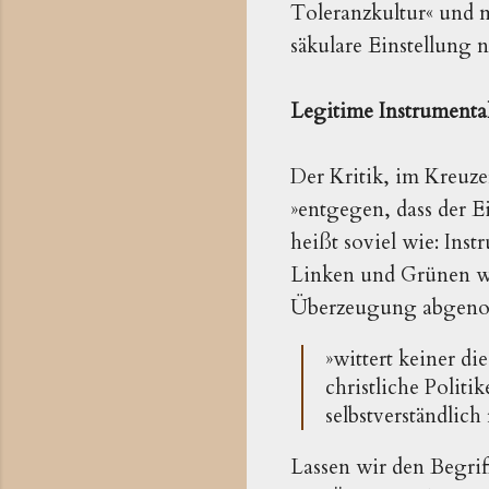
Toleranzkultur« und m
säkulare Einstellung 
Legitime Instrumenta
Der Kritik, im Kreuzer
»entgegen, dass der Ei
heißt soviel wie: Ins
Linken und Grünen wer
Überzeugung abgen
»wittert keiner d
christliche Politi
selbstverständlich 
Lassen wir den Begri