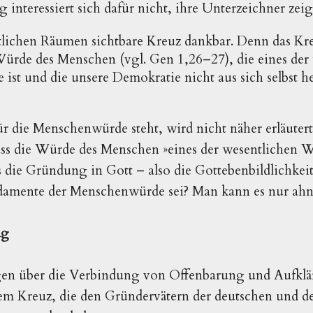
 interessiert sich dafür nicht, ihre Unterzeichner zei
ntlichen Räumen sichtbare Kreuz dankbar. Denn das Kreu
rde des Menschen (vgl. Gen 1,26–27), die eines der
st und die unsere Demokratie nicht aus sich selbst 
ür die Menschenwürde steht, wird nicht näher erläuter
ass die Würde des Menschen »eines der wesentlichen 
s die Gründung in Gott – also die Gottebenbildlichkeit
damente der Menschenwürde sei? Man kann es nur ah
ug
gen über die Verbindung von Offenbarung und Aufkl
em Kreuz, die den Gründervätern der deutschen und de