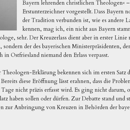
Bayern lehrenden christlichen Theologen« –
Erstunterzeichner vorgestellt. Dass Bayern 
der Tradition verbunden ist, wie es andere L
kennen, mag ich, ein nicht aus Bayern stam
oge, sehr. Der Kreuzerlass dient aber in erster Linie 
, sondern der des bayerischen Ministerpräsidenten, de
h in Ostfriesland niemand den Erlass verpasst.
r Theologen-Erklärung bekennen sich im ersten Satz 
. Bereits diese Eröffnung lässt erahnen, dass die Proble
 Tage nicht präzis erfasst wird. Es ging nicht darum, 
latz haben sollen oder dürfen. Zur Debatte stand und s
ten zur Anbringung von Kreuzen in Behörden der baye