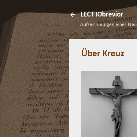
LECTIObrevior
Aufzeichnungen eines Neu
Über Kreuz