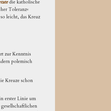
tate
die katholische
cher Toleranz«
 so leicht, das Kreuz
ert zur Kenntnis
ndern polemisch
 die Kreuze schon
in erster Linie um
 gesellschaftlichen