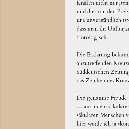
Kräften nicht nur g
und dies um den Preis,
uns unverständlich ist
dass man ihr Unfug zu
tautologisch.
Die Erklärung bekunde
anzutreffenden Kreuze
Süddeutschen Zeitung 
das Zeichen des Kreu
Die genannte Freude w
… auch dem säkularen
säkularen Menschen vo
hier werde ich ja »ko