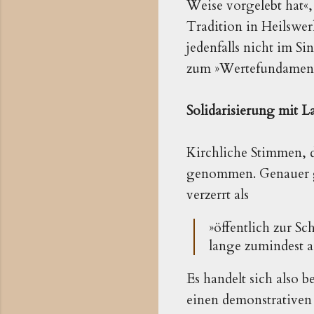
Weise vorgelebt hat«,
Tradition in Heilswer
jedenfalls nicht im Si
zum »Wertefundament u
Solidarisierung mit La
Kirchliche Stimmen, d
genommen. Genauer g
verzerrt als
»öffentlich zur Sc
lange zumindest a
Es handelt sich also b
einen demonstrativen A