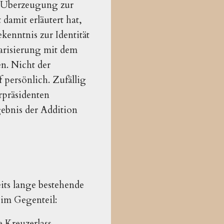
s Überzeugung zur
damit erläutert hat,
kenntnis zur Identität
idarisierung mit dem
en. Nicht der
 persönlich. Zufällig
rpräsidenten
ebnis der Addition
its lange bestehende
, im Gegenteil:
e Kreuzerlass