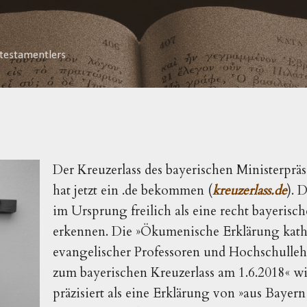
Direkt zum Hauptbereich
testamentlers
Der Kreuzerlass des bayerischen Ministerprä
hat jetzt ein .de bekommen (
kreuzerlass.de
). 
im Ursprung freilich als eine recht bayerisc
erkennen. Die »Ökumenische Erklärung kath
evangelischer Professoren und Hochschulleh
zum bayerischen Kreuzerlass am 1.6.2018« w
präzisiert als eine Erklärung von »aus Baye