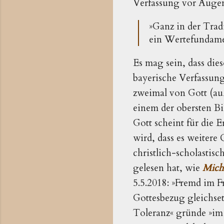
Verfassung vor Auge
»Ganz in der Tradi
ein Wertefundamen
Es mag sein, dass dies
bayerische Verfassung
zweimal von Gott (auß
einem der obersten Bi
Gott scheint für die 
wird, dass es weitere
christlich-scholastis
gelesen hat, wie
Mich
5.5.2018: »Fremd im F
Gottesbezug gleichset
Toleranz« gründe »im 