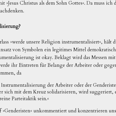
it »Jesus Christus als dem Sohn Gottes«. Da muss ich
nachdenken.
lisierung?
lass »werde unsere Religion instrumentalisiert«, hält 
nsatz von Symbolen ein legitimes Mittel demokratischer
trumentalisierung ist okay. Beklagt wird das Messen mit
de ihr Eintreten für Belange der Arbeiter oder gege
ommen, da
ie Instrumentalisierung der Arbeiter oder der Genderi
ker sich mit dem Kreuz solidarisieren, wird suggeriert,
reine Parteitaktik sein.«
ff »Genderisten« unkommentiert und konzentrieren uns