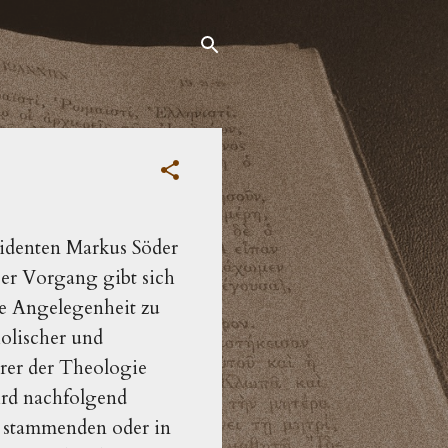
sidenten Markus Söder
Der Vorgang gibt sich
he Angelegenheit zu
olischer und
rer der Theologie
ird nachfolgend
rn stammenden oder in