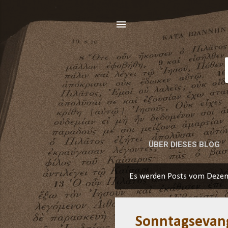
ÜBER DIESES BLOG
Es werden Posts vom Dezem
P
o
s
Sonntagsevang