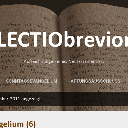
Direkt zum Hauptbereich
LECTIObrevio
Aufzeichnungen eines Neutestamentlers
SONNTAGSEVANGELIUM
HAFTUNGSAUSSCHLUSS
ber, 2011 angezeigt.
elium (6)