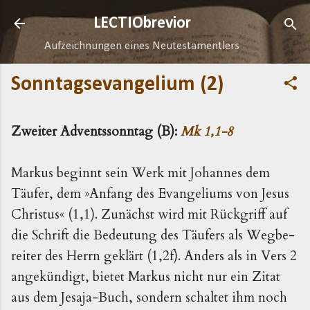
Direkt zum Hauptbereich
LECTIObrevior
Aufzeichnungen eines Neutestamentlers
Sonntagsevangelium (2)
Zweiter Adventssonntag (B):
Mk 1,1-8
Markus beginnt sein Werk mit Johannes dem
Täufer, dem »Anfang des Evangeliums von Jesus
Christus« (1,1). Zu­nächst wird mit Rückgriff auf
die Schrift die Bedeutung des Täufers als Wegbe­
reiter des Herrn geklärt (1,2f). Anders als in Vers 2
angekündigt, bietet Markus nicht nur ein Zitat
aus dem Jesaja-Buch, sondern schaltet ihm noch