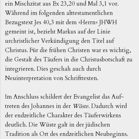
ein Mischzitat aus Ex 23,20 und Mal 3,1 vor.
Während im folgenden alttestamentlichen
Bezugstext Jes 40,3 mit dem »Herrn« JHWH
gemeint ist, bezieht Markus auf der Linie
urchristlicher Verkündigung den Titel auf
Christus. Für die frühen Christen war es wichtig,
die Gestalt des Täufers in die Christusbotschaft zu
integrieren. Dies geschah auch durch
Neuinterpretation von Schrifttexten.
Im Anschluss schildert der Evangelist das Auf­
treten des Johannes in der
Wüste
. Dadurch wird
der end­zeitliche Charakter des Täuferwirkens
deutlich. Die Wüste galt in der jüdischen
Tradition als Ort des endzeitlichen Neubeginns.