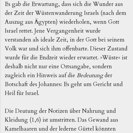
Es gab die Erwartung, dass sich die Wunder aus
der Zeit der Wüstenwanderung Israels (nach dem
Auszug aus Ägypten) wiederholen, wenn Gott
Israel rettet. Jene Ver­gangenheit wurde
verstanden als ideale Zeit, in der Gott bei seinem
Volk war und sich ihm offenbarte. Die­ser Zu­stand
wurde für die Endzeit wieder erwartet. »Wüste« ist
deshalb nicht nur ei­ne Ortsangabe, sondern
zugleich ein Hinweis auf die
Bedeu­tung
der
Botschaft des Johannes: Es geht um Gericht und
Heil für Israel.
Die Deutung der Notizen über Nahrung und
Klei­dung (1,6) ist umstritten. Das Gewand aus
Kamelhaaren und der lederne Gürtel könnten