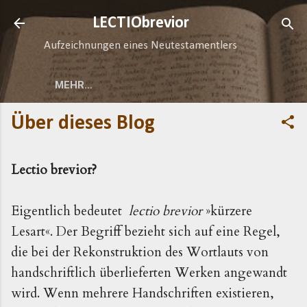
Direkt zum Hauptbereich
LECTIObrevior
Aufzeichnungen eines Neutestamentlers
MEHR…
Über dieses Blog
Lectio brevior?
Eigentlich bedeutet
lectio brevior
»kürzere
Lesart«. Der Begriff bezieht sich auf eine Regel,
die bei der Rekonstruktion des Wortlauts von
handschriftlich überlieferten Werken angewandt
wird. Wenn mehrere Handschriften existieren,