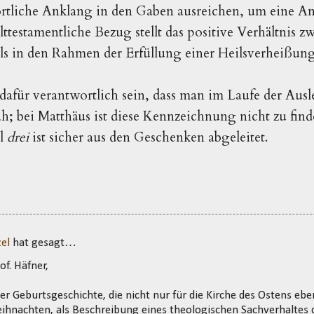
örtliche Anklang in den Gaben ausreichen, um eine A
lttestamentliche
Bezug stellt das positive Verhältnis 
els in den Rahmen der Erfüllung einer Heilsverheißun
dafür verantwortlich sein, dass man im Laufe der Aus
h; bei Matthäus ist diese Kennzeichnung nicht zu finde
hl
drei
ist sicher aus den Geschenken abgeleitet.
el
hat gesagt…
of. Häfner,
ser Geburtsgeschichte, die nicht nur für die Kirche des Ostens ebe
ihnachten, als Beschreibung eines theologischen Sachverhaltes 