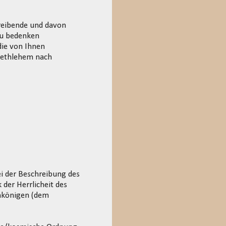
reibende und davon
zu bedenken
die von Ihnen
Bethlehem nach
ei der Beschreibung des
der Herrlicheit des
nkönigen (dem