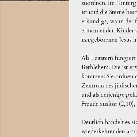
zuordnen. Im Hinterg
ist und die Sterne be
erkundigt, wann der f
ermordenden Kinder au
neu
geborenen Jesus h
Als Leitstern fungier
Bethlehem. Die ist erz
kommen: Sie ordnen d
Zentrum des jüdische
und als derjenige gek
Freude auslöst (2,10)
Deutlich handelt es s
wiederkehrenden astro