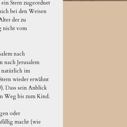
 ein Stern zugeordnet
 sich bei den Weisen
lter der zu
g nicht vom
usalem nach
en nach Jerusalem
 natürlich im
Stern wieder erwähnt
). Dass sein Anblick
hrem Weg bis zum Kind.
igen oder
fällig macht (wie