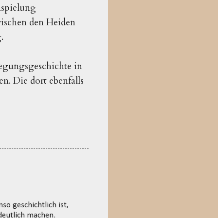
nspielung
zwischen den Heiden
g.
legungsgeschichte in
n. Die dort ebenfalls
nso geschichtlich ist,
deutlich machen.