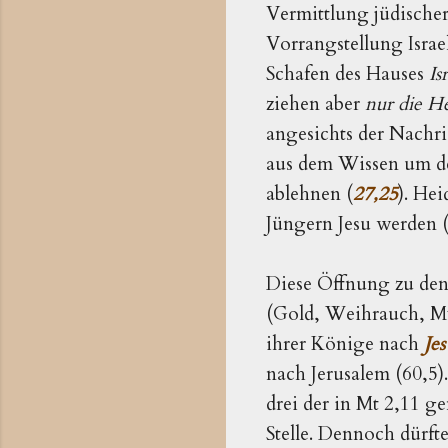
Vermittlung jüdischer 
Vorrangstellung Israel
Schafen des Hauses 
Is
ziehen aber 
nur die H
angesichts der Nachri
aus dem Wissen um den
ablehnen (
27,25
). He
Jüngern Jesu werden 
Diese Öffnung zu den
(Gold, Weihrauch, Myr
ihrer Könige nach 
Jes
nach Jerusalem (60,5)
drei der in Mt 2,11 g
Stelle. Dennoch dür