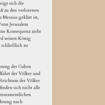
igt sich die 
dt
zu den verlorenen 
Messias geklärt ist, 
enn Jerusalem 
ine Konsequenz zieht 
rd seinen König 
schließlich zu 
nung der Gaben 
fahrt der Völker und 
 Reichtum der Völker
inden sich nicht alle
ttestamentlichen
ehrung nach