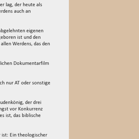
r lag, der heute als
erdens auch an
 abgelehnten eigenen
geboren ist und den
 allen Werdens, das den
tlichen Dokumentarfilm
ch nur AT oder sonstige
udenkönig, der drei
ngst vor Konkurrenz
s ist, das biblische
 ist: Ein theologischer