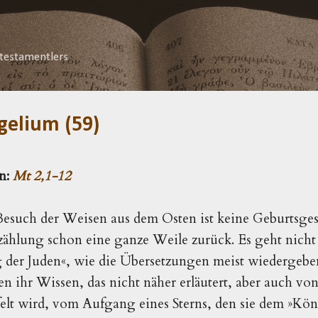
Direkt zum Hauptbereich
testamentlers
gelium (59)
n: 
Mt 2,1-12
esuch der Weisen aus dem Osten ist keine Geburtsgesc
 der Juden«, wie die Übersetzungen meist wiedergebe
n ihr Wissen, das nicht näher erläutert, aber auch v
elt wird, vom Aufgang eines Sterns, den sie dem »Kön