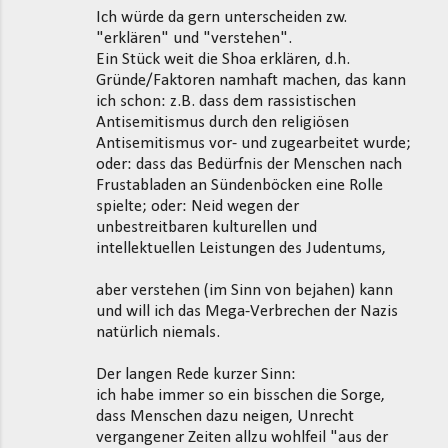
Ich würde da gern unterscheiden zw.
"erklären" und "verstehen".
Ein Stück weit die Shoa erklären, d.h.
Gründe/Faktoren namhaft machen, das kann
ich schon: z.B. dass dem rassistischen
Antisemitismus durch den religiösen
Antisemitismus vor- und zugearbeitet wurde;
oder: dass das Bedürfnis der Menschen nach
Frustabladen an Sündenböcken eine Rolle
spielte; oder: Neid wegen der
unbestreitbaren kulturellen und
intellektuellen Leistungen des Judentums,
aber verstehen (im Sinn von bejahen) kann
und will ich das Mega-Verbrechen der Nazis
natürlich niemals.
Der langen Rede kurzer Sinn:
ich habe immer so ein bisschen die Sorge,
dass Menschen dazu neigen, Unrecht
vergangener Zeiten allzu wohlfeil "aus der