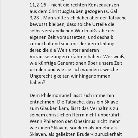
11,2-16 – nicht die rechten Konsequenzen
aus dem Christusglauben gezogen (s. Gal
3,28). Man sollte sich dabei aber der Tatsache
bewusst bleiben, dass solche Urteile die
selbstverständlichen Wertmaßstäbe der
eigenen Zeit voraussetzen, und deshalb
zurückhaltend sein mit der Verurteilung
derer, die die Welt unter anderen
Voraussetzungen erfahren haben. Wer weiß,
wie künftige Generationen über unsere Zeit
urteilen und wie sie sich wundern, welche
Ungerechtigkeiten wir hingenommen
haben?
Dem Philemonbrief lässt sich immerhin
entnehmen: Die Tatsache, dass ein Sklave
zum Glauben kam, lässt das Verhältnis zu
seinem christlichen Herrn nicht unberührt.
Wenn Philemon den Onesimus nicht mehr
wie einen Sklaven, sondern als »mehr als
Sklaven, als geliebten Bruder« zurückerhält