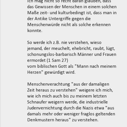
Ich mag nicht so recht daran glauben, dass
das Gewissen der Menschen in einem solchen
Maße zeit- und kulturbedingt ist, dass man in
der Antike Untergriffe gegen die
Menschenwürde nicht als solche erkennen
konnte.
So werde ich z.B. nie verstehen, wieso
jemand, der meuchelt, ehebricht, raubt, lügt,
schonungslos-barbarisch Männer und Frauen
ermordet (1 Sam 27)
vom biblischen Gott als "Mann nach meinem
Herzen" gewürdigt wird.
Menschenverachtung "aus der damaligen
Zeit heraus zu verstehen" weigere ich mich,
wie ich mich auch bis zu meinem letzten
Schnaufer weigern werde, die industrielle
Judenvernichtung durch die Nazis etwa "aus
damals mehr oder weniger fraglos geltenden
Denkmustern heraus" zu verstehen.