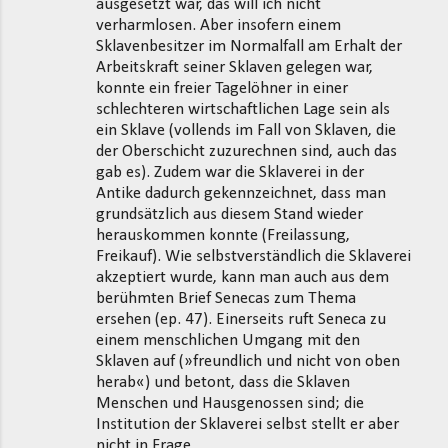
ausgesetzt war, das will ich nicht
verharmlosen. Aber insofern einem
Sklavenbesitzer im Normalfall am Erhalt der
Arbeitskraft seiner Sklaven gelegen war,
konnte ein freier Tagelöhner in einer
schlechteren wirtschaftlichen Lage sein als
ein Sklave (vollends im Fall von Sklaven, die
der Oberschicht zuzurechnen sind, auch das
gab es). Zudem war die Sklaverei in der
Antike dadurch gekennzeichnet, dass man
grundsätzlich aus diesem Stand wieder
herauskommen konnte (Freilassung,
Freikauf). Wie selbstverständlich die Sklaverei
akzeptiert wurde, kann man auch aus dem
berühmten Brief Senecas zum Thema
ersehen (ep. 47). Einerseits ruft Seneca zu
einem menschlichen Umgang mit den
Sklaven auf (»freundlich und nicht von oben
herab«) und betont, dass die Sklaven
Menschen und Hausgenossen sind; die
Institution der Sklaverei selbst stellt er aber
nicht in Frage.