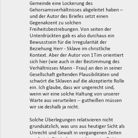
Gemeinde eine Lockerung des
Gehorsamsverhältnisses abgeleitet haben –
und der Autor des Briefes setzt einen
Gegenakzent zu solchen
Freiheitsbestrebungen. Von seiten der
Unterdrückten gab es also durchaus ein
Bewusstsein für die Irregularität der
Beziehung Herr - Sklave im christliche
Kontext. Aber der Autor von 1Tim orientiert
sich hier (wie auch in der Bestimmung des
Verhältnisses Mann - Frau) an den in seiner
Gesellschaft geltenden Plausibilitäten und
schwört die Sklaven auf die akzeptierte Rolle
ein. Ich glaube, dass wir ungerecht sind,
wenn wir eine solche Haltung von unserer
Warte aus verurteilen -- gutheißen müssen
wir sie deshalb ja nicht.
Solche Überlegungen relativieren nicht
grundsätzlich, was uns aus heutiger Sicht als
Unrecht und Gewalt in vergangenen Zeiten