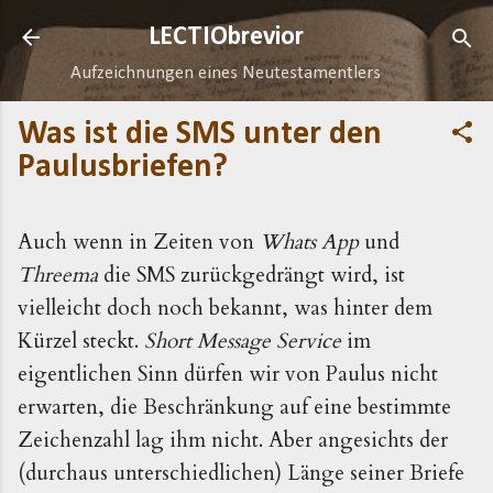
Direkt zum Hauptbereich
LECTIObrevior
Aufzeichnungen eines Neutestamentlers
Was ist die SMS unter den
Paulusbriefen?
Auch wenn in Zeiten von
Whats App
und
Threema
die SMS zurückgedrängt wird, ist
vielleicht doch noch bekannt, was hinter dem
Kürzel steckt.
Short Message Service
im
eigentlichen Sinn dürfen wir von Paulus nicht
erwarten, die Beschränkung auf eine bestimmte
Zeichenzahl lag ihm nicht. Aber angesichts der
(durchaus unterschiedlichen) Länge seiner Briefe