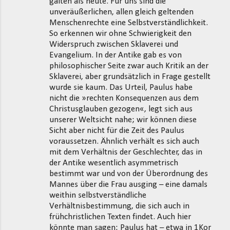
galten als heute. Für uns sind die
unveräußerlichen, allen gleich geltenden
Menschenrechte eine Selbstverständlichkeit.
So erkennen wir ohne Schwierigkeit den
Widerspruch zwischen Sklaverei und
Evangelium. In der Antike gab es von
philosophischer Seite zwar auch Kritik an der
Sklaverei, aber grundsätzlich in Frage gestellt
wurde sie kaum. Das Urteil, Paulus habe
nicht die »rechten Konsequenzen aus dem
Christusglauben gezogen«, legt sich aus
unserer Weltsicht nahe; wir können diese
Sicht aber nicht für die Zeit des Paulus
voraussetzen. Ähnlich verhält es sich auch
mit dem Verhältnis der Geschlechter, das in
der Antike wesentlich asymmetrisch
bestimmt war und von der Überordnung des
Mannes über die Frau ausging – eine damals
weithin selbstverständliche
Verhältnisbestimmung, die sich auch in
frühchristlichen Texten findet. Auch hier
könnte man sagen: Paulus hat – etwa in 1Kor