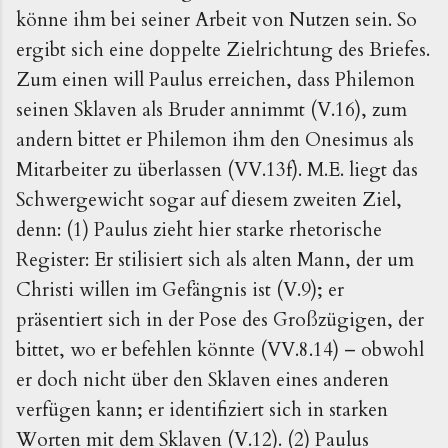
könne ihm bei seiner Arbeit von Nutzen sein. So
ergibt sich eine doppelte Zielrichtung des Briefes.
Zum einen will Paulus erreichen, dass Philemon
seinen Sklaven als Bruder annimmt (V.16), zum
andern bittet er Philemon ihm den Onesimus als
Mitarbeiter zu überlassen (VV.13f). M.E. liegt das
Schwergewicht sogar auf diesem zweiten Ziel,
denn: (1) Paulus zieht hier starke rhetorische
Register: Er stilisiert sich als alten Mann, der um
Christi willen im Gefängnis ist (V.9); er
präsentiert sich in der Pose des Großzügigen, der
bittet, wo er befehlen könnte (VV.8.14) – obwohl
er doch nicht über den Sklaven eines anderen
verfügen kann; er identifiziert sich in starken
Worten mit dem Sklaven (V.12). (2) Paulus