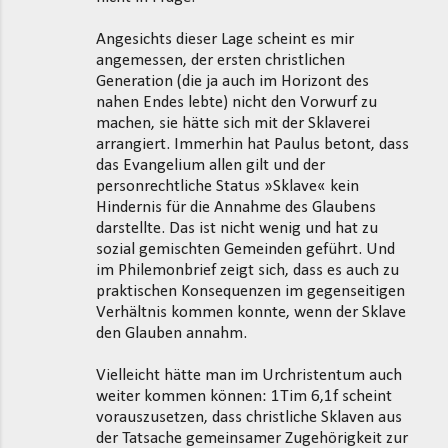
Angesichts dieser Lage scheint es mir
angemessen, der ersten christlichen
Generation (die ja auch im Horizont des
nahen Endes lebte) nicht den Vorwurf zu
machen, sie hätte sich mit der Sklaverei
arrangiert. Immerhin hat Paulus betont, dass
das Evangelium allen gilt und der
personrechtliche Status »Sklave« kein
Hindernis für die Annahme des Glaubens
darstellte. Das ist nicht wenig und hat zu
sozial gemischten Gemeinden geführt. Und
im Philemonbrief zeigt sich, dass es auch zu
praktischen Konsequenzen im gegenseitigen
Verhältnis kommen konnte, wenn der Sklave
den Glauben annahm.
Vielleicht hätte man im Urchristentum auch
weiter kommen können: 1Tim 6,1f scheint
vorauszusetzen, dass christliche Sklaven aus
der Tatsache gemeinsamer Zugehörigkeit zur