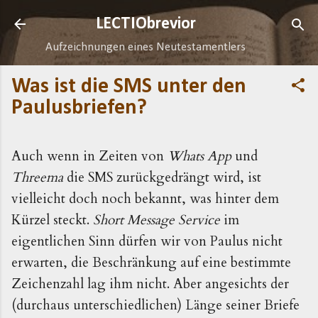
Direkt zum Hauptbereich
LECTIObrevior
Aufzeichnungen eines Neutestamentlers
Was ist die SMS unter den
Paulusbriefen?
Auch wenn in Zeiten von
Whats App
und
Threema
die SMS zurückgedrängt wird, ist
vielleicht doch noch bekannt, was hinter dem
Kürzel steckt.
Short Message Service
im
eigentlichen Sinn dürfen wir von Paulus nicht
erwarten, die Beschränkung auf eine bestimmte
Zeichenzahl lag ihm nicht. Aber angesichts der
(durchaus unterschiedlichen) Länge seiner Briefe