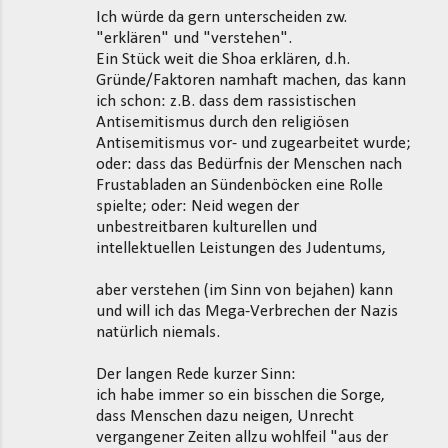
Ich würde da gern unterscheiden zw.
"erklären" und "verstehen".
Ein Stück weit die Shoa erklären, d.h.
Gründe/Faktoren namhaft machen, das kann
ich schon: z.B. dass dem rassistischen
Antisemitismus durch den religiösen
Antisemitismus vor- und zugearbeitet wurde;
oder: dass das Bedürfnis der Menschen nach
Frustabladen an Sündenböcken eine Rolle
spielte; oder: Neid wegen der
unbestreitbaren kulturellen und
intellektuellen Leistungen des Judentums,
aber verstehen (im Sinn von bejahen) kann
und will ich das Mega-Verbrechen der Nazis
natürlich niemals.
Der langen Rede kurzer Sinn:
ich habe immer so ein bisschen die Sorge,
dass Menschen dazu neigen, Unrecht
vergangener Zeiten allzu wohlfeil "aus der