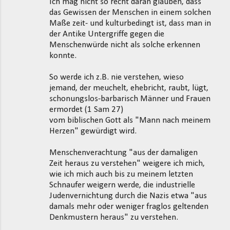
Ich mag nicht so recht daran glauben, dass
das Gewissen der Menschen in einem solchen
Maße zeit- und kulturbedingt ist, dass man in
der Antike Untergriffe gegen die
Menschenwürde nicht als solche erkennen
konnte.
So werde ich z.B. nie verstehen, wieso
jemand, der meuchelt, ehebricht, raubt, lügt,
schonungslos-barbarisch Männer und Frauen
ermordet (1 Sam 27)
vom biblischen Gott als "Mann nach meinem
Herzen" gewürdigt wird.
Menschenverachtung "aus der damaligen
Zeit heraus zu verstehen" weigere ich mich,
wie ich mich auch bis zu meinem letzten
Schnaufer weigern werde, die industrielle
Judenvernichtung durch die Nazis etwa "aus
damals mehr oder weniger fraglos geltenden
Denkmustern heraus" zu verstehen.