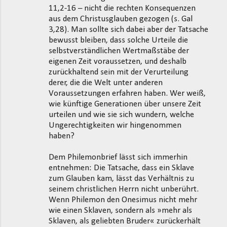
11,2-16 – nicht die rechten Konsequenzen
aus dem Christusglauben gezogen (s. Gal
3,28). Man sollte sich dabei aber der Tatsache
bewusst bleiben, dass solche Urteile die
selbstverständlichen Wertmaßstäbe der
eigenen Zeit voraussetzen, und deshalb
zurückhaltend sein mit der Verurteilung
derer, die die Welt unter anderen
Voraussetzungen erfahren haben. Wer weiß,
wie künftige Generationen über unsere Zeit
urteilen und wie sie sich wundern, welche
Ungerechtigkeiten wir hingenommen
haben?
Dem Philemonbrief lässt sich immerhin
entnehmen: Die Tatsache, dass ein Sklave
zum Glauben kam, lässt das Verhältnis zu
seinem christlichen Herrn nicht unberührt.
Wenn Philemon den Onesimus nicht mehr
wie einen Sklaven, sondern als »mehr als
Sklaven, als geliebten Bruder« zurückerhält