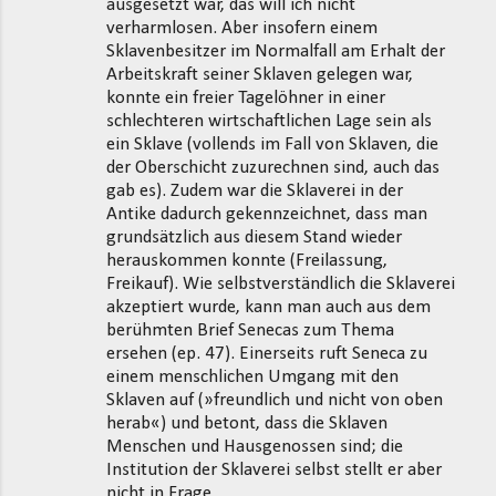
ausgesetzt war, das will ich nicht
verharmlosen. Aber insofern einem
Sklavenbesitzer im Normalfall am Erhalt der
Arbeitskraft seiner Sklaven gelegen war,
konnte ein freier Tagelöhner in einer
schlechteren wirtschaftlichen Lage sein als
ein Sklave (vollends im Fall von Sklaven, die
der Oberschicht zuzurechnen sind, auch das
gab es). Zudem war die Sklaverei in der
Antike dadurch gekennzeichnet, dass man
grundsätzlich aus diesem Stand wieder
herauskommen konnte (Freilassung,
Freikauf). Wie selbstverständlich die Sklaverei
akzeptiert wurde, kann man auch aus dem
berühmten Brief Senecas zum Thema
ersehen (ep. 47). Einerseits ruft Seneca zu
einem menschlichen Umgang mit den
Sklaven auf (»freundlich und nicht von oben
herab«) und betont, dass die Sklaven
Menschen und Hausgenossen sind; die
Institution der Sklaverei selbst stellt er aber
nicht in Frage.