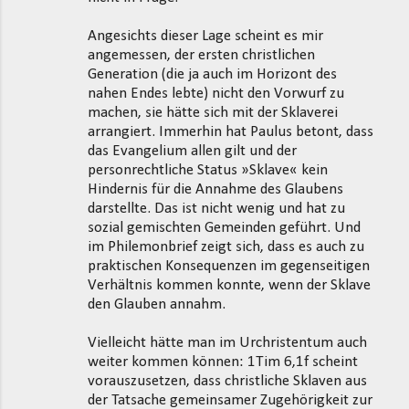
Angesichts dieser Lage scheint es mir
angemessen, der ersten christlichen
Generation (die ja auch im Horizont des
nahen Endes lebte) nicht den Vorwurf zu
machen, sie hätte sich mit der Sklaverei
arrangiert. Immerhin hat Paulus betont, dass
das Evangelium allen gilt und der
personrechtliche Status »Sklave« kein
Hindernis für die Annahme des Glaubens
darstellte. Das ist nicht wenig und hat zu
sozial gemischten Gemeinden geführt. Und
im Philemonbrief zeigt sich, dass es auch zu
praktischen Konsequenzen im gegenseitigen
Verhältnis kommen konnte, wenn der Sklave
den Glauben annahm.
Vielleicht hätte man im Urchristentum auch
weiter kommen können: 1Tim 6,1f scheint
vorauszusetzen, dass christliche Sklaven aus
der Tatsache gemeinsamer Zugehörigkeit zur