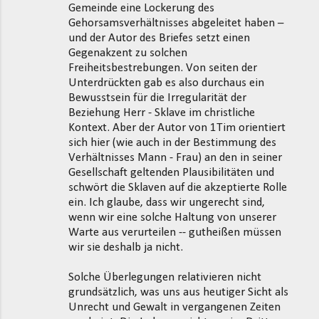
Gemeinde eine Lockerung des
Gehorsamsverhältnisses abgeleitet haben –
und der Autor des Briefes setzt einen
Gegenakzent zu solchen
Freiheitsbestrebungen. Von seiten der
Unterdrückten gab es also durchaus ein
Bewusstsein für die Irregularität der
Beziehung Herr - Sklave im christliche
Kontext. Aber der Autor von 1Tim orientiert
sich hier (wie auch in der Bestimmung des
Verhältnisses Mann - Frau) an den in seiner
Gesellschaft geltenden Plausibilitäten und
schwört die Sklaven auf die akzeptierte Rolle
ein. Ich glaube, dass wir ungerecht sind,
wenn wir eine solche Haltung von unserer
Warte aus verurteilen -- gutheißen müssen
wir sie deshalb ja nicht.
Solche Überlegungen relativieren nicht
grundsätzlich, was uns aus heutiger Sicht als
Unrecht und Gewalt in vergangenen Zeiten