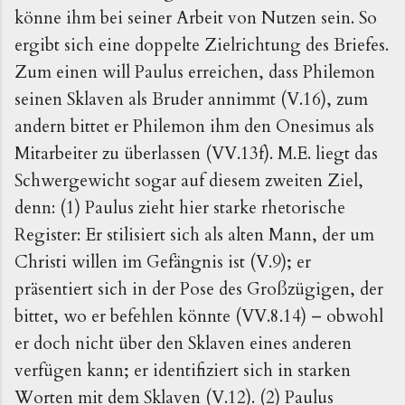
könne ihm bei seiner Arbeit von Nutzen sein. So
ergibt sich eine doppelte Zielrichtung des Briefes.
Zum einen will Paulus erreichen, dass Philemon
seinen Sklaven als Bruder annimmt (V.16), zum
andern bittet er Philemon ihm den Onesimus als
Mitarbeiter zu überlassen (VV.13f). M.E. liegt das
Schwergewicht sogar auf diesem zweiten Ziel,
denn: (1) Paulus zieht hier starke rhetorische
Register: Er stilisiert sich als alten Mann, der um
Christi willen im Gefängnis ist (V.9); er
präsentiert sich in der Pose des Großzügigen, der
bittet, wo er befehlen könnte (VV.8.14) – obwohl
er doch nicht über den Sklaven eines anderen
verfügen kann; er identifiziert sich in starken
Worten mit dem Sklaven (V.12). (2) Paulus