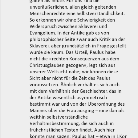
galten als heute. Für uns sind die
unveräußerlichen, allen gleich geltenden
Menschenrechte eine Selbstverständlichkeit.
So erkennen wir ohne Schwierigkeit den
Widerspruch zwischen Sklaverei und
Evangelium. In der Antike gab es von
philosophischer Seite zwar auch Kritik an der
Sklaverei, aber grundsätzlich in Frage gestellt
wurde sie kaum. Das Urteil, Paulus habe
nicht die »rechten Konsequenzen aus dem
Christusglauben gezogen«, legt sich aus
unserer Weltsicht nahe; wir können diese
Sicht aber nicht für die Zeit des Paulus
voraussetzen. Ähnlich verhält es sich auch
mit dem Verhältnis der Geschlechter, das in
der Antike wesentlich asymmetrisch
bestimmt war und von der Überordnung des
Mannes über die Frau ausging – eine damals
weithin selbstverständliche
Verhältnisbestimmung, die sich auch in
frühchristlichen Texten findet. Auch hier
könnte man sagen: Paulus hat – etwa in 1Kor