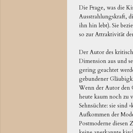
Die Frage, was die Ki
Ausstrahlungskraft, di
ihn hin lebt). Sie bez
so zur Attraktivität d
Der Autor des kritisc
Dimension aus und set
gering geachtet werden
gebundener Gläubigke
Wenn der Autor den 
heute kaum noch zu ve
Sehnsüchte: sie sind 
Aufkommen der Modern
Postmoderne diesen Zu
keine anerkannte kirc