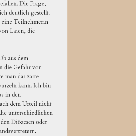
efallen. Die Frage,
h deutlich gestellt.
s eine Teilnehmerin
von Laien, die
 Ob aus dem
n die Gefahr von
te man das zarte
urzeln kann. Ich bin
as in den
ach dem Urteil nicht
die unterschiedlichen
 den Diözesen oder
andsvertretern.