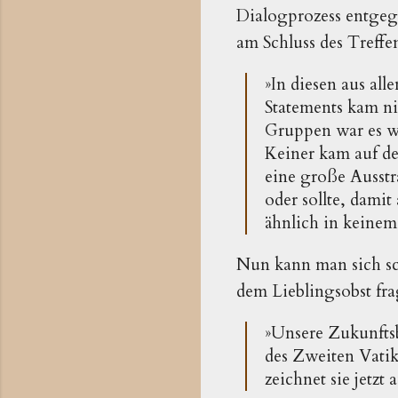
Dialogprozess entgege
am Schluss des Treff
»In diesen aus al
Statements kam nic
Gruppen war es wi
Keiner kam auf de
eine große Ausstr
oder sollte, damit
ähnlich in keinem
Nun kann man sich sc
dem Lieblingsobst fra
»Unsere Zukunftsb
des Zweiten Vatik
zeichnet sie jetzt 