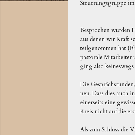
Steuerungsgruppe im V
Besprochen wurden Ho
aus denen wir Kraft s
teilgenommen hat (Eh
pastorale Mitarbeiter 
ging also keinesweg
Die Gesprächsrunden,
neu. Dass dies auch i
einerseits eine gewiss
Kreis nicht auf die e
Als zum Schluss die Vi