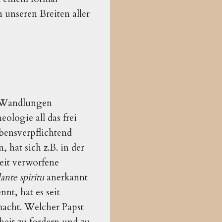
 unseren Breiten aller
s Wandlungen
ologie all das frei
bensverpflichtend
 hat sich z.B. in der
eit verworfene
ante spiritu
anerkannt
nt, hat es seit
macht. Welcher Papst
heit zu fordern und zu