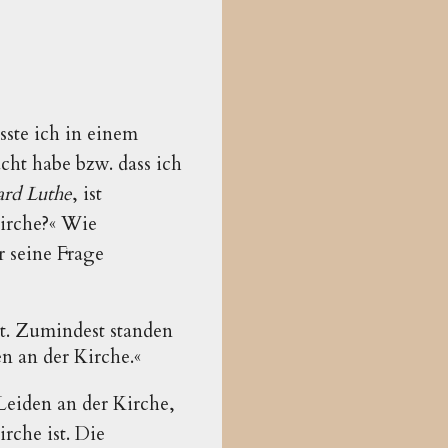
ste ich in einem
cht habe bzw. dass ich
rd Luthe
, ist
irche?« Wie
r seine Frage
t. Zumindest standen
n an der Kirche.«
Leiden an der Kirche,
rche ist. Die