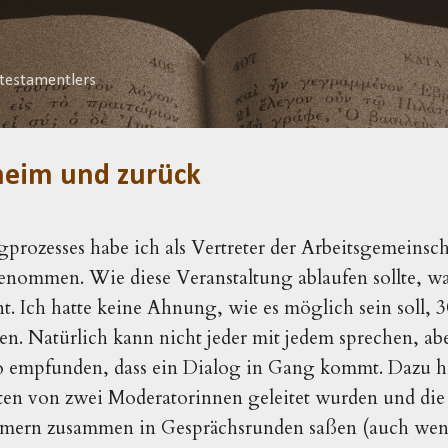
Direkt zum Hauptbereich
testamentlers
eim und zurück
prozesses habe ich als Vertreter der Arbeitsgemeinsch
enommen. Wie diese Veranstaltung ablaufen sollte, wa
 Ich hatte keine Ahnung, wie es möglich sein soll, 
en. Natürlich kann nicht jeder mit jedem sprechen, abe
o empfunden, dass ein Dialog in Gang kommt. Dazu ha
iten von zwei Moderatorinnen geleitet wurden und die
mern zusammen in Gesprächsrunden saßen (auch wenn