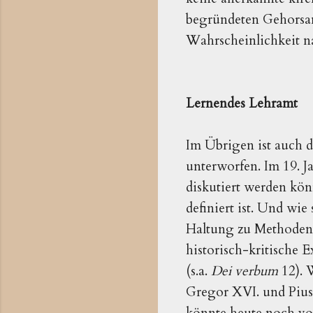
begründeten Gehorsam 
Wahrscheinlichkeit n
Lernendes Lehramt
Im Übrigen ist auch
unterworfen. Im 19. Ja
diskutiert werden kö
definiert ist. Und wie
Haltung zu Methoden 
historisch-kritische 
(s.a.
Dei verbum
12). 
Gregor XVI. und Pius
könnte heute noch 