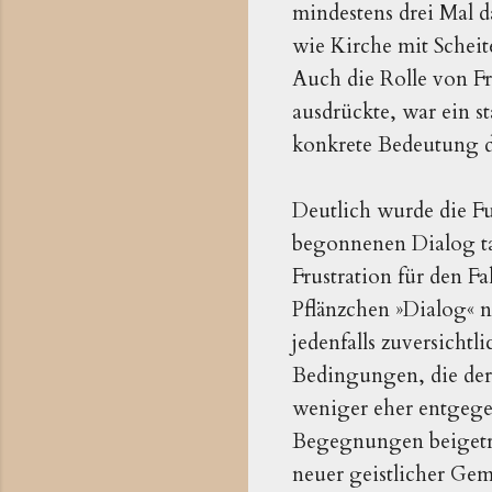
mindestens drei Mal d
wie Kirche mit Scheit
Auch die Rolle von Fr
ausdrückte, war ein s
konkrete Bedeutung d
Deutlich wurde die Fu
begonnenen Dialog ta
Frustration für den F
Pflänzchen »Dialog« n
jedenfalls zuversichtl
Bedingungen, die der
weniger eher entgegen
Begegnungen beigetra
neuer geistlicher Gem