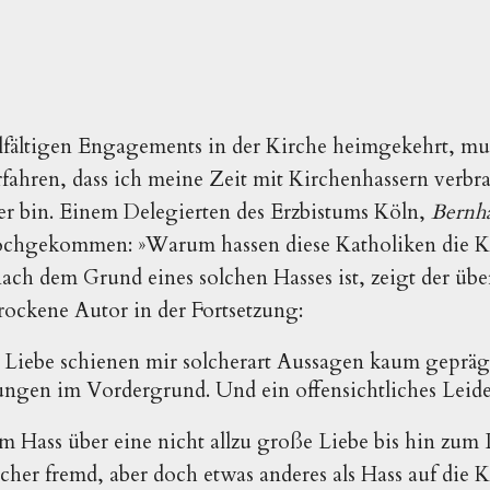
lfältigen Engagements in der Kirche heimgekehrt, mus
fahren, dass ich meine Zeit mit Kirchenhassern verbra
er bin. Einem Delegierten des Erzbistums Köln,
Bernha
 hochgekommen: »Warum hassen diese Katholiken die K
nach dem Grund eines solchen Hasses ist, zeigt der übe
hrockene Autor in der Fortsetzung:
 Liebe schienen mir solcherart Aussagen kaum gepräg
ungen im Vordergrund. Und ein offensichtliches Leide
om Hass über eine nicht allzu große Liebe bis hin zum 
her fremd, aber doch etwas anderes als Hass auf die Ki