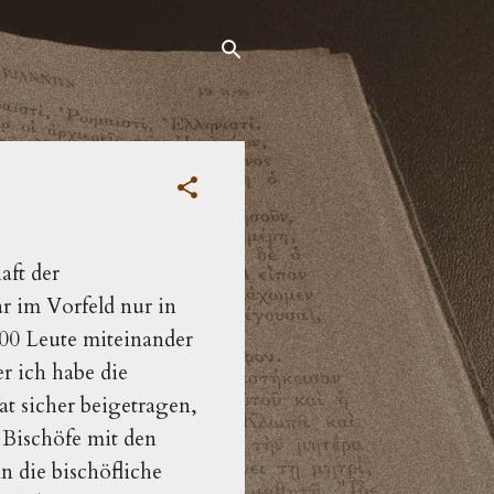
aft der
r im Vorfeld nur in
300 Leute miteinander
r ich habe die
t sicher beigetragen,
 Bischöfe mit den
 die bischöfliche