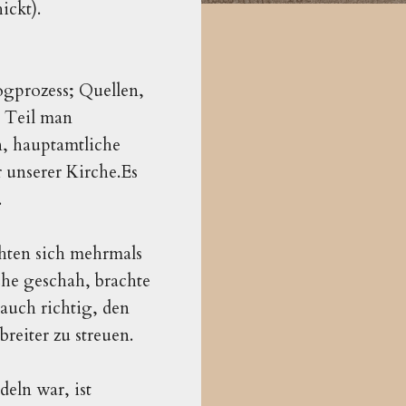
ickt).
gprozess; Quellen,
n Teil man
n, hauptamtliche
 unserer Kirche
.Es
.
hten sich mehrmals
che geschah, brachte
 auch richtig, den
breiter zu streuen.
deln war, ist