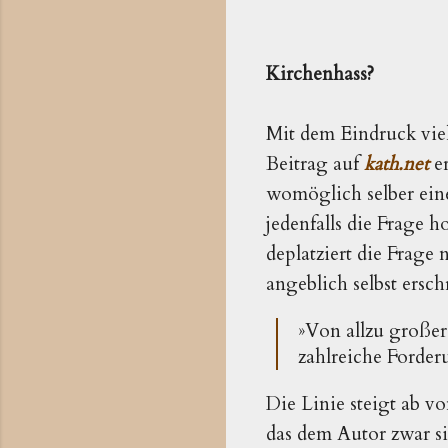
Kirchenhass?
Mit dem Eindruck vie
Beitrag auf
kath.net
er
womöglich selber ein
jedenfalls die Frage
deplatziert die Frage 
angeblich selbst ersc
»Von allzu großer
zahlreiche Forder
Die Linie steigt ab v
das dem Autor zwar sic