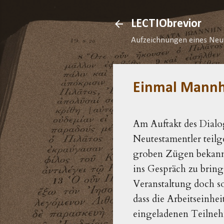
LECTIObrevior
Aufzeichnungen eines Neu
Einmal Mannh
Am Auftakt des Dialog
Neutestamentler teilg
groben Zügen bekannt.
ins Gespräch zu bring
Veranstaltung doch s
dass die Arbeitseinhe
eingeladenen Teilneh