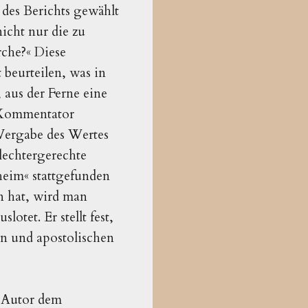
t des Berichts gewählt
icht nur die zu
che?« Diese
 beurteilen, was in
,
aus der Ferne eine
: Kommentator
 Vergabe des Wertes
lechtergerechte
uheim« stattgefunden
n hat, wird man
tet. Er stellt fest,
hen und apostolischen
n Autor dem