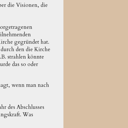
er die Visionen, die
 vorgetragenen
 teilnehmenden
Kirche gegründet hat.
 durch den die Kirche
.B. strahlen könnte
wurde das so oder
 sagt, wenn man nach
ahr des Abschlusses
ungskraft. Was