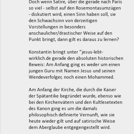
Doch wenn Satire, über die gerade nach Paris
so viel - selbst auf den Rosemontasumzügen
- diskutiert wird, einen Sinn haben soll, sie
den Schwachsinn von derzeitigen
Vorstellungen in besonders
anschaulicher/drastischer Weise auf den
Punkt bringt, dann gilt es daraus zu lernen?
Konstantin bringt unter "jesus-lebt-
wirklich.de gerade den absoluten historischen
Beweis: Am Anfang ging es weder um einen
jungen Guru mit Namen Jesus und seinen
Wendeverfolger, noch einen Mohammed.
Am Anfang der Kirche, die durch die Kaiser
der Spätantike begründet wurde, ebenso wie
bei den Kirchenvätern und den Kultlesetexten
des Kanon ging es um die damals
philosophisch definierte Vernunft, wie sie
heute wieder gilt und auf satirische Weise
dem Aberglaube entgegengestellt wird.