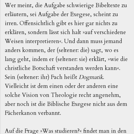
Wer meint, die Aufgabe schwierige Bibeltexte zu
erläutern, sei Aufgabe der Exegese, scheint zu
irren. Offensichtlich gibt es hier gar nichts zu
erklären, sondern lässt sich halt »auf verschiedene
Weisen interpretieren«. Und dann muss jemand
anders kommen, der (seltener: die) sagt, wo es
lang geht, indem er (seltener: sie) erklärt, »wie die
christliche Botschaft verstanden werden kann«.
Sein (seltener: ihr) Fach heißt
Dogmatik
.
Vielleicht ist dem einen oder der anderen eine
solche Vision von Theologie recht angenehm,
aber noch ist die Biblische Exegese nicht aus dem
Fächerkanon verbannt.
Auf die Frage »Was studieren?« findet man in den