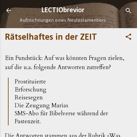
Direkt zum Hauptbereich
LECTIObrevior
Aufzeichnungen eines Neutestamentlers
Rätselhaftes in der ZEIT
Ein Fundstück: Auf was könnten Fragen zielen,
auf die u.a. folgende Antworten zutreffen?
Prostituierte
Erforschung
Reisesegen
Die Zeugung Marias
SMS-Abo für Bibelverse während der
Fastenzeit.
Die Antworten stammen aus der Rubrik »Was