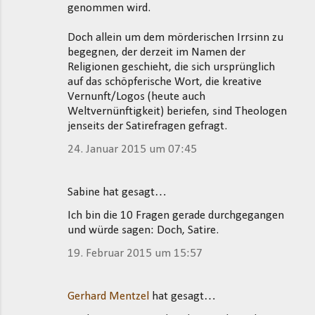
genommen wird.
a
r
Doch allein um dem mörderischen Irrsinn zu
e
begegnen, der derzeit im Namen der
Religionen geschieht, die sich ursprünglich
auf das schöpferische Wort, die kreative
Vernunft/Logos (heute auch
Weltvernünftigkeit) beriefen, sind Theologen
jenseits der Satirefragen gefragt.
24. Januar 2015 um 07:45
Sabine hat gesagt…
Ich bin die 10 Fragen gerade durchgegangen
und würde sagen: Doch, Satire.
19. Februar 2015 um 15:57
Gerhard Mentzel
hat gesagt…