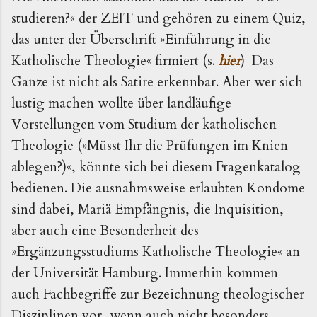
studieren?« der ZEIT und gehören zu einem Quiz,
das unter der Überschrift »Einführung in die
Katholische Theologie« firmiert (s.
hier
) Das
Ganze ist nicht als Satire erkennbar. Aber wer sich
lustig machen wollte über landläufige
Vorstellungen vom Studium der katholischen
Theologie (»Müsst Ihr die Prüfungen im Knien
ablegen?)«, könnte sich bei diesem Fragenkatalog
bedienen. Die ausnahmsweise erlaubten Kondome
sind dabei, Mariä Empfängnis, die Inquisition,
aber auch eine Besonderheit des
»Ergänzungsstudiums Katholische Theologie« an
der Universität Hamburg. Immerhin kommen
auch Fachbegriffe zur Bezeichnung theologischer
Disziplinen vor, wenn auch nicht besonders