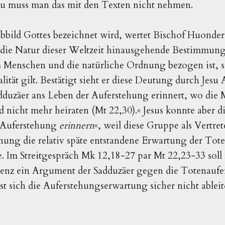
u muss man das mit den Texten nicht nehmen.
bbild Gottes bezeichnet wird, wertet Bischof Huonder 
r die Natur dieser Weltzeit hinausgehende Bestimmung«
es Menschen und die natürliche Ordnung bezogen ist,
alität gilt. Bestätigt sieht er diese Deutung durch Jesu
adduzäer ans Leben der Auferstehung erinnert, wo die
 nicht mehr heiraten (Mt 22,30).« Jesus konnte aber di
r Auferstehung
erinnern
«, weil diese Gruppe als Vertret
nung die relativ späte entstandene Erwartung der Tot
e. Im Streitgespräch Mk 12,18-27 par Mt 22,23-33 soll
tenz ein Argument der Sadduzäer gegen die Totenaufer
st sich die Auferstehungserwartung sicher nicht ableit