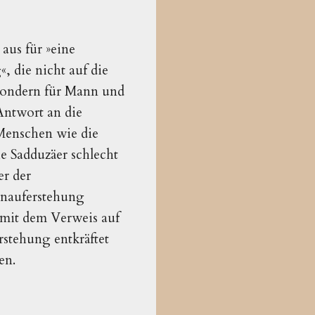
aus für »eine
, die nicht auf die
 sondern für Mann und
 Antwort an die
 Menschen wie die
e Sadduzäer schlecht
er der
enauferstehung
 mit dem Verweis auf
stehung entkräftet
en.