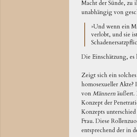
Macht der Sünde, zu i
unabhängig von gesch
»Und wenn ein Man
verlobt, und sie i
Schadenersatzpflic
Die Einschätzung, es 
Zeigt sich ein solche
homosexueller Akte? I
von
Männern
äußert.
Konzept der Penetrat
Konzepts unterschied 
Frau. Diese Rollenzu
entsprechend der in 