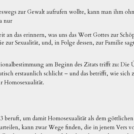
neswegs zur Gewalt aufrufen wollte, kann man ihm oh
a nur
theit an das erinnern, was uns das Wort Gottes zur S
e zur Sexualität, und, in Folge dessen, zur Familie sagt
tionalbestimmung am Beginn des Zitats trifft zu: Die
isch erstaunlich schlicht – und das betrifft, wie sich 
ur Homosexualität.
3 beruft, um damit Homosexualität als dem göttlichen
urteilen, kann zwar Wege finden, die in jenem Vers v