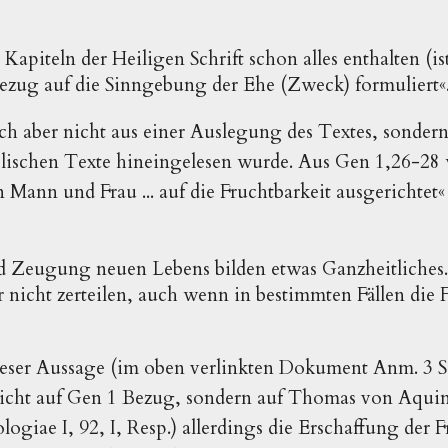
n Kapiteln der Heiligen Schrift schon alles enthalten (is
Bezug auf die Sinngebung der Ehe (Zweck) formuliert«
ich aber nicht aus einer Auslegung des Textes, sondern
blischen Texte hineingelesen wurde. Aus Gen 1,26-28 
Mann und Frau ... auf die Fruchtbarkeit ausgerichtet«
 Zeugung neuen Lebens bilden etwas Ganzheitliches.
 nicht zerteilen, auch wenn in bestimmten Fällen die F
ser Aussage (im oben verlinkten Dokument Anm. 3 S
cht auf Gen 1 Bezug, sondern auf Thomas von Aquin, 
giae I, 92, I, Resp.)
allerdings die Erschaffung der 