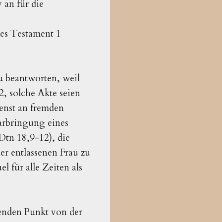
 an für die
ues Testament 1
u beantworten, weil
2, solche Akte seien
ienst an fremden
arbringung eines
Dtn 18,9-12), die
r entlassenen Frau zu
l für alle Zeiten als
genden Punkt von der