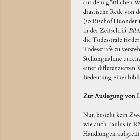
aus dem göttlichen W
drastische Rede von d
(so Bischof Huonder 
in der Zeitschrift
Bibl
die Todesstrafe forde
Todesstrafe zu versteh
Stellungnahme durcha
einer differenzierten
Bedeutung einer bibl
Zur Auslegung von L
Nun besteht kein Zwe
wie auch Paulus in Rö
Handlungen aufgreift,