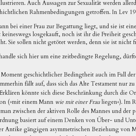
llustrieren. Auch Aussagen zur Sexualität werden aller
ichtlichen Rahmenbedingungen getroffen. In Lev 19,
n bei einer Frau zur Begattung liegt, und sie ist ei
st keineswegs losgekauft, noch ist ihr die Freiheit ges
ht. Sie sollen nicht getötet werden, denn sie ist nicht 
handle sich hier um eine zeitbedingte Regelung, dürft
s Moment geschichtlicher Bedingtheit auch im Fall de
mmerhin fällt auf, dass sich das Alte Testament nur 
 Erklären könnte sich diese Beschränkung durch die O
ion (»mit einem Mann
wie mit einer Frau
liegen«). Im 
man zwischen der aktiven Rolle des Mannes und der pa
ordnung basiert auf einem Denken von Über- und Un
der Antike gängigen asymmetrischen Beziehung von M