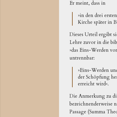
Er meint, dass in
»in den drei erste
Kirche später in 
Dieses Urteil ergibt s
Lehre zuvor in die bi
»das Eins-Werden von 
untrennbar:
»Eins-Werden und
der Schöpfung her
erreicht wird«.
Die Anmerkung zu die
bezeichnenderweise ni
Passage (Summa Theolo