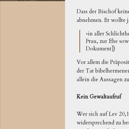
Dass der Bischof kei
abnehmen. Er wollte j
»in aller Schlich
Frau, zur Ehe sowi
Dokument])
Vor allem die Präposi
der Tat bibelhermeneut
allein die Aussagen z
Kein Gewaltaufruf
Wer sich auf Lev 20,1
widersprechend zu be