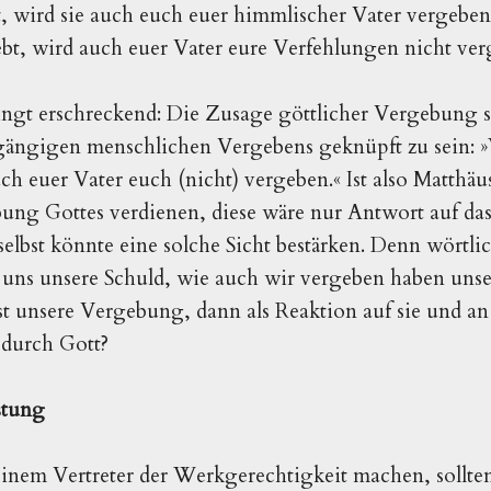
, wird sie auch euch euer himmlischer Vater vergeben
t, wird auch euer Vater eure Verfehlungen nicht verg
ngt erschreckend: Die Zusage göttlicher Vergebung s
ängigen menschlichen Vergebens geknüpft zu sein: »
ch euer Vater euch (nicht) vergeben.« Ist also Matthäu
bung Gottes verdienen, diese wäre nur Antwort auf d
elbst könnte eine solche Sicht bestärken. Denn wörtlich
 uns unsere Schuld, wie auch wir vergeben haben uns
rst unsere Vergebung, dann als Reaktion auf sie und a
durch Gott?
stung
einem Vertreter der Werkgerechtigkeit machen, sollte