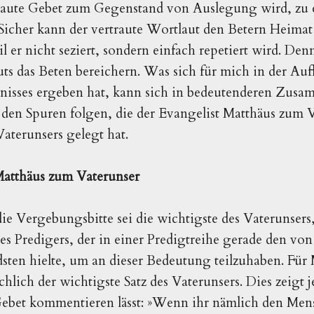
traute Gebet zum Gegenstand von Auslegung wird, zu
Sicher kann der vertraute Wortlaut den Betern Heima
l er nicht seziert, sondern einfach repetiert wird. De
s das Beten bereichern. Was sich für mich in der Auf
dnisses ergeben hat, kann sich in bedeutenderen Zu
 den Spuren folgen, die der Evangelist Matthäus zum V
aterunsers gelegt hat.
atthäus zum Vaterunser
e Vergebungsbitte sei die wichtigste des Vaterunsers, 
es Predigers, der in einer Predigtreihe gerade den v
dsten hielte, um an dieser Bedeutung teilzuhaben. Für M
hlich der wichtigste Satz des Vaterunsers. Dies zeigt j
 Gebet kommentieren lässt: »Wenn ihr nämlich den Men