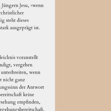
n Jüngern Jesu, »wenn
christlicher
g steht dieses
tark ausgeprägt ist.
eichnis voranstellt
ündigt, vergeben
 unterbreiten, wenn
t nicht ganz
tungssinn der Antwort
bereitschaft keine
orsehung empfinden,
ergebungsbereitschaft,