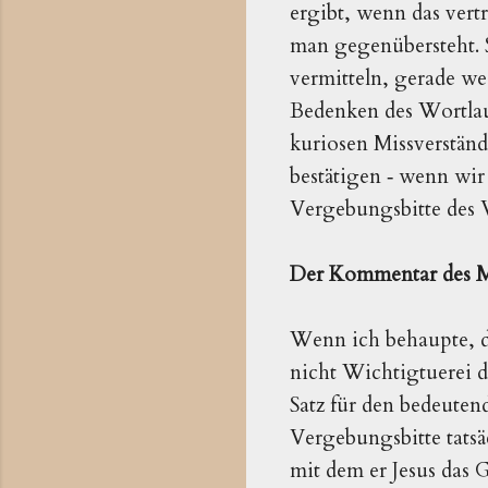
ergibt, wenn das ver
man gegenübersteht. 
vermitteln, gerade wei
Bedenken des Wortlaut
kuriosen Missverstän
bestätigen ‑ wenn wir
Vergebungsbitte des V
Der Kommentar des M
Wenn ich behaupte, di
nicht Wichtigtuerei d
Satz für den bedeuten
Vergebungsbitte tatsäc
mit dem er Jesus das