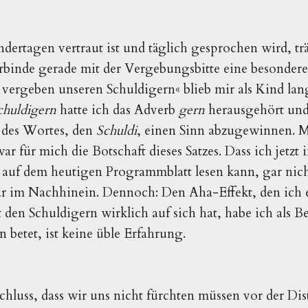
indertagen vertraut ist und täglich gesprochen wird, t
erbinde gerade mit der Vergebungsbitte eine besonder
r vergeben unseren Schuldigern« blieb mir als Kind lan
chuldigern
hatte ich das Adverb
gern
herausgehört un
t des Wortes, den
Schuldi
, einen Sinn abzugewinnen. M
ar für mich die Botschaft dieses Satzes. Dass ich jetzt
auf dem heutigen Programmblatt lesen kann, gar nicht
r im Nachhinein. Dennoch: Den Aha-Effekt, den ich er
t den Schuldigern wirklich auf sich hat, habe ich als 
 betet, ist keine üble Erfahrung.
chluss, dass wir uns nicht fürchten müssen vor der Dis