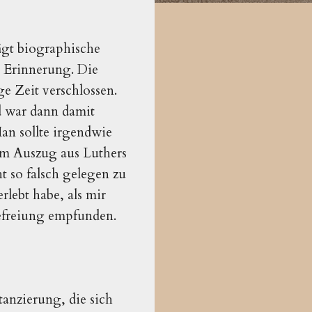
rägt biographische
e Erinnerung. Die
ge Zeit verschlossen.
d war dann damit
an sollte irgendwie
 im Auszug aus Luthers
 so falsch gelegen zu
lebt habe, als mir
Befreiung empfunden.
tanzierung, die sich