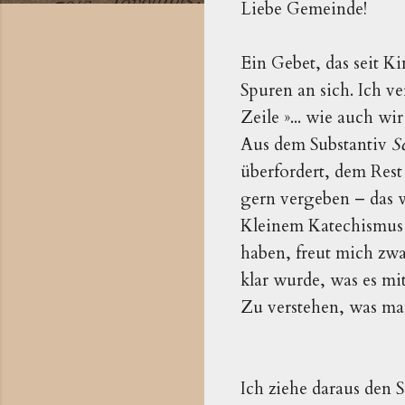
Liebe Gemeinde!
Ein Gebet, das seit K
Spuren an sich. Ich v
Zeile »... wie auch wi
Aus dem Substantiv
S
überfordert, dem Res
gern vergeben – das w
Kleinem Katechismus 
haben, freut mich zwa
klar wurde, was es mi
Zu verstehen, was man
Ich ziehe daraus den S