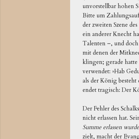
unvorstellbar hohen S
Bitte um Zahlungsauf
der zweiten Szene des
ein anderer Knecht ha
Talenten –, und doch l
mit denen der Mitkne
klingen; gerade hatte
verwendet: »Hab Gedul
als der König besteht
endet tragisch: Der 
Der Fehler des Schalks
nicht erlassen hat. Se
Summe erlassen wurd
zielt, macht der Evan