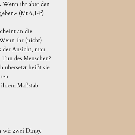
. Wenn ihr aber den
eben.« (Mt 6,14f)
cheint an die
Wenn ihr (nicht)
s der Ansicht, man
as Tun des Menschen?
 übersetzt heißt sie
eren
n ihrem Maßstab
n wir zwei Dinge