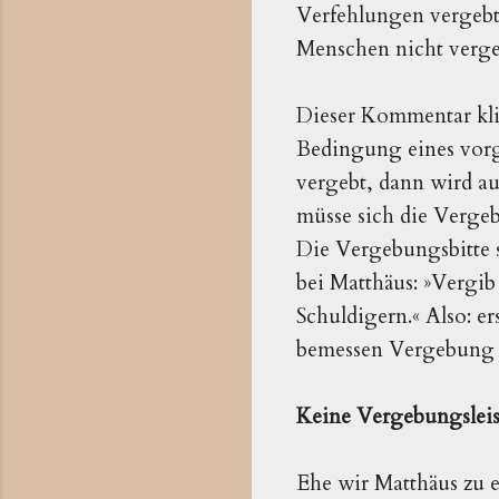
Verfehlungen vergebt
Menschen nicht vergeb
Dieser Kommentar kli
Bedingung eines vorg
vergebt, dann wird au
müsse sich die Verge
Die Vergebungsbitte s
bei Matthäus: »Vergib
Schuldigern.« Also: e
bemessen Vergebung 
Keine Vergebungslei
Ehe wir Matthäus zu 