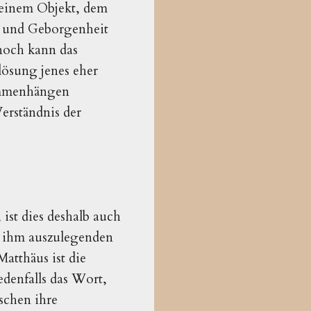
 einem Objekt, dem
t und Geborgenheit
nnoch kann das
lösung jenes eher
sammenhängen
erständnis der
ist dies deshalb auch
on ihm auszulegenden
atthäus ist die
edenfalls das Wort,
schen ihre