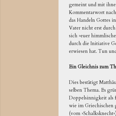
gemeint und mit ihnen
Kommentarwort nach d
das Handeln Gottes i
Vater nicht erst durch
sich »euer himmlischer
durch die Initiative G
erwiesen hat. Tun und
Ein Gleichnis zum T
Dies bestätigt Matth
selben Thema. Es grün
Doppelsinnigkeit als 
wie im Griechischen 
(vom »Schalksknecht«)