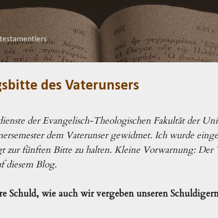
Direkt zum Hauptbereich
testamentlers
sbitte des Vaterunsers
sdienste der Evangelisch-Theologischen Fakultät der Un
ersemester dem Vaterunser gewidmet. Ich wurde eingel
gt zur fünften Bitte zu halten. Kleine Vorwarnung: Der T
auf diesem Blog.
re Schuld, wie auch wir vergeben unseren Schuldiger