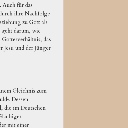
. Auch für das
durch ihre Nachfolge
ziehung zu Gott als
Es geht darum, wie
n Gottesverhältnis, das
er Jesu und der Jünger
einem Gleichnis zum
uld«. Dessen
ld, die im Deutschen
Gläubiger
der mit einer