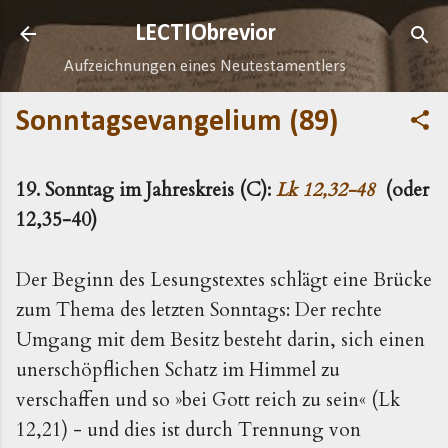
Direkt zum Hauptbereich
LECTIObrevior
Aufzeichnungen eines Neutestamentlers
Sonntagsevangelium (89)
19. Sonntag im Jahreskreis (C):
Lk 12,32-48
(oder
12,35-40)
Der Beginn des Lesungstextes schlägt eine Brücke
zum Thema des letzten Sonntags: Der rechte
Umgang mit dem Besitz besteht darin, sich einen
unerschöpflichen Schatz im Himmel zu
verschaffen und so »bei Gott reich zu sein« (Lk
12,21) - und dies ist durch Trennung von