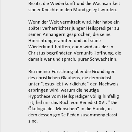
e
Besitz, die Wiederkunft und die Wachsamkeit
seiner Knechte in den Mund gelegt wurden.
Wenn der Welt vermittelt wird, hier habe ein
später verherrlichter junger Heilsprediger zu
seinen Anhängern gesprochen, die seine
Hinrichtung erahnten und auf seine
Wiederkunft hofften, dann wird aus der in
Christus begründeten Vernunft-Hoffnung, die
damals war und sprach, purer Schwachsinn.
Bei meiner Forschung über die Grundlagen
des christlichen Glaubens, die demnächst
unter "Jesus-lebt-wirklich.de" den Nachweis
erbringen wird, warum die heutige
Hypothese vom Heilsprediger völlig hinfällig
ist, fiel mir das Buch von Benedikt XVI. "Die
Ökologie des Menschen" in die Hände, in
dem dessen große Reden zusammengefasst
sind.