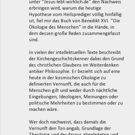
unter "Jesus-lebt-wirklich.de" den Nachweis
erbringen wird, warum die heutige
Hypothese vom Heilsprediger völlig hinfällig
ist, fiel mir das Buch von Benedikt XVI. "Die
Ökologie des Menschen" in die Hände, in
dem dessen große Reden zusammengefasst
sind.
In vielen der intellektuellen Texte beschreibt
der Kirchengeschichtskenner dabei den Grund
des christlichen Glaubens im Weiterdenken
antiker Philosophie. Er bezieht sich auf eine
heute in der kosmischen Ökologie zu
definierten Vernunft, die auch für die
Menschen gilt und weder durch nächtliche
Eingebungen, Ideologien, Meinungen oder
politische Mehrheiten zu bestimmen oder zu
machen wäre.
Wer doch nachweist, dass damals die
Vernunft den Ton angab, Grundlage der
Theologie und der daraus abgeleiteten und