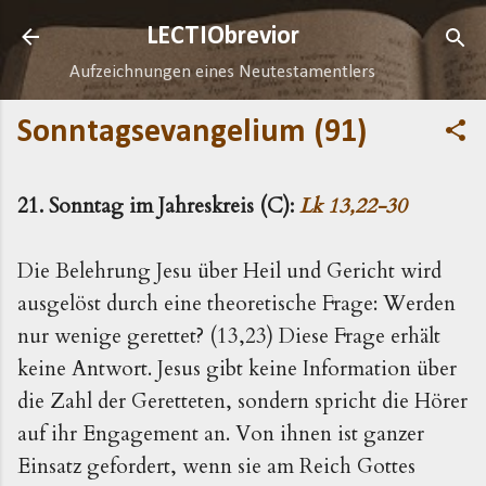
Direkt zum Hauptbereich
LECTIObrevior
Aufzeichnungen eines Neutestamentlers
Sonntagsevangelium (91)
21. Sonntag im Jahreskreis (C):
Lk 13,22-30
Die Belehrung Jesu über Heil und Gericht wird
ausgelöst durch eine theoretische Frage: Werden
nur wenige gerettet? (13,23) Diese Frage erhält
keine Antwort. Jesus gibt keine Information über
die Zahl der Geretteten, sondern spricht die Hörer
auf ihr Engagement an. Von ihnen ist ganzer
Einsatz gefordert, wenn sie am Reich Gottes