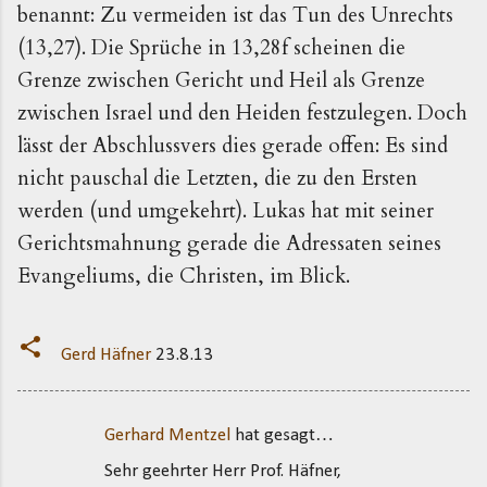
benannt: Zu vermeiden ist das Tun des Unrechts
(13,27). Die Sprüche in 13,28f scheinen die
Grenze zwischen Gericht und Heil als Grenze
zwischen Israel und den Heiden festzulegen. Doch
lässt der Abschlussvers dies gerade offen: Es sind
nicht pauschal die Letzten, die zu den Ersten
werden (und umgekehrt). Lukas hat mit seiner
Gerichtsmahnung gerade die Adressaten seines
Evangeliums, die Christen, im Blick.
Gerd Häfner
23.8.13
Gerhard Mentzel
hat gesagt…
K
Sehr geehrter Herr Prof. Häfner,
o