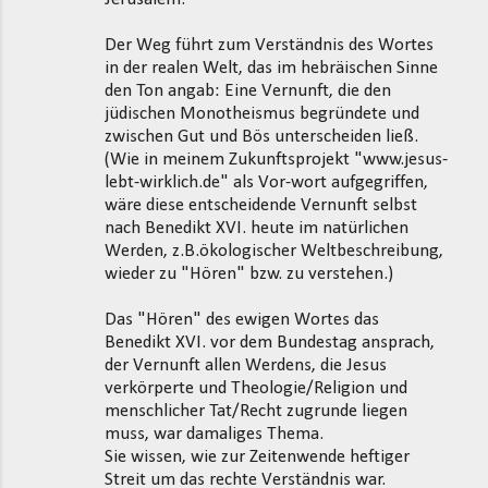
Der Weg führt zum Verständnis des Wortes
in der realen Welt, das im hebräischen Sinne
den Ton angab: Eine Vernunft, die den
jüdischen Monotheismus begründete und
zwischen Gut und Bös unterscheiden ließ.
(Wie in meinem Zukunftsprojekt "www.jesus-
lebt-wirklich.de" als Vor-wort aufgegriffen,
wäre diese entscheidende Vernunft selbst
nach Benedikt XVI. heute im natürlichen
Werden, z.B.ökologischer Weltbeschreibung,
wieder zu "Hören" bzw. zu verstehen.)
Das "Hören" des ewigen Wortes das
Benedikt XVI. vor dem Bundestag ansprach,
der Vernunft allen Werdens, die Jesus
verkörperte und Theologie/Religion und
menschlicher Tat/Recht zugrunde liegen
muss, war damaliges Thema.
Sie wissen, wie zur Zeitenwende heftiger
Streit um das rechte Verständnis war.