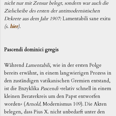
nicht nur mit Zensur belegt, sondern war auch die
Zielscheibe des ersten der antimodernistischen
Dekrete aus dem Jahr 1907:
Lamentabili sane exitu
(s.
hier
).
Pascendi dominici gregis
Während
Lamentabili
, wie in der ersten Folge
bereits erwähnt, in einem langwierigen Prozess in
den zuständigen vatikanischen Gremien entstand,
ist die Enzyklika
Pascendi
»relativ schnell in einem
kleinen Beraterkreis um den Papst entworfen
worden
«
(
Arnold,
Modernismus 109). Die Akten
belegen, dass Pius X. nicht unbedarft unter den