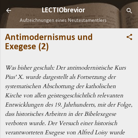
Direkt zum Hauptbereich
LECTIObrevior
Aufzeichnungen eines Neutestamentlers
Antimodernismus und
Exegese (2)
Was bisher geschah: Der antimodernistische Kurs
Pius' X. wurde dargestellt als Fortsetzung der
systematischen Abschottung der katholischen
Kirche von allen geistesgeschichtlich relevanten
Entwicklungen des 19. Jahrhunderts, mit der Folge,
dass historisches Arbeiten in der Bibelexegese
verboten wurde. Der Versuch einer historisch
verantworteten Exegese von Alfred Loisy wurde