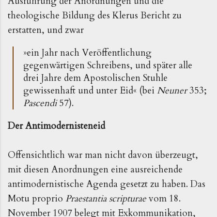
Ausführung der Anordnungen und die
theologische Bildung des Klerus Bericht zu
erstatten, und zwar
»
ein Jahr nach Veröffentlichung
gegenwärtigen Schreibens, und später alle
drei Jahre dem Apostolischen Stuhle
gewissenhaft und unter Eid
«
(bei
Neuner
353;
Pascendi
57).
Der Antimodernisteneid
Offensichtlich war man nicht davon überzeugt,
mit diesen Anordnungen eine ausreichende
antimodernistische Agenda gesetzt zu haben. Das
Motu proprio
Praestantia scripturae
vom 18.
November 1907 belegt mit Exkommunikation,