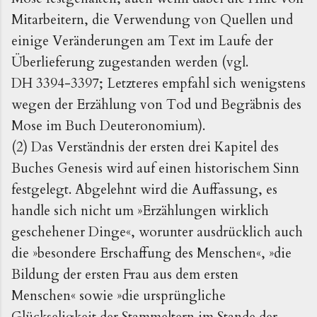
Mitarbeitern, die Verwendung von Quellen und
einige Veränderungen am Text im Laufe der
Überlieferung zugestanden werden (vgl.
DH 3394-3397; Letzteres empfahl sich wenigstens
wegen der Erzählung von Tod und Begräbnis des
Mose im Buch Deuteronomium).
(2) Das Verständnis der ersten drei Kapitel des
Buches Genesis wird auf einen historischem Sinn
festgelegt. Abgelehnt wird die Auffassung, es
handle sich nicht um
»
Erzählungen wirklich
geschehener Dinge
«
, worunter ausdrücklich auch
die
»
besondere Erschaffung des Menschen
«
,
»
die
Bildung der ersten Frau aus dem ersten
Menschen
«
sowie
»
die ursprüngliche
Glückseligkeit der Stammeltern im Stande der