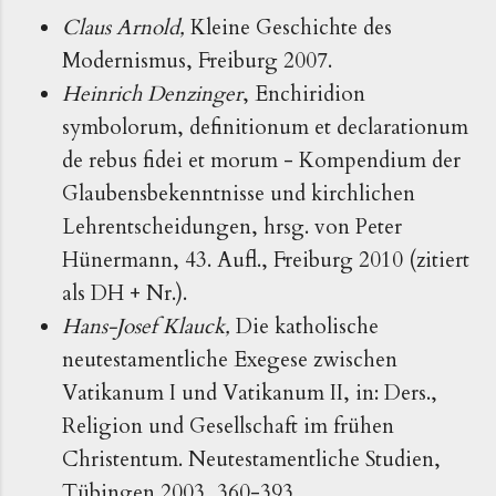
Claus Arnold,
Kleine Geschichte des
Modernismus, Freiburg 2007.
Heinrich Denzinger
, Enchiridion
symbolorum, definitionum et declarationum
de rebus fidei et morum - Kompendium der
Glaubensbekenntnisse und kirchlichen
Lehrentscheidungen, hrsg. von Peter
Hünermann, 43. Aufl., Freiburg 2010 (zitiert
als DH + Nr.).
Hans-Josef Klauck,
Die katholische
neutestamentliche Exegese zwischen
Vatikanum I und Vatikanum II, in: Ders.,
Religion und Gesellschaft im frühen
Christentum. Neutestamentliche Studien,
Tübingen 2003, 360-393.