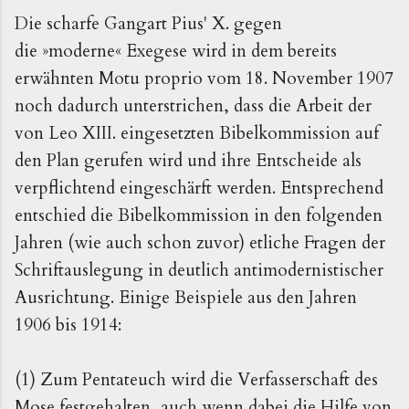
Die scharfe Gangart Pius' X. gegen
die
»
moderne
«
Exegese wird in dem bereits
erwähnten Motu proprio vom 18. November 1907
noch dadurch unterstrichen, dass die Arbeit der
von Leo XIII. eingesetzten Bibelkommission auf
den Plan gerufen wird und ihre Entscheide als
verpflichtend eingeschärft werden. Entsprechend
entschied die Bibelkommission in den folgenden
Jahren (wie auch schon zuvor) etliche Fragen der
Schriftauslegung in deutlich antimodernistischer
Ausrichtung.
Einige Beispiele aus den Jahren
1906 bis 1914:
(1) Zum Pentateuch wird die Verfasserschaft des
Mose festgehalten, auch wenn dabei die Hilfe von