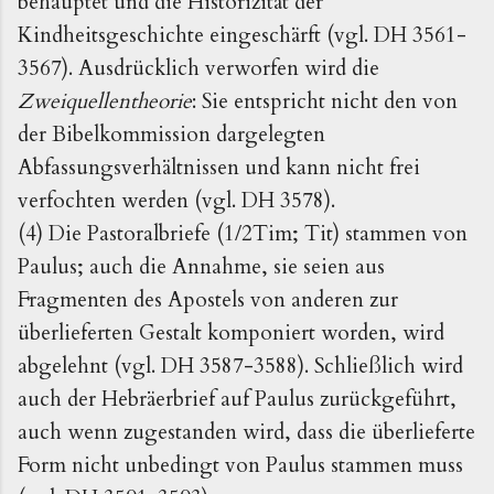
behauptet und die Historizität der
Kindheitsgeschichte eingeschärft (vgl. DH 3561-
3567). Ausdrücklich verworfen wird die
Zweiquellentheorie
: Sie entspricht nicht den von
der Bibelkommission dargelegten
Abfassungsverhältnissen und kann nicht frei
verfochten werden (vgl. DH 3578).
(4) Die Pastoralbriefe (1/2Tim; Tit) stammen von
Paulus; auch die Annahme, sie seien aus
Fragmenten des Apostels von anderen zur
überlieferten Gestalt komponiert worden, wird
abgelehnt (vgl. DH 3587-3588). Schließlich wird
auch der Hebräerbrief auf Paulus zurückgeführt,
auch wenn zugestanden wird, dass die überlieferte
Form nicht unbedingt von Paulus stammen muss