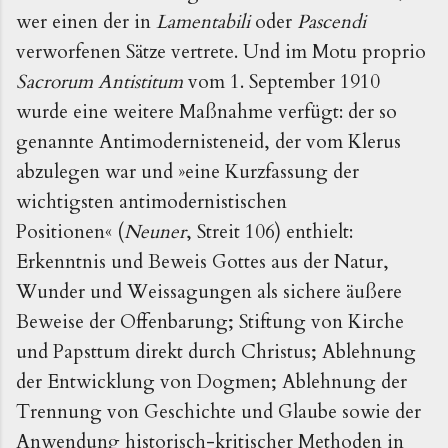
wer einen der in
Lamentabili
oder
Pascendi
verworfenen Sätze vertrete. Und im Motu proprio
Sacrorum Antistitum
vom 1. September 1910
wurde eine weitere Maßnahme verfügt: der so
genannte Antimodernisteneid, der vom Klerus
abzulegen war und
»
eine Kurzfassung der
wichtigsten antimodernistischen
Positionen
«
(
Neuner
, Streit 106) enthielt:
Erkenntnis und Beweis Gottes aus der Natur,
Wunder und Weissagungen als sichere äußere
Beweise der Offenbarung; Stiftung von Kirche
und Papsttum direkt durch Christus; Ablehnung
der Entwicklung von Dogmen; Ablehnung der
Trennung von Geschichte und Glaube sowie der
Anwendung historisch-kritischer Methoden in