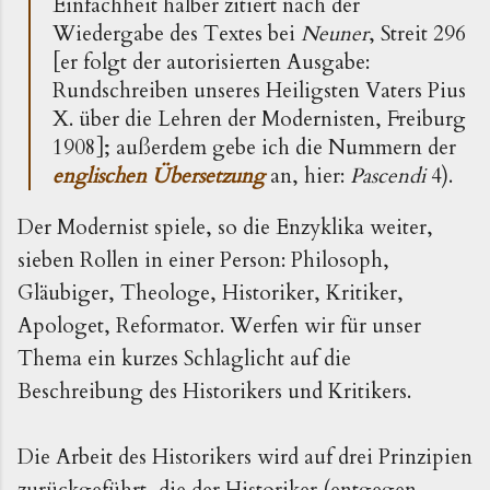
Einfachheit halber zitiert nach der
Wiedergabe des Textes bei
Neuner
, Streit 296
[er folgt der autorisierten Ausgabe:
Rundschreiben unseres Heiligsten Vaters Pius
X. über die Lehren der Modernisten, Freiburg
1908]; außerdem gebe ich die Nummern der
englischen Übersetzung
an, hier:
Pascendi
4).
Der Modernist spiele, so die Enzyklika weiter,
sieben Rollen in einer Person: Philosoph,
Gläubiger, Theologe, Historiker, Kritiker,
Apologet, Reformator. Werfen wir für unser
Thema ein kurzes Schlaglicht auf die
Beschreibung des Historikers und Kritikers.
Die Arbeit des Historikers wird auf drei Prinzipien
zurückgeführt, die der Historiker (entgegen