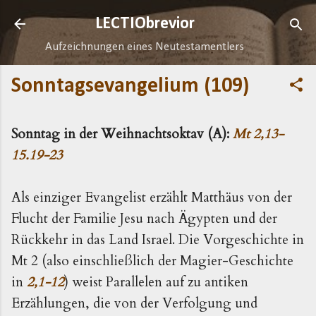
Direkt zum Hauptbereich
LECTIObrevior
Aufzeichnungen eines Neutestamentlers
Sonntagsevangelium (109)
Sonntag in der Weihnachtsoktav (A):
Mt 2,13-
15.19-23
Als einziger Evangelist erzählt Matthäus von der
Flucht der Familie Jesu nach Ägypten und der
Rückkehr in das Land Israel. Die Vorgeschichte in
Mt 2 (also einschließlich der Magier-Geschichte
in
2,1-12
) weist Parallelen auf zu antiken
Erzählungen, die von der Verfolgung und