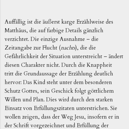
Auffällig ist die äußerst karge Erzählweise des
Matthäus, die auf farbige Details gänzlich
verzichtet. Die einzige Ausnahme – die
Zeitangabe zur Flucht (
nachts
), die die
Gefährlichkeit der Situation unterstreicht – ändert
diesen Charakter nicht. Durch die Knappheit
tritt die Grundaussage der Erzählung deutlich
hervor: Das Kind steht unter dem besonderen
Schutz Gottes, sein Geschick folgt göttlichem
Willen und Plan. Dies wird durch den starken
Einsatz von Erfüllungszitaten unterstrichen. Sie
wollen zeigen, dass der Weg Jesu, insofern er in
der Schrift vorgezeichnet und Erfüllung der