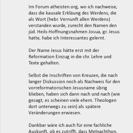
Im Forum atheisten.org, wo ich nachweise,
dass die kausale Erkläung des Werdens, die
als Wort (hebr. Vernunft allen Werdens)
verstanden wurde, zurecht den Namen den
jüd. Heils-Hoffnungsnahmen Josua, gr. Jesus
hatte, habe ich Interessantes gelernt.
Der Name Jesus hätte erst mit der
Reformation Einzug in die chr. Lehre und
Texte gehalten.
Selbst die Inschriften von Kreuzen, die nach
langer Diskussion noch als Nachweis für den
vorreformatorischen Jesusname übrig
blieben, haben sich dann nach und nach (wie
gesagt, es scheinen viele ehem. Theologen
dort unterwegs zu sein) als spätere
Veränderungen erwiesen.
Dankbar wäre ich auch für eine fachliche
Auskunft, ob es zutrifft, dass Melnachthon,