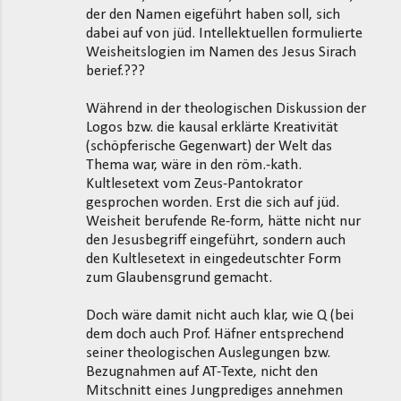
der den Namen eigeführt haben soll, sich
dabei auf von jüd. Intellektuellen formulierte
Weisheitslogien im Namen des Jesus Sirach
berief.???
Während in der theologischen Diskussion der
Logos bzw. die kausal erklärte Kreativität
(schöpferische Gegenwart) der Welt das
Thema war, wäre in den röm.-kath.
Kultlesetext vom Zeus-Pantokrator
gesprochen worden. Erst die sich auf jüd.
Weisheit berufende Re-form, hätte nicht nur
den Jesusbegriff eingeführt, sondern auch
den Kultlesetext in eingedeutschter Form
zum Glaubensgrund gemacht.
Doch wäre damit nicht auch klar, wie Q (bei
dem doch auch Prof. Häfner entsprechend
seiner theologischen Auslegungen bzw.
Bezugnahmen auf AT-Texte, nicht den
Mitschnitt eines Jungprediges annehmen