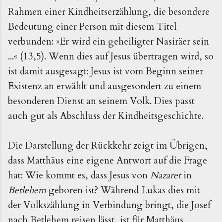
Rahmen einer Kindheitserzählung, die besondere
Bedeutung einer Person mit diesem Titel
verbunden: »Er wird ein geheiligter Nasiräer sein
...« (13,5). Wenn dies auf Jesus übertragen wird, so
ist damit ausgesagt: Jesus ist vom Beginn seiner
Existenz an erwählt und ausgesondert zu einem
besonderen Dienst an seinem Volk. Dies passt
auch gut als Abschluss der Kindheitsgeschichte.
Die Darstellung der Rückkehr zeigt im Übrigen,
dass Matthäus eine eigene Antwort auf die Frage
hat: Wie kommt es, dass Jesus von
Nazaret
in
Betlehem
geboren ist? Während Lukas dies mit
der Volkszählung in Verbindung bringt, die Josef
nach Betlehem reisen lässt, ist für Matthäus