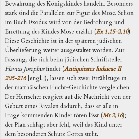
Bewahrung des Königskindes handeln. Besonders
stark sind die Parallelen zur Figur des Mose. Schon
im Buch Exodus wird von der Bedrohung und
Errettung des Kindes Mose erzählt (
Ex 1,15-2,10
).
Diese Geschichte ist in der späteren jüdischen
Überlieferung weiter ausgestaltet worden. Zur
Fassung, die sich beim jüdischen Schriftsteller
Flavius Josephus
findet (
Antiquitates Iudaicae II
205-216
[engl.]), lassen sich zwei Erzählzüge in
der matthäischen Flucht-Geschichte vergleichen:
Der Herrscher reagiert auf die Nachricht von der
Geburt eines Rivalen dadurch, dass er alle in
Frage kommenden Kinder töten lässt (
Mt 2,16
);
der Plan schlägt aber fehl, weil das Kind unter
dem besonderen Schutz Gottes steht.