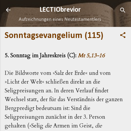
Direkt zum Hauptbereich
LECTIObrevior
Aufzeichnungen eines Neutestamentlers
Sonntagsevangelium (115)
5. Sonntag im Jahreskreis (C):
Mt 5,13-16
Die Bildworte vom »Salz der Erde« und vom
»Licht der Welt« schließen direkt an die
Seligpreisungen an. In deren Verlauf findet
Wechsel statt, der für das Verständnis der ganzen
Bergpredigt bedeutsam ist: Sind die
Seligpreisungen zunächst in der 3. Person
gehalten (»Selig
die
Armen im Geist,
die