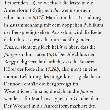
Trauernden ...«), so wechselt die letzte in die
Anredeform (»Selig
seid ihr
, wenn sie euch
schmähen ...«:
5,11f
). Man kann diese Gestaltung
in Zusammenhang mit dem doppelten Publikum
der Bergpredigt sehen. Ausgelöst wird die Rede
dadurch, dass Jesus die ihm nachfolgenden
Scharen
sieht; zugleich heißt es aber, dass die
Jünger
zu ihm traten (
5,1
). Der Abschluss der
Bergpredigt macht deutlich, dass die Scharen
Hörer der Rede sind (
7,28f
), also nicht an eine
interne Belehrung des Jüngerkreises gedacht ist.
Dennoch enthält die Bergpredigt im
Wesentlichen Inhalte, die sich an die
Jünger
wenden - für Matthäus Typen der Glaubenden.
Der Wechsel in die Anredeform markiert den