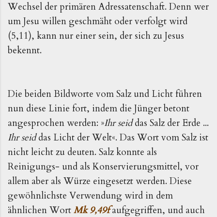
Wechsel der primären Adressatenschaft. Denn wer
um Jesu willen geschmäht oder verfolgt wird
(5,11), kann nur einer sein, der sich zu Jesus
bekennt.
Die beiden Bildworte vom Salz und Licht führen
nun diese Linie fort, indem die Jünger betont
angesprochen werden: »
Ihr seid
das Salz der Erde ...
Ihr seid
das Licht der Welt«. Das Wort vom Salz ist
nicht leicht zu deuten. Salz konnte als
Reinigungs- und als Konservierungsmittel, vor
allem aber als Würze eingesetzt werden. Diese
gewöhnlichste Verwendung wird in dem
ähnlichen Wort
Mk 9,49f
aufgegriffen, und auch