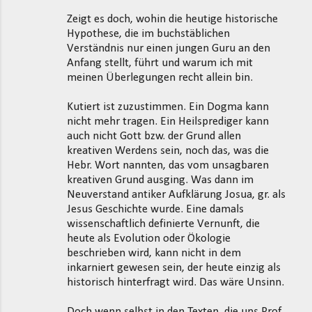
Zeigt es doch, wohin die heutige historische
Hypothese, die im buchstäblichen
Verständnis nur einen jungen Guru an den
Anfang stellt, führt und warum ich mit
meinen Überlegungen recht allein bin.
Kutiert ist zuzustimmen. Ein Dogma kann
nicht mehr tragen. Ein Heilsprediger kann
auch nicht Gott bzw. der Grund allen
kreativen Werdens sein, noch das, was die
Hebr. Wort nannten, das vom unsagbaren
kreativen Grund ausging. Was dann im
Neuverstand antiker Aufklärung Josua, gr. als
Jesus Geschichte wurde. Eine damals
wissenschaftlich definierte Vernunft, die
heute als Evolution oder Ökologie
beschrieben wird, kann nicht in dem
inkarniert gewesen sein, der heute einzig als
historisch hinterfragt wird. Das wäre Unsinn.
Doch wenn selbst in den Texten, die uns Prof.