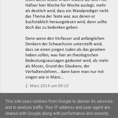
Häfner hier Woche für Woche auslegt, mehr
als deutlich wird, dass ein Wandprediger nicht
das Thema der Texte war, aus denen er
buchstäblich herausgelesen wird, dann sollte
doch das zu bedenken geben.
Denn wenn den Verfasser und anfänglichen
Denkern der Schwachsinn unterstellt wird,
dass sie einen jungen Juden als das gesehen
haben sollen, was hier an theologischen
Bedeutungsaussagen gedeutet wird, als mehr
als Moses, Grund des Glaubens, der
Verhaltenslehren... dann kann man nur mit
singen wie in Mänz...
2. März 2014 um 09:10
Kommentar veröffentlichen
This site uses cookies from Google to deliver its services
and to analyze traffic. Your IP address and user-agent are
shared with Google along with performance and security