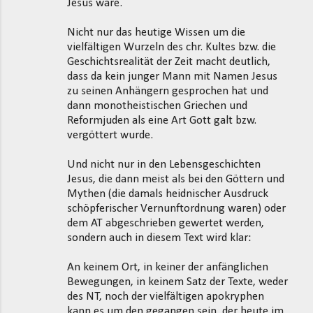
Jesus wäre.
Nicht nur das heutige Wissen um die
vielfältigen Wurzeln des chr. Kultes bzw. die
Geschichtsrealität der Zeit macht deutlich,
dass da kein junger Mann mit Namen Jesus
zu seinen Anhängern gesprochen hat und
dann monotheistischen Griechen und
Reformjuden als eine Art Gott galt bzw.
vergöttert wurde.
Und nicht nur in den Lebensgeschichten
Jesus, die dann meist als bei den Göttern und
Mythen (die damals heidnischer Ausdruck
schöpferischer Vernunftordnung waren) oder
dem AT abgeschrieben gewertet werden,
sondern auch in diesem Text wird klar:
An keinem Ort, in keiner der anfänglichen
Bewegungen, in keinem Satz der Texte, weder
des NT, noch der vielfältigen apokryphen
kann es um den gegangen sein, der heute im