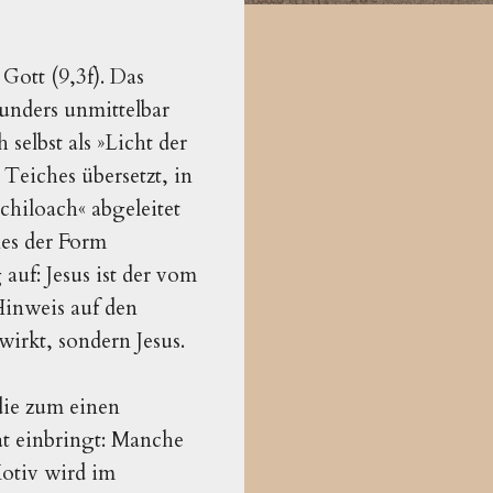
 Gott (9,3f). Das
unders unmittelbar
selbst als »Licht der
 Teiches übersetzt, in
chiloach« abgeleitet
nes der Form
auf: Jesus ist der vom
Hinweis auf den
wirkt, sondern Jesus.
die zum einen
at einbringt: Manche
Motiv wird im