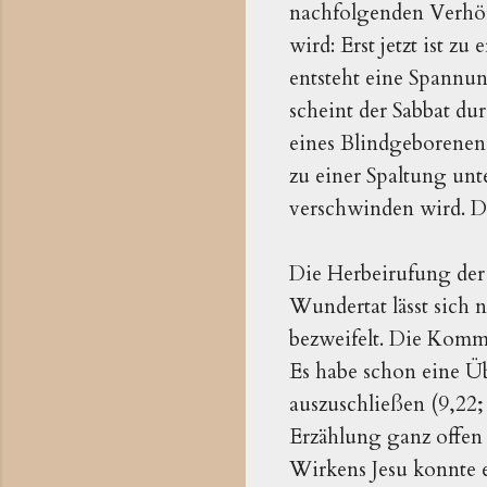
nachfolgenden Verhör
wird: Erst jetzt ist z
entsteht eine Spannun
scheint der Sabbat dur
eines Blindgeborenen,
zu einer Spaltung unt
verschwinden wird. Di
Die Herbeirufung der 
Wundertat lässt sich n
bezweifelt. Die Komme
Es habe schon eine Ü
auszuschließen (9,22; 
Erzählung ganz offen
Wirkens Jesu konnte 