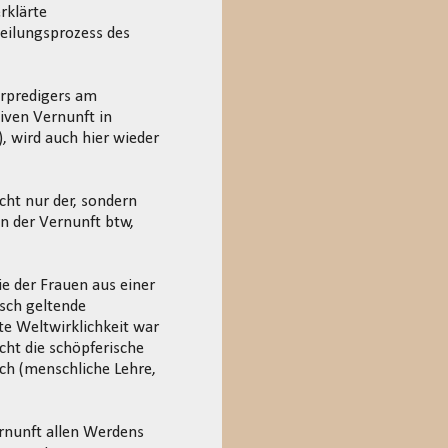
rklärte
Heilungsprozess des
erpredigers am
iven Vernunft in
 wird auch hier wieder
icht nur der, sondern
n der Vernunft btw,
e der Frauen aus einer
isch geltende
te Weltwirklichkeit war
cht die schöpferische
sch (menschliche Lehre,
ernunft allen Werdens