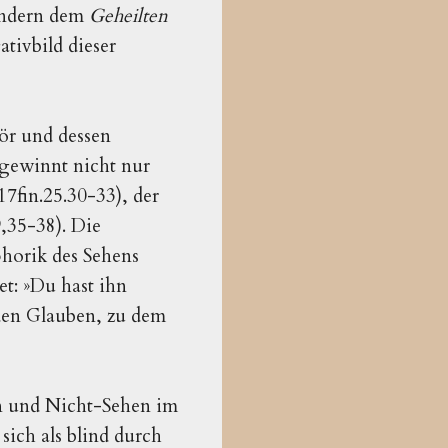
sondern dem
Geheilten
ativbild dieser
hör und dessen
 gewinnt nicht nur
17fin.25.30-33), der
9,35-38). Die
phorik des Sehens
t: »Du hast ihn
 den Glauben, zu dem
en und Nicht-Sehen im
sich als blind durch