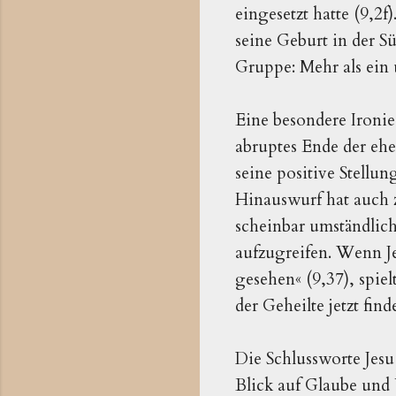
eingesetzt hatte (9,2f
seine Geburt in der Sü
Gruppe: Mehr als ein 
Eine besondere Ironie
abruptes Ende der ehe
seine positive Stellun
Hinauswurf hat auch z
scheinbar umständlich
aufzugreifen. Wenn Je
gesehen« (9,37), spie
der Geheilte jetzt finde
Die Schlussworte Jes
Blick auf Glaube und 