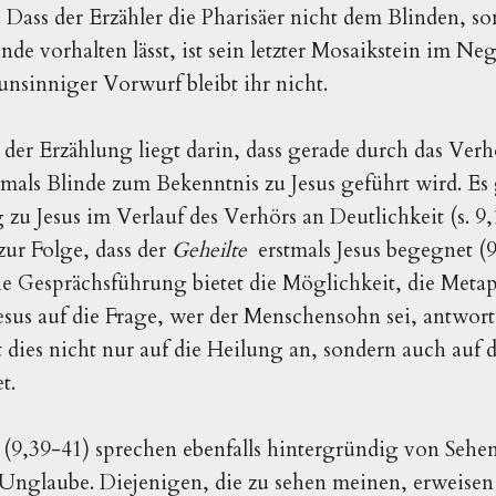
). Dass der Erzähler die Pharisäer nicht dem Blinden, 
nde vorhalten lässt, ist sein letzter Mosaikstein im Neg
unsinniger Vorwurf bleibt ihr nicht.
 der Erzählung liegt darin, dass gerade durch das Ver
mals Blinde zum Bekenntnis zu Jesus geführt wird. Es
g zu Jesus im Verlauf des Verhörs an Deutlichkeit (s. 9,
ur Folge, dass der
Geheilte
erstmals Jesus begegnet (
e Gesprächsführung bietet die Möglichkeit, die Meta
sus auf die Frage, wer der Menschensohn sei, antworte
lt dies nicht nur auf die Heilung an, sondern auch auf
t.
u (9,39-41) sprechen ebenfalls hintergründig von Seh
Unglaube. Diejenigen, die zu sehen meinen, erweisen 