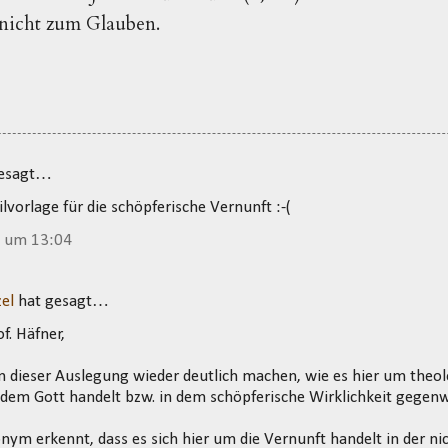
nicht zum Glauben.
gesagt…
lvorlage für die schöpferische Vernunft :-(
4 um 13:04
el
hat gesagt…
f. Häfner,
in dieser Auslegung wieder deutlich machen, wie es hier um theo
 dem Gott handelt bzw. in dem schöpferische Wirklichkeit gegenwär
m erkennt, dass es sich hier um die Vernunft handelt in der nic