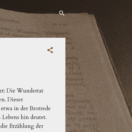
tet: Die Wundertat
en. Dieser
etwa in der Brotrede
 Lebens hin deutet.
 die Erzählung der