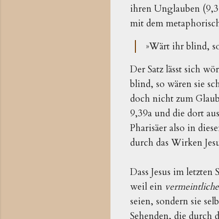
ihren Unglauben (9,39)
mit dem metaphorische
»Wärt ihr blind, s
Der Satz lässt sich w
blind, so wären sie sc
doch nicht zum Glaube
9,39a und die dort a
Pharisäer also in die
durch das Wirken Jes
Dass Jesus im letzten 
weil ein
vermeintlich
seien, sondern sie selb
Sehenden, die durch d