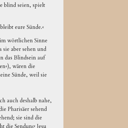
 blind seien, spielt
 bleibt eure Sünde.«
r im wörtlichen Sinne
a sie aber sehen und
n das Blindsein auf
en«), wären die
eine Sünde, weil sie
sich auch deshalb nahe,
 die Pharisäer sehend
ehend; sie sind die
cht die Sendung Jesu