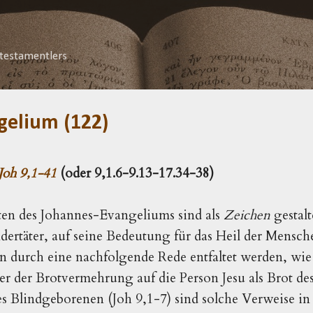
Direkt zum Hauptbereich
testamentlers
gelium (122)
Joh 9,1-41
(oder 9,1.6-9.13-17.34-38)
en des Johannes-Evangeliums sind als
Zeichen
gestal
ertäter, auf seine Bedeutung für das Heil der Mensch
 durch eine nachfolgende Rede entfaltet werden, wie 
er der Brotvermehrung auf die Person Jesu als Brot des
es Blindgeborenen (Joh 9,1-7) sind solche Verweise in