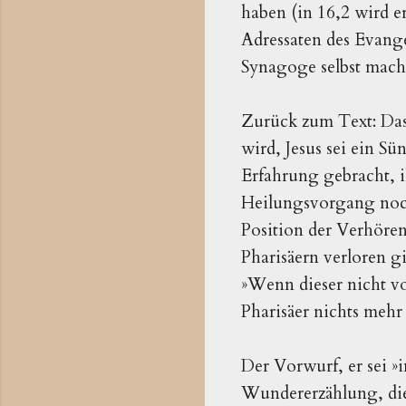
haben (in 16,2 wird e
Adressaten des Evang
Synagoge selbst mach
Zurück zum Text: Dass
wird, Jesus sei ein Sü
Erfahrung gebracht, i
Heilungsvorgang noch 
Position der Verhörend
Pharisäern verloren gi
»Wenn dieser nicht vo
Pharisäer nichts mehr
Der Vorwurf, er sei »
Wundererzählung, di