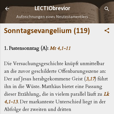
Direkt zum Hauptbereich
LECTIObrevior
Aufzeichnungen eines Neutestamentlers
Sonntagsevangelium (119)
1. Fastensonntag (A):
Mt 4,1-11
Die Versuchungsgeschichte knüpft unmittelbar
an die zuvor geschilderte Offenbarungsszene an:
Der auf Jesus herabgekommene Geist (
3,17
) führt
ihn in die Wüste. Matthäus bietet eine Fassung
dieser Erzählung, die in vielem parallel läuft zu
Lk
4,1-13
. Der markanteste Unterschied liegt in der
Abfolge der zweiten und dritten