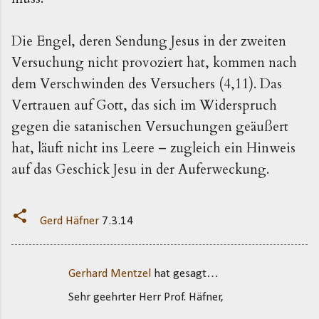
Die Engel, deren Sendung Jesus in der zweiten
Versuchung nicht provoziert hat, kommen nach
dem Verschwinden des Versuchers (4,11). Das
Vertrauen auf Gott, das sich im Widerspruch
gegen die satanischen Versuchungen geäußert
hat, läuft nicht ins Leere – zugleich ein Hinweis
auf das Geschick Jesu in der Auferweckung.
Gerd Häfner
7.3.14
Gerhard Mentzel
hat gesagt…
K
Sehr geehrter Herr Prof. Häfner,
o