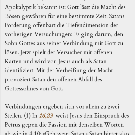
Apokalyptik bekannt ist: Gott lässt die Macht des
Bösen gewähren für eine bestimmte Zeit. Satans
Forderung offenbart die Tiefendimension der
vorherigen Versuchungen: Es ging darum, den
Sohn Gottes aus seiner Verbindung mit Gott zu
lösen. Jetzt spielt der Versucher mit offenen
Karten und wird von Jesus auch als Satan
identifiziert. Mit der Verheißung der Macht
provoziert Satan den offenen Abfall des
Gottessohnes von Gott.
Verbindungen ergeben sich vor allem zu zwei
Stellen. (1) In
16,23
weist Jesus den Einspruch des
Petrus gegen die Passion mit denselben Worten
ab wie in 4,10: »Geh weg, Satan!« Satan bietet also