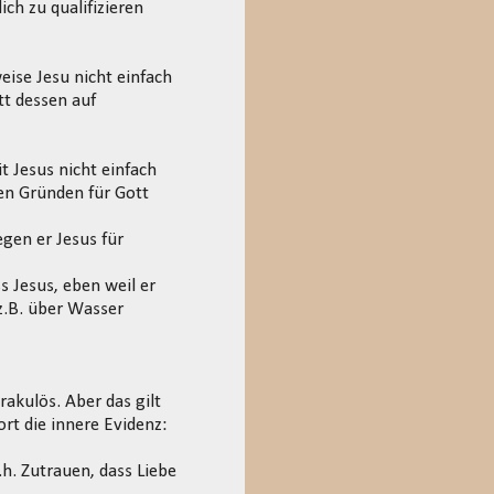
ch zu qualifizieren
eise Jesu nicht einfach
tt dessen auf
 Jesus nicht einfach
en Gründen für Gott
gen er Jesus für
s Jesus, eben weil er
 z.B. über Wasser
rakulös. Aber das gilt
rt die innere Evidenz:
h. Zutrauen, dass Liebe