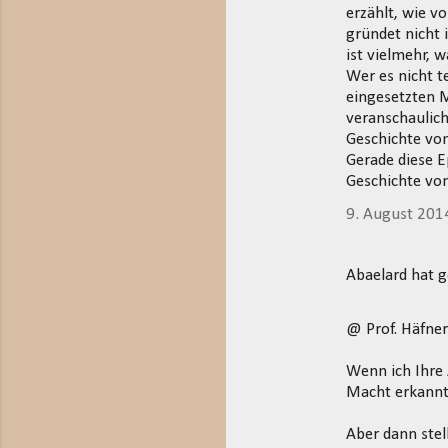
erzählt, wie v
gründet nicht 
ist vielmehr, 
Wer es nicht t
eingesetzten M
veranschaulich
Geschichte von
Gerade diese E
Geschichte vom
9. August 201
Abaelard hat 
@ Prof. Häfner
Wenn ich Ihre 
Macht erkannt
Aber dann stel