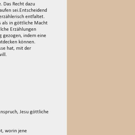
e. Das Recht dazu
laufen sei.Entscheidend
rzählerisch entfaltet.
 als in göttliche Macht
olche Erzählungen
ng gezogen, indem eine
entdecken können.
se hat, mit der
ill.
Anspruch, Jesu göttliche
t, worin jene