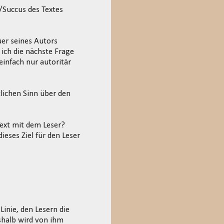
/Succus des Textes
uer seines Autors
ich die nächste Frage
infach nur autoritär
lichen Sinn über den
 Text mit dem Leser?
eses Ziel für den Leser
 Linie, den Lesern die
shalb wird von ihm