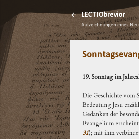
LECTIObrevior
Aufzeichnungen eines Neu
Sonntagsevan
19. Sonntag im Jahres
Die Geschichte vom Se
Bedeutung Jesu erzähl
Gedanken der besonde
Evangelium erscheint 
31
); mit ihm verbinde