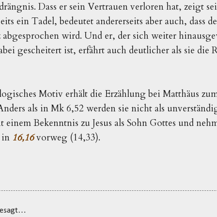
rängnis. Dass er sein Vertrauen verloren hat, zeigt s
rseits ein Tadel, bedeutet andererseits aber auch, dass 
 abgesprochen wird. Und er, der sich weiter hinausgew
ei gescheitert ist, erfährt auch deutlicher als sie die
tologisches Motiv erhält die Erzählung bei Matthäus zu
nders als in Mk 6,52 werden sie nicht als unverständig
it einem Bekenntnis zu Jesus als Sohn Gottes und neh
 in
16,16
vorweg (14,33).
gesagt…