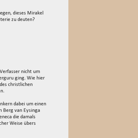
egen, dieses Mirakel
terie zu deuten?
Verfasser nicht um
rguru ging. Wie hier
es christlichen
n.
enkern dabei um einen
en Berg van Eysinga
Seneca die damals
icher Weise übers