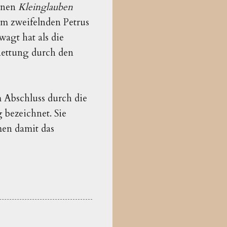
einen
Kleinglauben
dem zweifelnden Petrus
agt hat als die
 Rettung durch den
m Abschluss durch die
 bezeichnet. Sie
men damit das