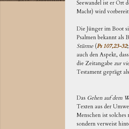
Seewandel ist er Ort 
Macht) wird vorbereit
Die Jünger im Boot s
Psalmen bekannt als B
Stürme
(
Ps 107,23-32
auch den Aspekt, dass
die Zeitangabe
zur v
Testament geprägt als 
Das
Gehen auf dem W
Texten aus der Umwel
Menschen ist solches 
sondern verweist hint