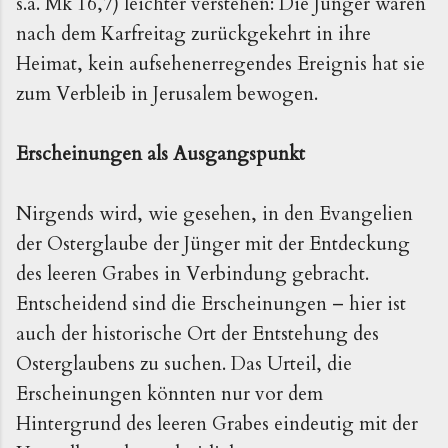
s.a. Mk 16,7) leichter verstehen: Die Jünger waren
nach dem Karfreitag zurückgekehrt in ihre
Heimat, kein aufsehenerregendes Ereignis hat sie
zum Verbleib in Jerusalem bewogen.
Erscheinungen als Ausgangspunkt
Nirgends wird, wie gesehen, in den Evangelien
der Osterglaube der Jünger mit der Entdeckung
des leeren Grabes in Verbindung gebracht.
Entscheidend sind die Erscheinungen – hier ist
auch der historische Ort der Entstehung des
Osterglaubens zu suchen. Das Urteil, die
Erscheinungen könnten nur vor dem
Hintergrund des leeren Grabes eindeutig mit der