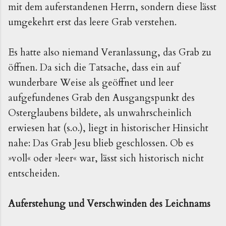
mit dem auferstandenen Herrn, sondern diese lässt
umgekehrt erst das leere Grab verstehen.
Es hatte also niemand Veranlassung, das Grab zu
öffnen. Da sich die Tatsache, dass ein auf
wunderbare Weise als geöffnet und leer
aufgefundenes Grab den Ausgangspunkt des
Osterglaubens bildete, als unwahrscheinlich
erwiesen hat (s.o.), liegt in historischer Hinsicht
nahe: Das Grab Jesu blieb geschlossen. Ob es
»voll« oder »leer« war, lässt sich historisch nicht
entscheiden.
Auferstehung und Verschwinden des Leichnams