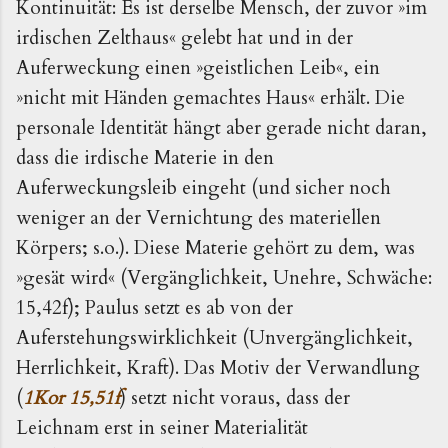
Kontinuität: Es ist derselbe Mensch, der zuvor »im
irdischen Zelthaus« gelebt hat und in der
Auferweckung einen »geistlichen Leib«, ein
»nicht mit Händen gemachtes Haus« erhält. Die
personale Identität hängt aber gerade nicht daran,
dass die irdische Materie in den
Auferweckungsleib eingeht (und sicher noch
weniger an der Vernichtung des materiellen
Körpers; s.o.). Diese Materie gehört zu dem, was
»gesät wird« (Vergänglichkeit, Unehre, Schwäche:
15,42f); Paulus setzt es ab von der
Auferstehungswirklichkeit (Unvergänglichkeit,
Herrlichkeit, Kraft). Das Motiv der Verwandlung
(
1Kor 15,51f
) setzt nicht voraus, dass der
Leichnam erst in seiner Materialität