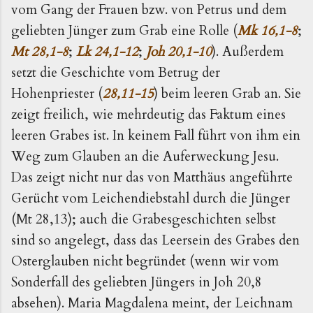
vom Gang der Frauen bzw. von Petrus und dem
geliebten Jünger zum Grab eine Rolle (
Mk 16,1-8
;
Mt 28,1-8
;
Lk 24,1-12
;
Joh 20,1-10
). Außerdem
setzt die Geschichte vom Betrug der
Hohenpriester (
28,11-15
) beim leeren Grab an. Sie
zeigt freilich, wie mehrdeutig das Faktum eines
leeren Grabes ist. In keinem Fall führt von ihm ein
Weg zum Glauben an die Auferweckung Jesu.
Das zeigt nicht nur das von Matthäus angeführte
Gerücht vom Leichendiebstahl durch die Jünger
(Mt 28,13); auch die Grabesgeschichten selbst
sind so angelegt, dass das Leersein des Grabes den
Osterglauben nicht begründet (wenn wir vom
Sonderfall des geliebten Jüngers in Joh 20,8
absehen). Maria Magdalena meint, der Leichnam