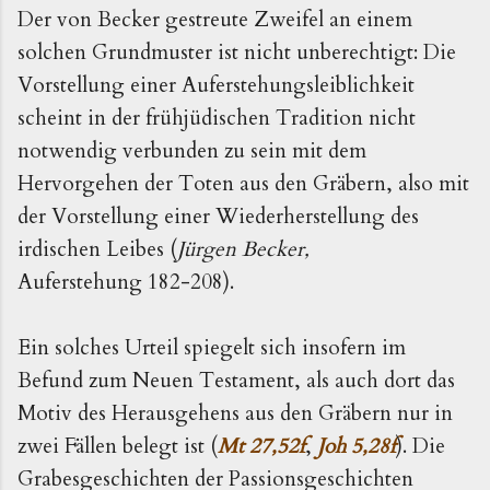
Der von Becker gestreute Zweifel an einem
solchen Grundmuster ist nicht unberechtigt: Die
Vorstellung einer Auferstehungsleiblichkeit
scheint in der frühjüdischen Tradition nicht
notwendig verbunden zu sein mit dem
Hervorgehen der Toten aus den Gräbern, also mit
der Vorstellung einer Wiederherstellung des
irdischen Leibes (
Jürgen Becker,
Auferstehung 182-208).
Ein solches Urteil spiegelt sich insofern im
Befund zum Neuen Testament, als auch dort das
Motiv des Herausgehens aus den Gräbern nur in
zwei Fällen belegt ist (
Mt 27,52f
,
Joh 5,28f
). Die
Grabesgeschichten der Passionsgeschichten