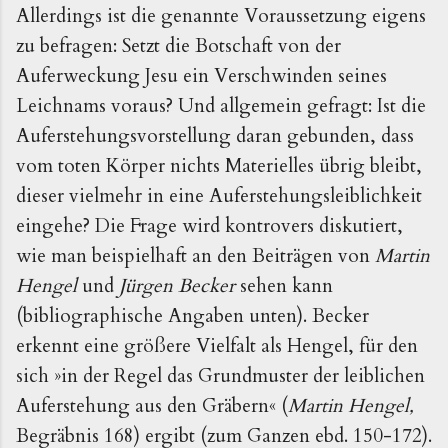
Allerdings ist die genannte Voraussetzung eigens
zu befragen: Setzt die Botschaft von der
Auferweckung Jesu ein Verschwinden seines
Leichnams voraus? Und allgemein gefragt: Ist die
Auferstehungsvorstellung daran gebunden, dass
vom toten Körper nichts Materielles übrig bleibt,
dieser vielmehr in eine Auferstehungsleiblichkeit
eingehe? Die Frage wird kontrovers diskutiert,
wie man beispielhaft an den Beiträgen von
Martin
Hengel
und
Jürgen Becker
sehen kann
(bibliographische Angaben unten). Becker
erkennt eine größere Vielfalt als Hengel, für den
sich »in der Regel das Grundmuster der leiblichen
Auferstehung aus den Gräbern« (
Martin Hengel,
Begräbnis 168) ergibt (zum Ganzen ebd. 150-172).