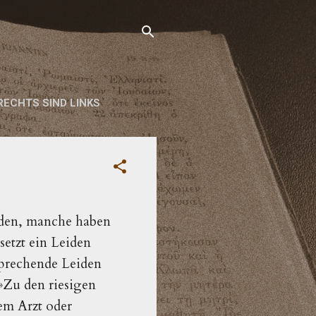
RECHTS SIND LINKS
rden, manche haben
setzt ein Leiden
sprechende Leiden
 »Zu den riesigen
em Arzt oder