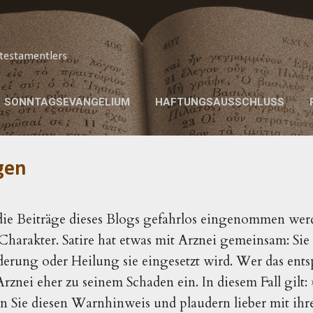
Direkt zum Hauptbereich
testamentlers
SONNTAGSEVANGELIUM
HAFTUNGSAUSSCHLUSS
gen
ie Beiträge dieses Blogs gefahrlos eingenommen we
 Charakter. Satire hat etwas mit Arznei gemeinsam: Sie 
derung oder Heilung sie eingesetzt wird. Wer das ent
rznei eher zu seinem Schaden ein. In diesem Fall gilt:
 Sie diesen Warnhinweis und plaudern lieber mit ihr