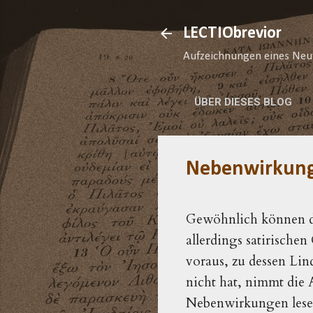
LECTIObrevior
Aufzeichnungen eines Neu
ÜBER DIESES BLOG
Nebenwirkun
Gewöhnlich können d
allerdings satirischen
voraus, zu dessen Lin
nicht hat, nimmt die A
Nebenwirkungen lesen