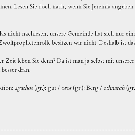
en. Lesen Sie doch nach, wenn Sie Jeremia angeben u
as nicht nachlesen, unsere Gemeinde hat sich nur eine 
wölfprophetenrolle besitzen wir nicht. Deshalb ist das
er Zeit leben Sie denn? Da ist man ja selbst mit unserer
 besser dran.
ktion:
agathos
(gr.): gut /
oros
(gr.): Berg /
ethnarch
(gr.