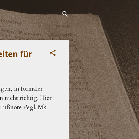
iten für
ngen, in formaler
 nicht richtig. Hier
e Fußnote »Vgl. Mk