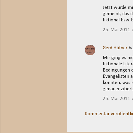
Jetzt würde mic
gemeint, das de
fiktional bzw.
25. Mai 2011
Gerd Häfner
ha
Mir ging es ni
fiktionale Lit
Bedingungen de
Evangelisten a
konnten, was si
genauer zitiert
25. Mai 2011
Kommentar veröffentli