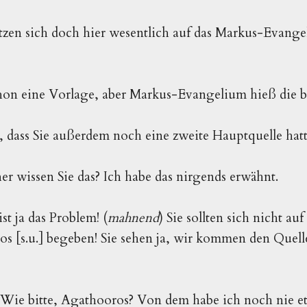
tzen sich doch hier wesentlich auf das Markus-Evangel
hon eine Vorlage, aber Markus-Evangelium hieß die be
 dass Sie außerdem noch eine zweite Hauptquelle hatt
er wissen Sie das? Ich habe das nirgends erwähnt.
ist ja das Problem! (
mahnend
) Sie sollten sich nicht au
 [s.u.] begeben! Sie sehen ja, wir kommen den Quell
 Wie bitte, Agathooros? Von dem habe ich noch nie e