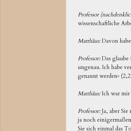
Professor (nachdenklic
wissenschaftliche Arb
Matthäus:
Davon habe 
Professor:
Das glaube i
ungenau. Ich habe ve
genannt werden« (2,23
Matthäus:
Ich war mir 
Professor:
Ja, aber Sie
ja noch einigermaßen 
Sie sich einmal das 