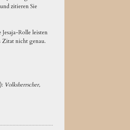
nd zitieren Sie
Jesaja-Rolle leisten
 Zitat nicht genau.
):
Volksherrscher,