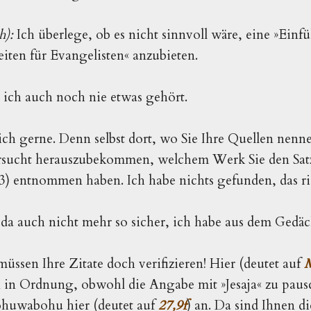
h):
Ich überlege, ob es nicht sinnvoll wäre, eine »Einf
eiten für Evangelisten« anzubieten.
ich auch noch nie etwas gehört.
ch gerne. Denn selbst dort, wo Sie Ihre Quellen nennen,
rsucht herauszubekommen, welchem Werk Sie den Satz
) entnommen haben. Ich habe nichts gefunden, das ri
da auch nicht mehr so sicher, ich habe aus dem Gedächt
 müssen Ihre Zitate doch verifizieren! Hier (deutet auf
M
in Ordnung, obwohl die Angabe mit »Jesaja« zu pausc
Tohuwabohu hier (deutet auf
27,9f
) an. Da sind Ihnen d