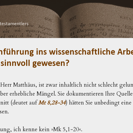
Direkt zum Hauptbereich
testamentlers
nführung ins wissenschaftliche Arbe
 sinnvoll gewesen?
 Herr Matthäus, ist zwar inhaltlich nicht schlecht gelu
aber erhebliche Mängel. Sie dokumentieren Ihre Quellen
nitt (deutet auf
Mt 8,28-34
) hätten Sie unbedingt ein
sen.
ung, ich kenne kein »Mk 5,1-20«.