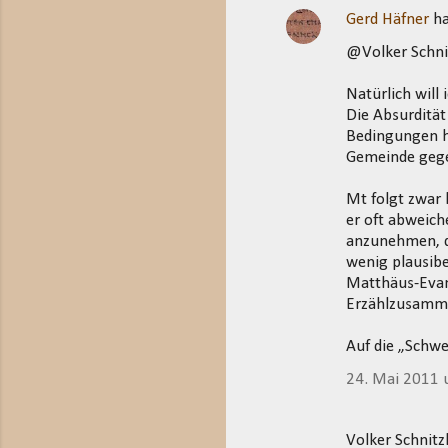
Gerd Häfner
ha
@Volker Schni
Natürlich will
Die Absurdität 
Bedingungen hi
Gemeinde geg
Mt folgt zwar 
er oft abweich
anzunehmen, de
wenig plausibe
Matthäus-Evan
Erzählzusamme
Auf die „Schwe
24. Mai 2011
Volker Schnit