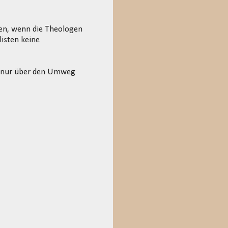
hen, wenn die Theologen
isten keine
en nur über den Umweg