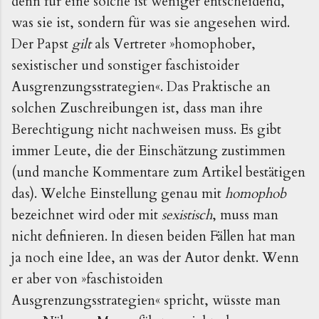
denn für eine solche ist weniger entscheidend, 
was sie ist, sondern für was sie angesehen wird. 
Der Papst 
gilt 
als Vertreter »homophober, 
sexistischer und sonstiger faschistoider 
Ausgrenzungsstrategien«. Das Praktische an 
solchen Zuschreibungen ist, dass man ihre 
Berechtigung nicht nachweisen muss. Es gibt 
immer Leute, die der Einschätzung zustimmen 
(und manche Kommentare zum Artikel bestätigen 
das). Welche Einstellung genau mit 
homophob 
bezeichnet wird oder mit 
sexistisch
, muss man 
nicht definieren. In diesen beiden Fällen hat man 
ja noch eine Idee, an was der Autor denkt. Wenn 
er aber von »faschistoiden 
Ausgrenzungsstrategien« spricht, wüsste man 