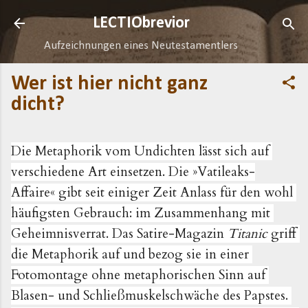
Direkt zum Hauptbereich
LECTIObrevior
Aufzeichnungen eines Neutestamentlers
Wer ist hier nicht ganz
dicht?
Die Metaphorik vom Undichten lässt sich auf 
verschiedene Art einsetzen. Die »Vatileaks-
Affaire« gibt seit einiger Zeit Anlass für den wohl 
häufigsten Gebrauch: im Zusammenhang mit 
Geheimnisverrat. Das Satire-Magazin 
Titanic 
griff 
die Metaphorik auf und bezog sie in einer 
Fotomontage ohne metaphorischen Sinn auf 
Blasen- und Schließmuskelschwäche des Papstes. 