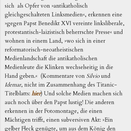
sich  als Opfer von »antikatholisch 
gleichgeschalteten Linksmedien«, erkennen eine 
»
gegen Papst Benedikt XVI vereinte linksliberale, 
protestantisch-laizistisch beherrschte Presse
« und 
wohnen in einem Land, »
wo sich in einer 
reformatorisch-neoatheistischen 
Medienlandschaft die antikatholischen 
Medienleute die Klinken wechselseitig in die 
Hand geben.
«  (Kommentare von 
Silvio 
und 
Idemar
, nicht im Zusammenhang des Titanic-
Titelblatts: 
hier
) Und solche Medien machen sich 
auch noch über den Papst lustig! Die anderen 
erkennen in der Fotomontage, die einen 
Mächtigen trifft, einen subversiven Akt: »Ein 
gelber Fleck genügte, um aus dem König den 