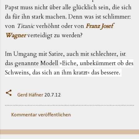
Papst muss nicht über alle glücklich sein, die sich 
da für ihn stark machen. Denn was ist schlimmer: 
von 
Titanic 
verhöhnt oder von 
Franz Josef 
Wagner
 verteidigt zu werden?
Im Umgang mit Satire, auch mit schlechter, ist 
das genannte Modell 
»Eiche, unbekümmert ob des
Schweins, das sich an ihm kratzt« das bessere.
Gerd Häfner
20.7.12
Kommentar veröffentlichen
K
o
m