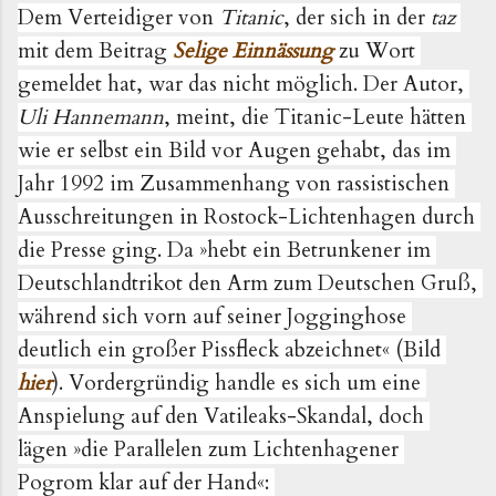
Dem Verteidiger von 
Titanic
, der sich in der 
taz 
mit dem Beitrag 
Selige Einnässung
 zu Wort 
gemeldet hat, war das nicht möglich. Der Autor, 
Uli Hannemann
, meint, die Titanic-Leute hätten 
wie er selbst ein Bild vor Augen gehabt, das im 
Jahr 1992 im Zusammenhang von rassistischen 
Ausschreitungen in Rostock-Lichtenhagen durch 
die Presse ging. Da 
»
hebt ein Betrunkener im 
Deutschlandtrikot den Arm zum Deutschen Gruß, 
während sich vorn auf seiner Jogginghose 
deutlich ein großer Pissfleck abzeichnet
« (Bild 
hier
). Vordergründig handle es sich um eine 
Anspielung auf den Vatileaks-Skandal, doch 
lägen
 »die Parallelen zum Lichtenhagener 
Pogrom klar auf der Hand«: 