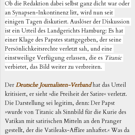
Ob die Redaktion dabei selbst ganz dicht war oder 
an Synapsen-Inkontinenz litt, wird nun seit 
einigen Tagen diskutiert. Auslöser der Diskussion 
ist ein Urteil des Landgerichts Hamburg: Es hat 
einer Klage des Papstes stattgegeben, der seine 
Persönlichkeitsrechte verletzt sah, und eine 
einstweilige Verfügung erlassen, die es 
Titanic 
verbietet, das Bild weiter zu verbreiten.  
Der 
Deutsche Journalisten-Verband
 hat das Urteil 
kritisiert, er sieht »die Freiheit der Satire« verletzt. 
Die Darstellung sei legitim, denn: Der Papst 
»wurde von Titanic als Sinnbild für die Kurie des 
Vatikan mit satirischen Mitteln an den Pranger 
gestellt, der die Vatileaks-Affäre anhaftet.«
 Was da 