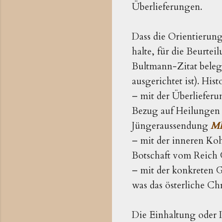
Überlieferungen.
Dass die Orientierung 
halte, für die Beurte
Bultmann-Zitat belege
ausgerichtet ist). His
– mit der Überlieferun
Bezug auf Heilungen 
Jüngeraussendung
Mk
– mit der inneren Koh
Botschaft vom Reich G
– mit der konkreten G
was das österliche Ch
Die Einhaltung oder D