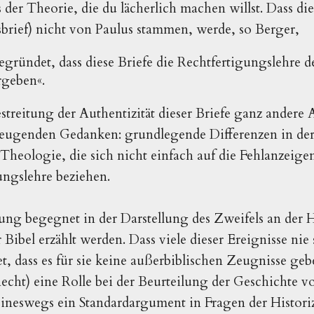
s der Theorie, die du lächerlich machen willst. Dass die 
brief) nicht von Paulus stammen, werde, so Berger,
egründet, dass diese Briefe die Rechtfertigungslehre d
rgeben«.
estreitung der Authentizität dieser Briefe ganz andere
rzeugenden Gedanken: grundlegende Differenzen in d
 Theologie, die sich nicht einfach auf die Fehlanzeige
ungslehre beziehen.
ung begegnet in der Darstellung des Zweifels an der H
Bibel erzählt werden. Dass viele dieser Ereignisse nie
, dass es für sie keine außerbiblischen Zeugnisse gebe
echt) eine Rolle bei der Beurteilung der Geschichte
eineswegs ein Standardargument in Fragen der Historiz