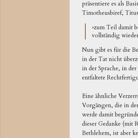
präsentiere es als Basi
Timotheusbiref, Titus
»zum Teil damit b
vollständig wiede
Nun gibt es für die B
in der Tat nicht übe
in der Sprache, in der
entfaltete Rechtfertig
Eine ähnliche Verzerr
Vorgängen, die in der 
werde damit begründet
dieser Gedanke (mit R
Bethlehem, ist aber k