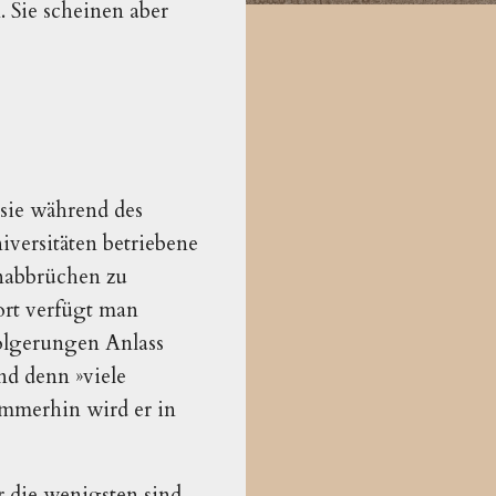
. Sie scheinen aber
 sie während des
iversitäten betriebene
enabbrüchen zu
rt verfügt man
folgerungen Anlass
nd denn »viele
 Immerhin wird er in
 die wenigsten sind