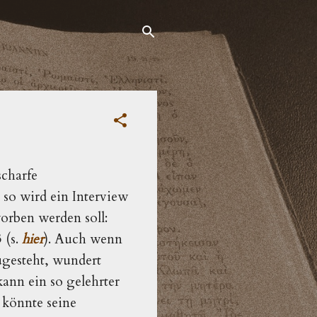
scharfe
 so wird ein Interview
orben werden soll:
 (s.
hier
). Auch wenn
gesteht, wundert
ann ein so gelehrter
 könnte seine