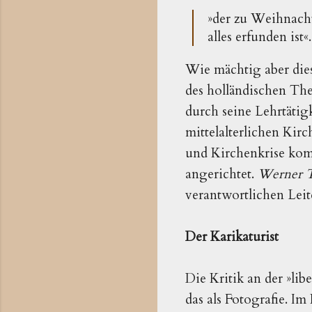
»der zu Weihnacht
alles erfunden ist«
Wie mächtig aber dies
des holländischen Th
durch seine Lehrtätig
mittelalterlichen Ki
und Kirchenkrise komm
angerichtet.
Werner T
verantwortlichen Leit
Der Karikaturist
Die Kritik an der »lib
das als Fotografie. I