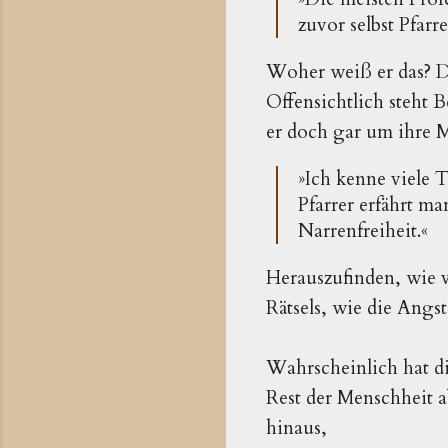
zuvor selbst Pfarr
Woher weiß er das? D
Offensichtlich steht 
er doch gar um ihre M
»Ich kenne viele 
Pfarrer erfährt m
Narrenfreiheit.«
Herauszufinden, wie vi
Rätsels, wie die Angs
Wahrscheinlich hat di
Rest der Menschheit 
hinaus,