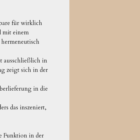
bare für wirklich
l mit einem
e hermeneutisch
ausschließlich in
 zeigt sich in der
erlieferung in die
rs das inszeniert,
e Funktion in der