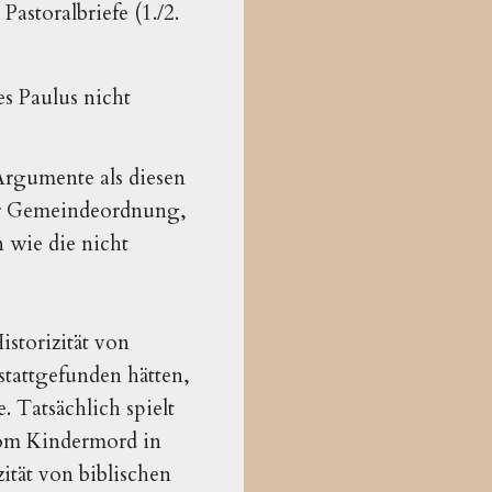
Pastoralbriefe (1./2.
es Paulus nicht
 Argumente als diesen
er Gemeindeordnung,
n wie die nicht
istorizität von
 stattgefunden hätten,
. Tatsächlich spielt
 vom Kindermord in
ität von biblischen