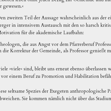
er gewesen.«
en zweiten Teil der Aussage wahrscheinlich aus der 
Berger in intensivem Austausch mit den so harsch kriti
otivation für die akademische Laufbahn:
Theologen, die aus Angst vor dem Pfarrerberuf Profess
an die Korrektur der Gemeinde, als Professor genießt
ele »viele« sind, bleibt uns erneut ebenso überlassen 
t vor einem Beruf zu Promotion und Habilitation befäh
ese seltsame Spezies der Exegeten anthropologische 
abweichen. Sie kommen nämlich nicht über das Stadiu