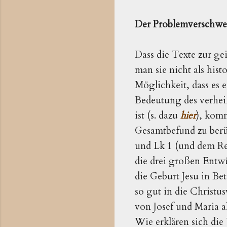
Der Problemverschwe
Dass die Texte zur g
man sie nicht als hist
Möglichkeit, dass es
Bedeutung des verheiß
ist (s. dazu
hier
), komm
Gesamtbefund zu berü
und Lk 1 (und dem Re
die drei großen Entw
die Geburt Jesu in Be
so gut in die Christ
von Josef und Maria al
Wie erklären sich die