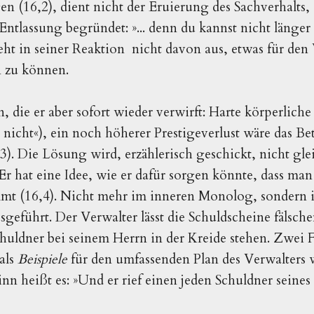
 (16,2), dient nicht der Eruierung des Sachverhalts,
Entlassung begründet: »... denn du kannst nicht länger
eht in seiner Reaktion nicht davon aus, etwas für den 
 zu können.
, die er aber sofort wieder verwirft: Harte körperliche 
nicht«), ein noch höherer Prestigeverlust wäre das Bet
). Die Lösung wird, erzählerisch geschickt, nicht glei
 Er hat eine Idee, wie er dafür sorgen könnte, dass man
mmt (16,4). Nicht mehr im inneren Monolog, sondern i
sgeführt. Der Verwalter lässt die Schuldscheine fälsch
huldner bei seinem Herrn in der Kreide stehen. Zwei 
 als
Beispiele
für den umfassenden Plan des Verwalte
n heißt es: »Und er rief einen jeden Schuldner seines 