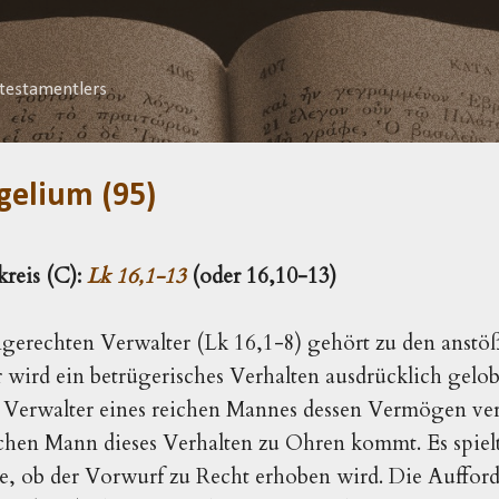
Direkt zum Hauptbereich
testamentlers
gelium (95)
kreis (C):
Lk 16,1-13
(oder 16,10-13)
gerechten Verwalter (Lk 16,1-8) gehört zu den anstöß
 wird ein betrügerisches Verhalten ausdrücklich gelo
er Verwalter eines reichen Mannes dessen Vermögen ve
chen Mann dieses Verhalten zu Ohren kommt. Es spielt 
e, ob der Vorwurf zu Recht erhoben wird. Die Auffor