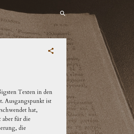
igsten Texten in den
bt. Ausgangspunkt ist
rschwendet hat,
aber für die
derung, die