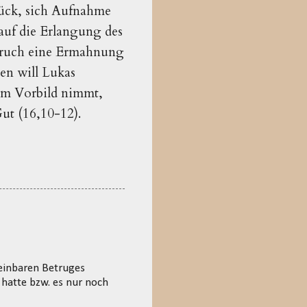
rück, sich Aufnahme
 auf die Erlangung des
Spruch eine Ermahnung
en will Lukas
zum Vorbild nimmt,
ut (16,10-12).
heinbaren Betruges
 hatte bzw. es nur noch