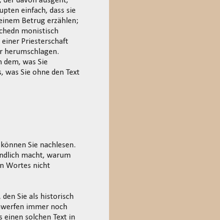
, der davon ausgeht,
upten einfach, dass sie
 einem Betrug erzählen;
echedn monistisch
einer Priesterschaft
ger herumschlagen.
n dem, was Sie
s, was Sie ohne den Text
 können Sie nachlesen.
ändlich macht, warum
en Wortes nicht
en Sie als historisch
enwerfen immer noch
s einen solchen Text in