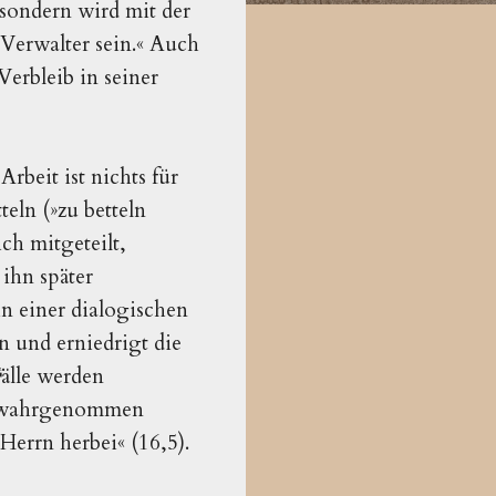
 sondern wird mit der
 Verwalter sein.« Auch
Verbleib in seiner
Arbeit ist nichts für
teln (»zu betteln
ch mitgeteilt,
 ihn später
n einer dialogischen
en und erniedrigt die
Fälle werden
rs wahrgenommen
Herrn herbei« (16,5).