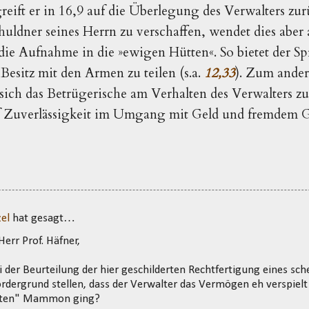
eift er in 16,9 auf die Überlegung des Verwalters zu
huldner seines Herrn zu verschaffen, wendet dies aber
 die Aufnahme in die »ewigen Hütten«. So bietet der 
Besitz mit den Armen zu teilen (s.a.
12,33
). Zum ander
sich das Betrügerische am Verhalten des Verwalters 
f Zuverlässigkeit im Umgang mit Geld und fremdem G
el
hat gesagt…
Herr Prof. Häfner,
 der Beurteilung der hier geschilderten Rechtfertigung eines sc
ordergrund stellen, dass der Verwalter das Vermögen eh verspielt
hten" Mammon ging?