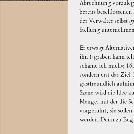
Abrechnung vorzulegen
bereits beschlossenen 
der Verwalter selbst g
Stellung unternehmen
Er erwägt Alternativen
ihn (»graben kann ich 
schäme ich mich«; 16,3
sondern erst das Ziel:
gastfreundlich aufni
Szene wird die Idee au
Menge, mit der die Sc
vorgeführt, sie sollen
werden. Denn zu Begin