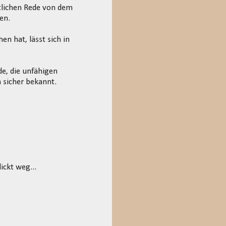
tlichen Rede von dem
en.
n hat, lässt sich in
e, die unfähigen
 sicher bekannt.
ckt weg...