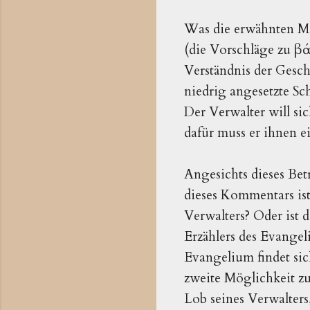
Was die erwähnten Men
(die Vorschläge zu βά
Verständnis der Geschi
niedrig angesetzte Sch
Der Verwalter will si
dafür muss er ihnen e
Angesichts dieses Bet
dieses Kommentars ist 
Verwalters? Oder ist d
Erzählers des Evangel
Evangelium findet sich
zweite Möglichkeit zu
Lob seines Verwalters