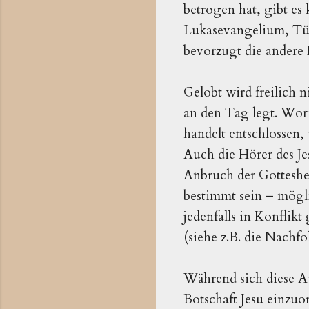
betrogen hat, gibt es
Lukasevangelium, Tüb
bevorzugt die andere
Gelobt wird freilich n
an den Tag legt. Worin
handelt entschlossen, 
Auch die Hörer des Je
Anbruch der Gottesher
bestimmt sein – mögl
jedenfalls in Konflik
(siehe z.B. die Nachf
Während sich diese Au
Botschaft Jesu einzu