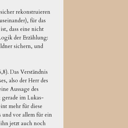
sicher rekonstruieren
seinander), für das
st, dass eine nicht
 Logik der Erzählung:
ldner sichern, und
6,8). Das Verständnis
es, also der Herr des
 eine Aussage des
; gerade im Lukas-
eint mehr für diese
 und vor allem für ein
ihn jetzt auch noch