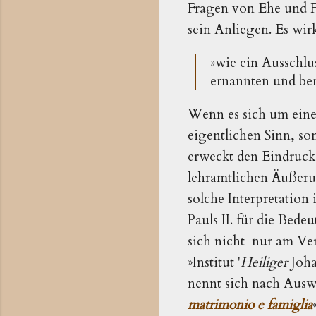
Fragen von Ehe und Fa
sein Anliegen. Es wir
»wie ein Ausschlus
ernannten und ber
Wenn es sich um ein
eigentlichen Sinn, s
erweckt den Eindruck,
lehramtlichen Äußerun
solche Interpretation
Pauls II. für die Bede
sich nicht nur am Ver
»Institut '
Heiliger
Joha
nennt sich nach Auswei
matrimonio e famiglia