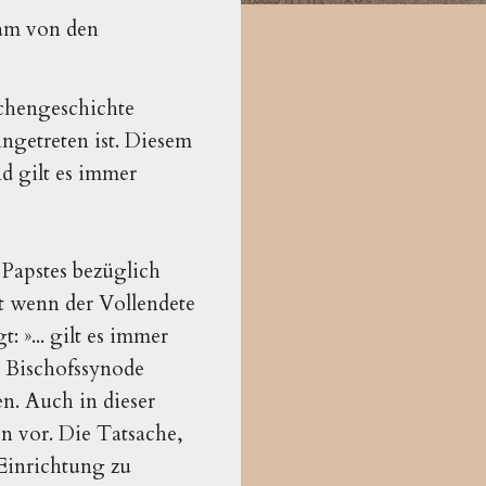
sam von den
rchengeschichte
ingetreten ist. Diesem
d gilt es immer
Papstes bezüglich
st wenn der Vollendete
 »... gilt es immer
r Bischofssynode
en. Auch in dieser
n vor. Die Tatsache,
 Einrichtung zu