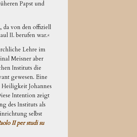
rüheren Papst und
 da von den offiziell
l II. berufen war.«
irchliche Lehre im
inal Meisner aber
hen Instituts die
evant gewesen. Eine
e Heiligkeit Johannes
iese Intention zeigt
 des Instituts als
inrichtung selbst
aolo II per studi su