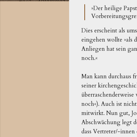
»Der heilige Paps
Vorbereitungsgre
Dies erscheint als um
eingehen wollte »als 
Anliegen hat sein gan
noch.«
Man kann durchaus fr
seiner kirchengeschic
überraschenderweise we
noch«). Auch ist nich
mitwirkt. Nun gut, Jo
Abschwächung legt der
dass Vertreter/-innen