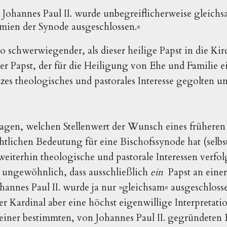
t Johannes Paul II. wurde unbegreiflicherweise gleich
mien der Synode ausgeschlossen.«
so schwerwiegender, als dieser heilige Papst in die Ki
der Papst, der für die Heiligung von Ehe und Familie e
zes theologisches und pastorales Interesse gegolten un
agen, welchen Stellenwert der Wunsch eines früheren 
htlichen Bedeutung für eine Bischofssynode hat (selb
iterhin theologische und pastorale Interessen verfolgt:
t ungewöhnlich, dass ausschließlich
ein
Papst an eine
hannes Paul II. wurde ja nur »gleichsam« ausgeschloss
 Kardinal aber eine höchst eigenwillige Interpretatio
 einer bestimmten, von Johannes Paul II. gegründeten