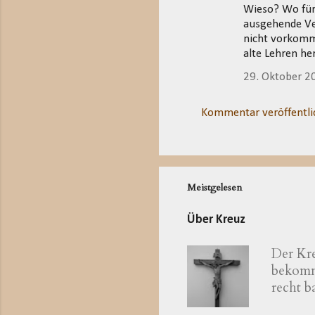
Wieso? Wo für 
ausgehende Ve
nicht vorkomme
alte Lehren he
29. Oktober 2
Kommentar veröffentli
Meistgelesen
Über Kreuz
Der Kre
bekomme
recht 
katholi