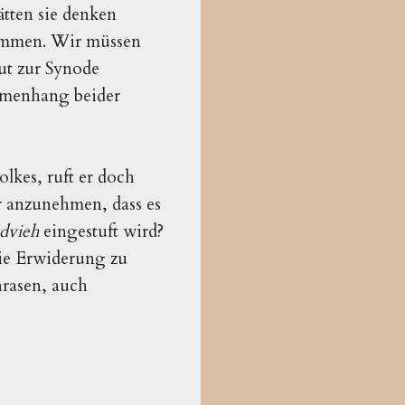
tten sie denken
kommen. Wir müssen
ut zur Synode
mmenhang beider
lkes, ruft er doch
ir anzunehmen, dass es
dvieh
eingestuft wird?
die Erwiderung zu
hrasen, auch