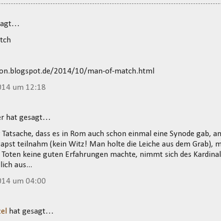
sagt…
tch
lon.blogspot.de/2014/10/man-of-match.html
014 um 12:18
er hat gesagt…
 Tatsache, dass es in Rom auch schon einmal eine Synode gab, an
apst teilnahm (kein Witz! Man holte die Leiche aus dem Grab), 
 Toten keine guten Erfahrungen machte, nimmt sich des Kardinal
ich aus...
014 um 04:00
el
hat gesagt…