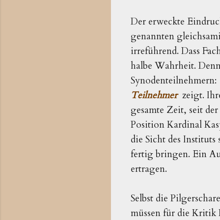
Der erweckte Eindruck
genannten gleichsamig
irreführend. Dass Fach
halbe Wahrheit. Denn 
Synodenteilnehmern:
Teilnehmer
zeigt. Ihr
gesamte Zeit, seit der 
Position Kardinal Kas
die Sicht des Institu
fertig bringen. Ein Au
ertragen.
Selbst die Pilgersch
müssen für die Kritik