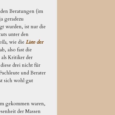
s den Beratungen (im
ja geradezu
igt wurden, ist nur die
uts unter den
ella
, wie die
Liste der
b, also fast die
 als Kritiker der
diese drei nicht für
 Fachleute und Berater
st sich wohl gut
h Rom gekommen waren,
esenheit der Massen