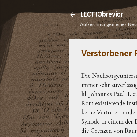
LECTIObrevior
Aufzeichnungen eines Neu
Verstorbener 
Die Nachsorgeuntersu
immer sehr zuverläss
hl. Johannes Paul II. 
Rom existierende Inst
keine Vertreterin od
Synode in einem der B
die Grenzen von Raum