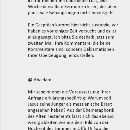
ich für meinen Teil habe keine Lust, jede
Woche denselben Sermon zu lesen, der über
pauschale Behauptungen nicht hinausgeht.
Ein Gespräch kommt hier nicht zustande, wir
haben es vor einiger Zeit versucht und es ist
alles gesagt. Ich bitte Sie deshalb jetzt zum
zweiten Mal, Ihre Kommentare, die keine
Kommentare sind, sondern Deklamationen
Ihrer Überzeugung, einzustellen.
@ Abaelard
Mir scheint eher die Voraussetzung Ihrer
Anfrage erklärungsbedürftig: Warum soll
Jesus seine Jünger als messianische Braut
angesehen haben? Aus der Ehemetaphorik
des Alten Testaments lässt sich das ebenso
wenig ableiten wie aus dem Bild von der
Hochzeit des Lammes in Offb 19 (wo die