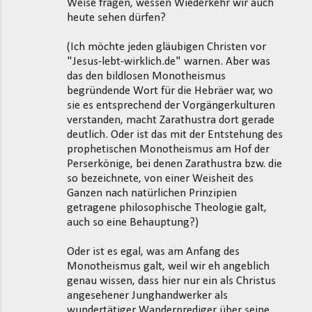
Weise fragen, wessen Wiederkehr wir auch
heute sehen dürfen?
(Ich möchte jeden gläubigen Christen vor
"Jesus-lebt-wirklich.de" warnen. Aber was
das den bildlosen Monotheismus
begründende Wort für die Hebräer war, wo
sie es entsprechend der Vorgängerkulturen
verstanden, macht Zarathustra dort gerade
deutlich. Oder ist das mit der Entstehung des
prophetischen Monotheismus am Hof der
Perserkönige, bei denen Zarathustra bzw. die
so bezeichnete, von einer Weisheit des
Ganzen nach natürlichen Prinzipien
getragene philosophische Theologie galt,
auch so eine Behauptung?)
Oder ist es egal, was am Anfang des
Monotheismus galt, weil wir eh angeblich
genau wissen, dass hier nur ein als Christus
angesehener Junghandwerker als
wundertätiger Wanderprediger über seine