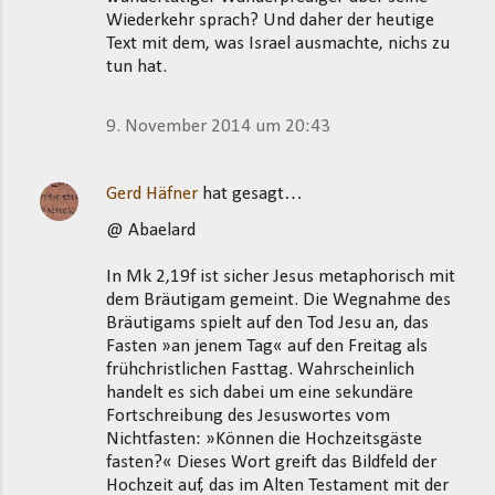
Wiederkehr sprach? Und daher der heutige
Text mit dem, was Israel ausmachte, nichs zu
tun hat.
9. November 2014 um 20:43
Gerd Häfner
hat gesagt…
@ Abaelard
In Mk 2,19f ist sicher Jesus metaphorisch mit
dem Bräutigam gemeint. Die Wegnahme des
Bräutigams spielt auf den Tod Jesu an, das
Fasten »an jenem Tag« auf den Freitag als
frühchristlichen Fasttag. Wahrscheinlich
handelt es sich dabei um eine sekundäre
Fortschreibung des Jesuswortes vom
Nichtfasten: »Können die Hochzeitsgäste
fasten?« Dieses Wort greift das Bildfeld der
Hochzeit auf, das im Alten Testament mit der