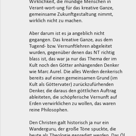
Wirklichkeit, die mündige Menschen in
Verant-wort-ung für das kreative Ganze,
gemeinsame Zukunftgestaltung nimmt,
wirklich nicht zu machen.
Aber darum ist es ja angeblich nicht
gegangen. Das kreative Ganze, aus dem
Tugend- bzw. Vernunftlehren abgeleitet
wurden, gegenüber denen das NT richtig
blass ist, das war ja nur das Thema der im
Kult noch den Götter anhängenden Denker
wie Marc Aurel. Die alles Werden denkerisch
bereits auf einen gemeinsamen Grund (im
Kult als Göttervater) zurückzufürhenden
Denker, die daraus den göttlichen Auftrag
ableiteten, die schöpferische Vernunft auf
Erden verwirklichen zu wollen, das waren
reine Philosophen.
Den Christen galt historisch ja nur ein
Wanderguru, der große Töne spuckte, die
heute als Theologie gepredigt werden. Das Öl