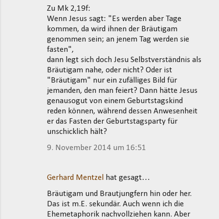
Zu Mk 2,19f:
Wenn Jesus sagt: "Es werden aber Tage
kommen, da wird ihnen der Bräutigam
genommen sein; an jenem Tag werden sie
fasten",
dann legt sich doch Jesu Selbstverständnis als
Bräutigam nahe, oder nicht? Oder ist
"Bräutigam" nur ein zufälliges Bild für
jemanden, den man feiert? Dann hätte Jesus
genausogut von einem Geburtstagskind
reden können, während dessen Anwesenheit
er das Fasten der Geburtstagsparty für
unschicklich hält?
9. November 2014 um 16:51
Gerhard Mentzel
hat gesagt…
Bräutigam und Brautjungfern hin oder her.
Das ist m.E. sekundär. Auch wenn ich die
Ehemetaphorik nachvollziehen kann. Aber