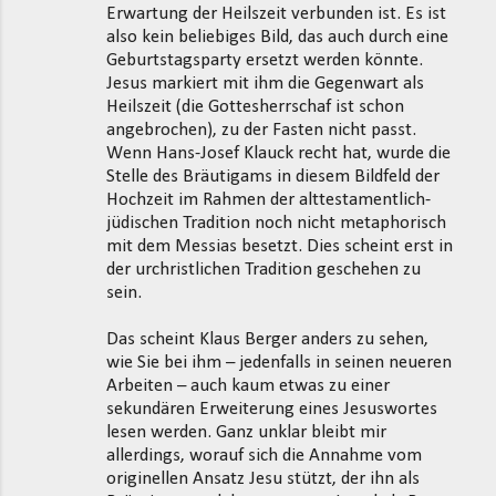
Erwartung der Heilszeit verbunden ist. Es ist
also kein beliebiges Bild, das auch durch eine
Geburtstagsparty ersetzt werden könnte.
Jesus markiert mit ihm die Gegenwart als
Heilszeit (die Gottesherrschaf ist schon
angebrochen), zu der Fasten nicht passt.
Wenn Hans-Josef Klauck recht hat, wurde die
Stelle des Bräutigams in diesem Bildfeld der
Hochzeit im Rahmen der alttestamentlich-
jüdischen Tradition noch nicht metaphorisch
mit dem Messias besetzt. Dies scheint erst in
der urchristlichen Tradition geschehen zu
sein.
Das scheint Klaus Berger anders zu sehen,
wie Sie bei ihm – jedenfalls in seinen neueren
Arbeiten – auch kaum etwas zu einer
sekundären Erweiterung eines Jesuswortes
lesen werden. Ganz unklar bleibt mir
allerdings, worauf sich die Annahme vom
originellen Ansatz Jesu stützt, der ihn als