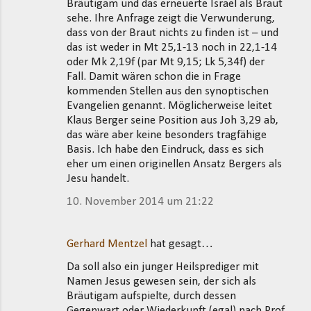
Bräutigam und das erneuerte Israel als Braut
sehe. Ihre Anfrage zeigt die Verwunderung,
dass von der Braut nichts zu finden ist – und
das ist weder in Mt 25,1-13 noch in 22,1-14
oder Mk 2,19f (par Mt 9,15; Lk 5,34f) der
Fall. Damit wären schon die in Frage
kommenden Stellen aus den synoptischen
Evangelien genannt. Möglicherweise leitet
Klaus Berger seine Position aus Joh 3,29 ab,
das wäre aber keine besonders tragfähige
Basis. Ich habe den Eindruck, dass es sich
eher um einen originellen Ansatz Bergers als
Jesu handelt.
10. November 2014 um 21:22
Gerhard Mentzel
hat gesagt…
Da soll also ein junger Heilsprediger mit
Namen Jesus gewesen sein, der sich als
Bräutigam aufspielte, durch dessen
Gegenwart oder Wiederkunft (egal) nach Prof.