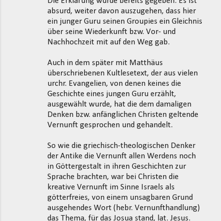
Die Erklärung wurde bereits gegeben. Es ist
absurd, weiter davon auszugehen, dass hier
ein junger Guru seinen Groupies ein Gleichnis
über seine Wiederkunft bzw. Vor- und
Nachhochzeit mit auf den Weg gab.
Auch in dem später mit Matthäus
überschriebenen Kultlesetext, der aus vielen
urchr. Evangelien, von denen keines die
Geschichte eines jungen Guru erzählt,
ausgewählt wurde, hat die dem damaligen
Denken bzw. anfänglichen Christen geltende
Vernunft gesprochen und gehandelt.
So wie die griechisch-theologischen Denker
der Antike die Vernunft allen Werdens noch
in Göttergestalt in ihren Geschichten zur
Sprache brachten, war bei Christen die
kreative Vernunft im Sinne Israels als
götterfreies, von einem unsagbaren Grund
ausgehendes Wort (hebr. Vernunfthandlung)
das Thema, für das Josua stand, lat. Jesus.