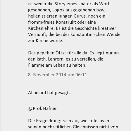
ist weder die Story eines später als Wort
gesehenen, Logos ausgegebenen bzw.
hellenistierten jungen Gurus, noch ein
fromm-freies Konstrukt oder eine
Kirchenlehre. Es ist die Geschichte kreativer
Vernunft, die bei der konstantinischen Wende
zur Kirche wurde.
Das gegeben Öl ist für alle da. Es liegt nur an
den kath. Lehrern, es zu verteilen, die
Flamme am Leben zu halten.
8. November 2014 um 06:11
Abaelard hat gesagt…
@Prof. Häfner
Die Frage drängt sich auf, wieso Jesus in
seinen hochzeitlichen Gleichnissen nicht von