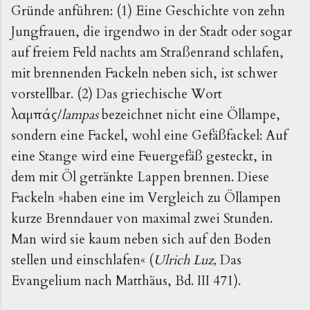
Gründe anführen: (1) Eine Geschichte von zehn
Jungfrauen, die irgendwo in der Stadt oder sogar
auf freiem Feld nachts am Straßenrand schlafen,
mit brennenden Fackeln neben sich, ist schwer
vorstellbar. (2) Das griechische Wort
λαμπάς/
lampas
bezeichnet nicht eine Öllampe,
sondern eine Fackel, wohl eine Gefäßfackel: Auf
eine Stange wird eine Feuergefäß gesteckt, in
dem mit Öl getränkte Lappen brennen. Diese
Fackeln »haben eine im Vergleich zu Öllampen
kurze Brenndauer von maximal zwei Stunden.
Man wird sie kaum neben sich auf den Boden
stellen und einschlafen« (
Ulrich Luz,
Das
Evangelium nach Matthäus, Bd. III 471).