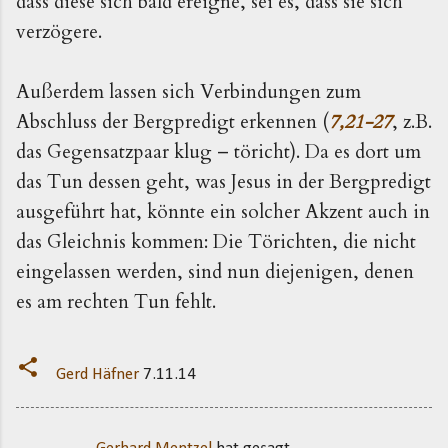
dass diese sich bald ereigne, sei es, dass sie sich
verzögere.
Außerdem lassen sich Verbindungen zum
Abschluss der Bergpredigt erkennen (
7,21-27
, z.B.
das Gegensatzpaar klug – töricht). Da es dort um
das Tun dessen geht, was Jesus in der Bergpredigt
ausgeführt hat, könnte ein solcher Akzent auch in
das Gleichnis kommen: Die Törichten, die nicht
eingelassen werden, sind nun diejenigen, denen
es am rechten Tun fehlt.
Gerd Häfner
7.11.14