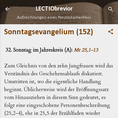
Direkt zum Hauptbereich
LECTIObrevior
Aufzeichnungen eines Neutestamentlers
Sonntagsevangelium (152)
32. Sonntag im Jahreskreis (A):
Mt 25,1-13
Zum Gleichnis von den zehn Jungfrauen wird das
Verständnis des Geschehensablaufs diskutiert.
Umstritten ist, wo die eigentliche Handlung
beginnt. Üblicherweise wird der Eröffnungssatz
vom Hinausziehen in diesem Sinn gedeutet, es
folgt eine eingeschobene Personenbeschreibung
(25,2-4), ehe in 25,5 der Erzählfaden wieder