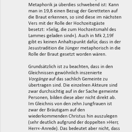
Metaphorik ja überdies schwebend ist: Kann
man in 19,8 einen Bezug der Geretteten auf
die Braut erkennen, so sind diese im nächsten
Vers mit der Rolle der Hochzeitsgäste
besetzt: »Selig, die zum Hochzeitsmahl des
Lammes geladen sind«). Auch in Mk 2,19f
gibt es keinen Anhaltspunkt dafür, dass in der
Jesustradition die Jünger metaphorisch in die
Rolle der Braut gesetzt worden wären.
Grundsätzlich ist zu beachten, dass in den
Gleichnissen gewöhnlich inszenierte
Vorgänge
auf das sachlich Gemeinte zu
übertragen sind. Die einzelnen Akteure sind
zwar durchsichtig auf in der Sache gemeinte
Personen, bilden diese aber nicht direkt ab.
Im Gleichnis von den zehn Jungfrauen ist
zwar der Bräutigam auf den
wiederkommenden Christus hin auszulegen
(sehr deutlich aufgrund der doppelten »Herr,
Herr«-Anrede). Das bedeutet aber nicht, dass