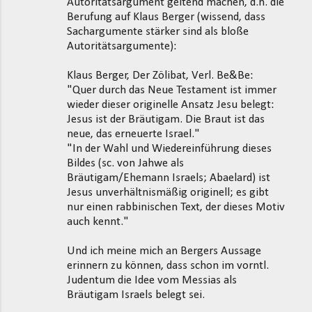
Autoritätsargument geltend machen, d.h. die
Berufung auf Klaus Berger (wissend, dass
Sachargumente stärker sind als bloße
Autoritätsargumente):
Klaus Berger, Der Zölibat, Verl. Be&Be:
"Quer durch das Neue Testament ist immer
wieder dieser originelle Ansatz Jesu belegt:
Jesus ist der Bräutigam. Die Braut ist das
neue, das erneuerte Israel."
"In der Wahl und Wiedereinführung dieses
Bildes (sc. von Jahwe als
Bräutigam/Ehemann Israels; Abaelard) ist
Jesus unverhältnismäßig originell; es gibt
nur einen rabbinischen Text, der dieses Motiv
auch kennt."
Und ich meine mich an Bergers Aussage
erinnern zu können, dass schon im vorntl.
Judentum die Idee vom Messias als
Bräutigam Israels belegt sei.