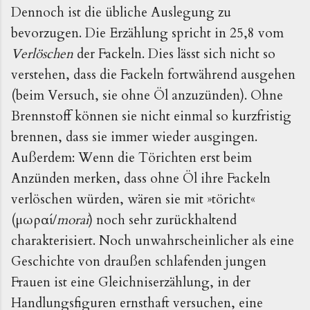
Dennoch ist die übliche Auslegung zu
bevorzugen. Die Erzählung spricht in 25,8 vom
Verlöschen
der Fackeln. Dies lässt sich nicht so
verstehen, dass die Fackeln fortwährend ausgehen
(beim Versuch, sie ohne Öl anzuzünden). Ohne
Brennstoff können sie nicht einmal so kurzfristig
brennen, dass sie immer wieder ausgingen.
Außerdem: Wenn die Törichten erst beim
Anzünden merken, dass ohne Öl ihre Fackeln
verlöschen würden, wären sie mit »töricht«
(μωραί/
morai
) noch sehr zurückhaltend
charakterisiert. Noch unwahrscheinlicher als eine
Geschichte von draußen schlafenden jungen
Frauen ist eine Gleichniserzählung, in der
Handlungsfiguren ernsthaft versuchen, eine