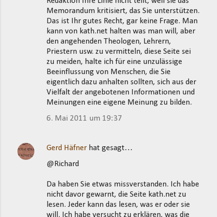
Redaktion Ihre Linie nicht teilt, weil sie das
Memorandum kritisiert, das Sie unterstützen.
Das ist Ihr gutes Recht, gar keine Frage. Man
kann von kath.net halten was man will, aber
den angehenden Theologen, Lehrern,
Priestern usw. zu vermitteln, diese Seite sei
zu meiden, halte ich für eine unzulässige
Beeinflussung von Menschen, die Sie
eigentlich dazu anhalten sollten, sich aus der
Vielfalt der angebotenen Informationen und
Meinungen eine eigene Meinung zu bilden.
6. Mai 2011 um 19:37
Gerd Häfner
hat gesagt…
@Richard
Da haben Sie etwas missverstanden. Ich habe
nicht davor gewarnt, die Seite kath.net zu
lesen. Jeder kann das lesen, was er oder sie
will. Ich habe versucht zu erklären, was die