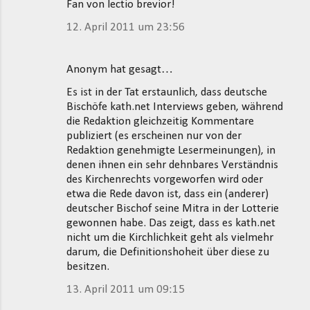
Fan von lectio brevior!
12. April 2011 um 23:56
Anonym hat gesagt…
Es ist in der Tat erstaunlich, dass deutsche
Bischöfe kath.net Interviews geben, während
die Redaktion gleichzeitig Kommentare
publiziert (es erscheinen nur von der
Redaktion genehmigte Lesermeinungen), in
denen ihnen ein sehr dehnbares Verständnis
des Kirchenrechts vorgeworfen wird oder
etwa die Rede davon ist, dass ein (anderer)
deutscher Bischof seine Mitra in der Lotterie
gewonnen habe. Das zeigt, dass es kath.net
nicht um die Kirchlichkeit geht als vielmehr
darum, die Definitionshoheit über diese zu
besitzen.
13. April 2011 um 09:15