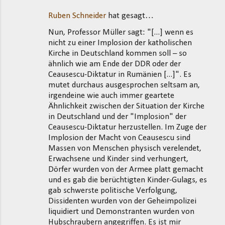
Ruben Schneider
hat gesagt…
Nun, Professor Müller sagt: "[...] wenn es
nicht zu einer Implosion der katholischen
Kirche in Deutschland kommen soll – so
ähnlich wie am Ende der DDR oder der
Ceausescu-Diktatur in Rumänien [...]". Es
mutet durchaus ausgesprochen seltsam an,
irgendeine wie auch immer geartete
Ähnlichkeit zwischen der Situation der Kirche
in Deutschland und der "Implosion" der
Ceausescu-Diktatur herzustellen. Im Zuge der
Implosion der Macht von Ceausescu sind
Massen von Menschen physisch verelendet,
Erwachsene und Kinder sind verhungert,
Dörfer wurden von der Armee platt gemacht
und es gab die berüchtigten Kinder-Gulags, es
gab schwerste politische Verfolgung,
Dissidenten wurden von der Geheimpolizei
liquidiert und Demonstranten wurden von
Hubschraubern angegriffen. Es ist mir