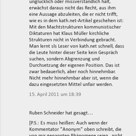
unglücklich oder missverständlich hält,
erwächst daraus nicht das Recht, aus ihm
eine Aussage abzuleiten, die er nicht trifft,
wie es in dem kath.net-Artikel geschehen ist:
Mit den Machtstrukturen kommunistischer
Diktaturen hat Klaus Müller kirchliche
Strukturen nicht in Verbindung gebracht.
Man lernt sls Leser von kath.net schnell, dass
die Leute hinter dieser Seite kein Gespräch
suchen, sondern Abgrenzung und
Durchsetzung der eigenen Position. Das ist
zwar bedauerlich, aber noch hinnehmbar.
Nicht mehr hinnehmbar aber ist, wenn die
dazu eingesetzten Mittel unfair werden.
15. April 2011 um 18:39
Ruben Schneider hat gesagt…
[P.S.: Es muss heißen: Auch wenn der
Kommentator "Anonym" oben schreibt, die
von mir genannten Phänomene seien _nicht_