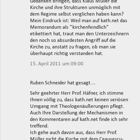
Gedanken bringen, dass Klaus Müller die
Kirche und ihre Strukturen unmöglich mit
dem Regime selbst verglichen haben kann?
Mein Eindruck ist: Weil man auf kath.net das
Memorandum als "kirchenfeindlich"
etikettiert hat, traut man den Unterzeichnern
den noch so absurdesten Angriff auf die
Kirche zu, anstatt zu fragen, ob man sie
überhaupt richtig verstanden hat.
15. April 2011 um 09:00
Ruben Schneider hat gesagt…
Sehr geehrter Herr Prof. Häfner, ich stimme
Ihnen völlig zu, dass kath.net keinen seriösen
Umgang mit Theologenäußerungen pflegt.
Auch Ihre Darstellung der Mechanismen in
den Kommentaren auf kath.net finde ich sehr
treffend.
Ich gehe auch davon aus, dass Herr Prof.
Müller nicht die Kirche mit dem Ceaușescu-