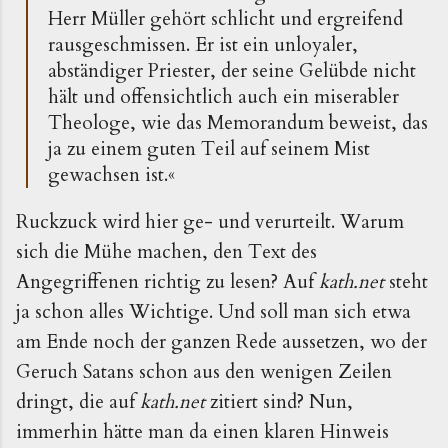
Herr Müller gehört schlicht und ergreifend
rausgeschmissen. Er ist ein unloyaler,
abständiger Priester, der seine Gelübde nicht
hält und offensichtlich auch ein miserabler
Theologe, wie das Memorandum beweist, das
ja zu einem guten Teil auf seinem Mist
gewachsen ist.«
Ruckzuck wird hier ge- und verurteilt. Warum
sich die Mühe machen, den Text des
Angegriffenen richtig zu lesen? Auf
kath.net
steht
ja schon alles Wichtige. Und soll man sich etwa
am Ende noch der ganzen Rede aussetzen, wo der
Geruch Satans schon aus den wenigen Zeilen
dringt, die auf
kath.net
zitiert sind? Nun,
immerhin hätte man da einen klaren Hinweis