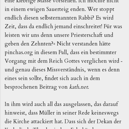
eine klebrige Masse vorstellen. Ich möchte nicht
in einem ewigen Sauerteig enden. Wer stoppt
endlich diesen selbsternannten Rabbi? Es wird
Zeit, dass da endlich jemand einschreitet! Für was
leisten wir uns denn unsere Priesterschaft und
geben den Zehnten?« Nicht verstanden hätte
pinchas.org in diesem Fall, dass ein bestimmter
Vorgang mit dem Reich Gottes verglichen wird ‑
und genau dieses Missverständnis, wenn es denn
eines sein sollte, findet sich auch in dem
besprochenen Beitrag von
kath.net
.
In ihm wird auch all das ausgelassen, das darauf
hinweist, dass Müller in seiner Rede keineswegs
die Kirche attackiert hat. Dass sich der Dekan der