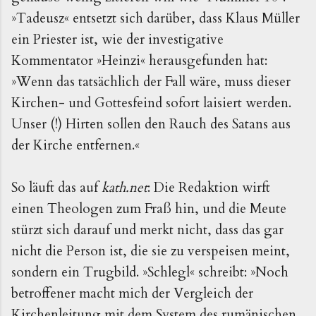
»Tadeusz« entsetzt sich darüber, dass Klaus Müller
ein Priester ist, wie der investigative
Kommentator »Heinzi« herausgefunden hat:
»Wenn das tatsächlich der Fall wäre, muss dieser
Kirchen- und Gottesfeind sofort laisiert werden.
Unser (!) Hirten sollen den Rauch des Satans aus
der Kirche entfernen.«
So läuft das auf
kath.net
: Die Redaktion wirft
einen Theologen zum Fraß hin, und die Meute
stürzt sich darauf und merkt nicht, dass das gar
nicht die Person ist, die sie zu verspeisen meint,
sondern ein Trugbild. »Schlegl« schreibt: »Noch
betroffener macht mich der Vergleich der
Kirchenleitung mit dem System des rumänischen