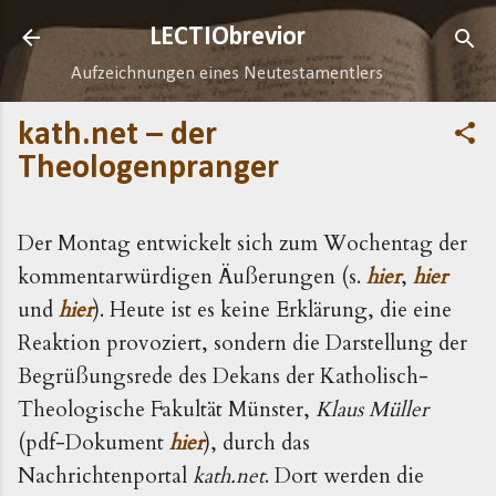
Direkt zum Hauptbereich
LECTIObrevior
Aufzeichnungen eines Neutestamentlers
kath.net – der
Theologenpranger
Der Montag entwickelt sich zum Wochentag der
kommentarwürdigen Äußerungen (s.
hier
,
hier
und
hier
). Heute ist es keine Erklärung, die eine
Reaktion provoziert, sondern die Darstellung der
Begrüßungsrede des Dekans der Katholisch-
Theologische Fakultät Münster,
Klaus Müller
(pdf-Dokument
hier
), durch das
Nachrichtenportal
kath.net
. Dort werden die