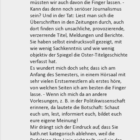
müssten wir auch davon die Finger lassen. -
Kann das denn noch seriöser Journalismus
sein? Und in der Tat: Liest man sich die
Überschriften in den Zeitungen durch, auch
dort finden sich unsachliche, provozierende,
verzerrende Titel, Meldungen und Berichte.
Sie haben selbst eindrucksvoll gezeigt, mit
wie wenig Sachkenntnis und wie wenig
objektiv der Spiegel die Oster-Titelgeschichte
verfasst hat.
Es wundert mich doch sehr, dass ich am
Anfang des Semesters, in einem Hörsaal mit
sehr vielen Erstsemestlern als erstes höre,
von welchen Seiten ich am besten die Finger
lasse. - Wenn ich mich da an andere
Vorlesungen, z. B. in der Politikwissenschaft
erinnere, da lautete die Botschaft: Schaut
euch um, lest, informiert euch, bildet euch
eure eigene Meinung!
Mir drängt sich der Eindruck auf, dass Sie
kath.net kategorisch ablehnen, weil die