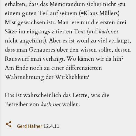
erhalten, dass das Memorandum sicher nicht »zu
einem guten Teil auf seinem (=Klaus Müllers)
Mist gewachsen ist«. Man lese nur die ersten drei
Sätze im eingangs zitierten Text (auf
kath.net
nicht angeführt). Aber es ist wohl zu viel verlangt,
dass man Genaueres über den wissen sollte, dessen
Rauswurf man verlangt. Wo kämen wir da hin?
Am Ende noch zu einer differenzierten
Wahrnehmung der Wirklichkeit?
Das ist wahrscheinlich das Letzte, was die
Betreiber von
kath.net
wollen.
Gerd Häfner
12.4.11