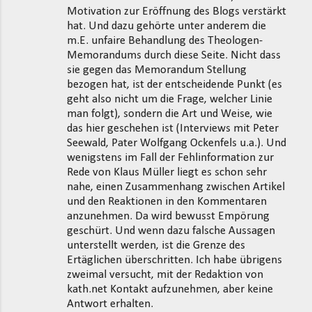
Motivation zur Eröffnung des Blogs verstärkt
hat. Und dazu gehörte unter anderem die
m.E. unfaire Behandlung des Theologen-
Memorandums durch diese Seite. Nicht dass
sie gegen das Memorandum Stellung
bezogen hat, ist der entscheidende Punkt (es
geht also nicht um die Frage, welcher Linie
man folgt), sondern die Art und Weise, wie
das hier geschehen ist (Interviews mit Peter
Seewald, Pater Wolfgang Ockenfels u.a.). Und
wenigstens im Fall der Fehlinformation zur
Rede von Klaus Müller liegt es schon sehr
nahe, einen Zusammenhang zwischen Artikel
und den Reaktionen in den Kommentaren
anzunehmen. Da wird bewusst Empörung
geschürt. Und wenn dazu falsche Aussagen
unterstellt werden, ist die Grenze des
Ertäglichen überschritten. Ich habe übrigens
zweimal versucht, mit der Redaktion von
kath.net Kontakt aufzunehmen, aber keine
Antwort erhalten.