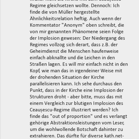
Regime gleichsetzen wollte. Dennoch: Ich
finde die von Müller hergestellte
Ähnlichkeitsrelation heftig. Auch wenn der
Kommentator "Anonym" oben schreibt, die
von mir genannten Phänomene seien Folge
der Implosion gewesen: Der Niedergang des
Regimes vollzog sich derart, dass z.B. der
Geheimdienst die Menschen haufenweise
einfach abknallte und die Leichen in den
Straßen lagen. Es will mir einfach nicht in den
Kopf, wie man das in irgendeiner Weise mit
der drohenden Situation der Kirche
parallelisieren kann. Ich sehe durchaus den
Punkt, dass in der Kirche eine Implosion der
Strukturen droht - aber bitte, muss das mit
einem Vergleich zur blutigen Implosion des
Ceaușescu-Regime illustriert werden? Ich
finde das "out of proportion" und es verlangt
gehörige Abstraktionsleistungen vom Leser,
um die wohlwollende Botschaft dahinter zu
extrahieren. Das dürfte für diverse kath.net-