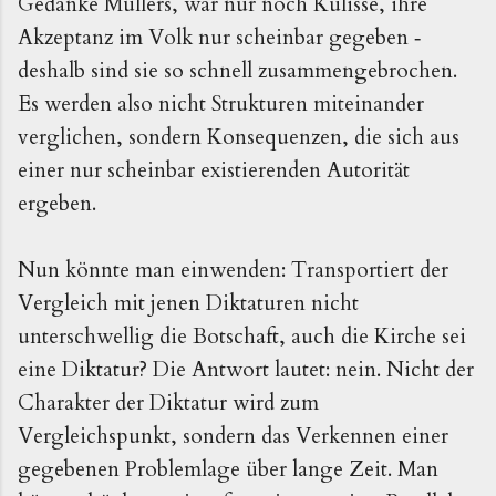
Gedanke Müllers, war nur noch Kulisse, ihre
Akzeptanz im Volk nur scheinbar gegeben ‑
deshalb sind sie so schnell zusammengebrochen.
Es werden also nicht Strukturen miteinander
verglichen, sondern Konsequenzen, die sich aus
einer nur scheinbar existierenden Autorität
ergeben.
Nun könnte man einwenden: Transportiert der
Vergleich mit jenen Diktaturen nicht
unterschwellig die Botschaft, auch die Kirche sei
eine Diktatur? Die Antwort lautet: nein. Nicht der
Charakter der Diktatur wird zum
Vergleichspunkt, sondern das Verkennen einer
gegebenen Problemlage über lange Zeit. Man