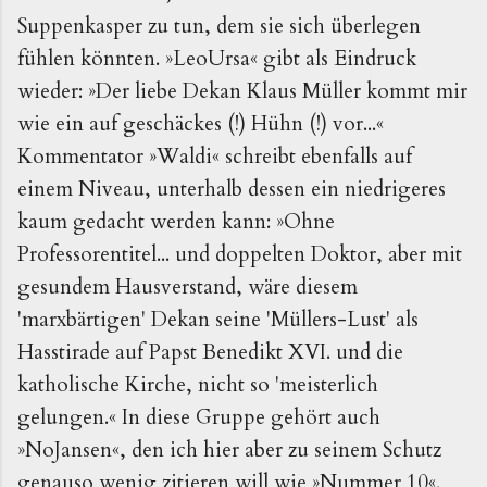
Suppenkasper zu tun, dem sie sich überlegen
fühlen könnten. »LeoUrsa« gibt als Eindruck
wieder: »Der liebe Dekan Klaus Müller kommt mir
wie ein auf geschäckes (!) Hühn (!) vor...«
Kommentator »Waldi« schreibt ebenfalls auf
einem Niveau, unterhalb dessen ein niedrigeres
kaum gedacht werden kann: »Ohne
Professorentitel... und doppelten Doktor, aber mit
gesundem Hausverstand, wäre diesem
'marxbärtigen' Dekan seine 'Müllers-Lust' als
Hasstirade auf Papst Benedikt XVI. und die
katholische Kirche, nicht so 'meisterlich
gelungen.« In diese Gruppe gehört auch
»NoJansen«, den ich hier aber zu seinem Schutz
genauso wenig zitieren will wie »Nummer 10«.