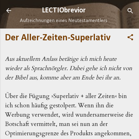
Direkt zum Hauptbereich
LECTIObrevior
Aufzeichnungen eines Neutestamentlers
Der Aller-Zeiten-Superlativ
Aus aktuellem Anlass betätige ich mich heute
wieder als Sprachnörgler. Dabei gehe ich nicht von
der Bibel aus, komme aber am Ende bei ihr an.
Über
die Fügung »Superlativ + aller Zeiten«
bin
ich schon häufig gestolpert. Wenn ihn die
Werbung verwendet, wird wundersamerweise die
Botschaft vermittelt, man sei nun an der
Optimierungsgrenze des Produkts angekommen,