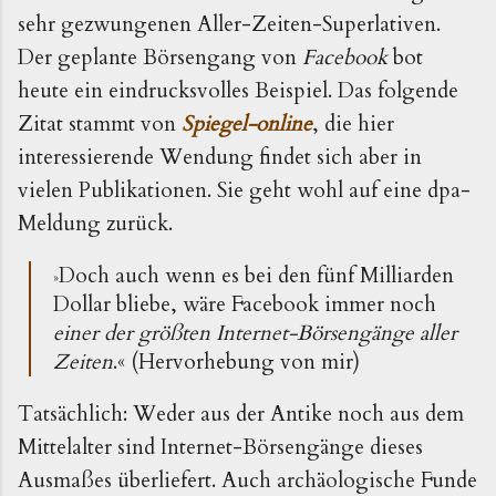
sehr gezwungenen Aller-Zeiten-Superlativen.
Der geplante Börsengang von
Facebook
bot
heute ein eindrucksvolles Beispiel. Das folgende
Zitat stammt von
Spiegel-online
, die hier
interessierende Wendung findet sich aber in
vielen Publikationen. Sie geht wohl auf eine dpa-
Meldung zurück.
Doch auch wenn es bei den fünf Milliarden
»
Dollar bliebe, wäre Facebook immer noch
einer der größten Internet-Börsengänge aller
Zeiten
.
« (Hervorhebung von mir)
Tatsächlich: Weder aus der Antike noch aus dem
Mittelalter sind Internet-Börsengänge dieses
Ausmaßes überliefert. Auch archäologische Funde