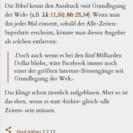
Die Bibel kennt den Ausdruck »seit Grundlegung
der Welt« (z.B.
Lk 11,50
;
Mt 25,34
). Wenn man
ihn jedes Mal einsetzt, sobald der Alle-Zeiten-
Superlativ erscheint, könnte man diesen Angeber
als solchen entlarven:
Doch auch wenn es bei den fünf Milliarden
»
Dollar bliebe, wäre Facebook immer noch
einer der größten Internet-Börsengänge seit
Grundlegung der Welt.
«
Das klingt schon ziemlich aufgeblasen. Aber so ist
das eben, wenn es statt »bisher« gleich »alle
Zeiten« sein müssen.
Gerd Häfner
2.2.12