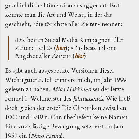
geschichtliche Dimensionen suggeriert. Fast
könnte man die Art und Weise, in der das
geschieht, »die törichste aller Zeiten« nennen:
Die besten Social Media Kampagnen aller
»
Zeiten: Teil 2
« (
hier
); »Das beste iPhone
Angebot aller Zeiten« (
hier
)
Es gibt auch abgespeckte Versionen dieser
Wichtigtuerei. Ich erinnere mich, im Jahr 1999
gelesen zu haben,
Mika Hakkinen
sei der letzte
Formel 1-Weltmeister des
Jahrtausends
. Wie hieß
doch gleich der erste? Die Chroniken zwischen
1000 und 1949 n. Chr. überliefern keine Namen.
Eine zuverlässige Bezeugung setzt erst im Jahr
1950 ein (
Nino Farina
).