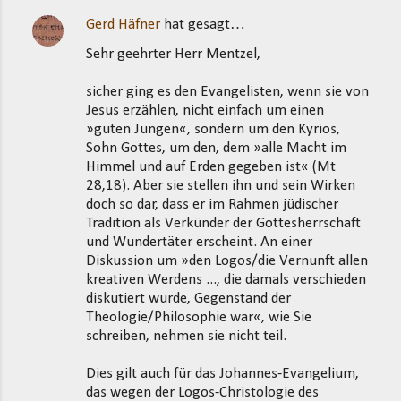
Gerd Häfner
hat gesagt…
Sehr geehrter Herr Mentzel,
sicher ging es den Evangelisten, wenn sie von
Jesus erzählen, nicht einfach um einen
»guten Jungen«, sondern um den Kyrios,
Sohn Gottes, um den, dem »alle Macht im
Himmel und auf Erden gegeben ist« (Mt
28,18). Aber sie stellen ihn und sein Wirken
doch so dar, dass er im Rahmen jüdischer
Tradition als Verkünder der Gottesherrschaft
und Wundertäter erscheint. An einer
Diskussion um »den Logos/die Vernunft allen
kreativen Werdens ..., die damals verschieden
diskutiert wurde, Gegenstand der
Theologie/Philosophie war«, wie Sie
schreiben, nehmen sie nicht teil.
Dies gilt auch für das Johannes-Evangelium,
das wegen der Logos-Christologie des