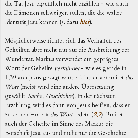
die Tat Jesu eigentlich nicht erzählen - wie auch
die Dämonen schweigen sollen, die die wahre
Identität Jesu kennen (s. dazu
hier
).
Möglicherweise richtet sich das Verhalten des
Geheilten aber nicht nur auf die Ausbreitung der
Wundertat. Markus verwendet ein geprägtes
Wort: der Geheilte
verkündet
- wie es gerade in
1,39 von Jesus gesagt wurde. Und er verbreitet
das
Wort
(meist wird eine andere Übersetzung
gewählt:
Sache
,
Geschichte
). In der nächsten
Erzählung wird es dann von Jesus heißen, dass er
zu seinen Hörern
das Wort
redete (
2,2
). Breitet
auch der Geheilte im Sinne des Markus die
Botschaft Jesu aus und nicht nur die Geschichte