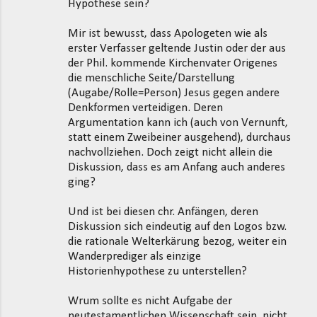
Hypothese sein?
Mir ist bewusst, dass Apologeten wie als
erster Verfasser geltende Justin oder der aus
der Phil. kommende Kirchenvater Origenes
die menschliche Seite/Darstellung
(Augabe/Rolle=Person) Jesus gegen andere
Denkformen verteidigen. Deren
Argumentation kann ich (auch von Vernunft,
statt einem Zweibeiner ausgehend), durchaus
nachvollziehen. Doch zeigt nicht allein die
Diskussion, dass es am Anfang auch anderes
ging?
Und ist bei diesen chr. Anfängen, deren
Diskussion sich eindeutig auf den Logos bzw.
die rationale Welterkärung bezog, weiter ein
Wanderprediger als einzige
Historienhypothese zu unterstellen?
Wrum sollte es nicht Aufgabe der
neutestamentlichen Wissenschaft sein, nicht