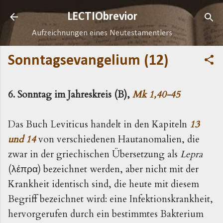
Direkt zum Hauptbereich
LECTIObrevior
Aufzeichnungen eines Neutestamentlers
Sonntagsevangelium (12)
6. Sonntag im Jahreskreis (B),
Mk 1,40-45
Das Buch Leviticus handelt in den Kapiteln
13
und 14
von verschiedenen Hautanomalien, die
zwar in der griechischen Übersetzung als
Lepra
(
) bezeichnet werden, aber nicht mit der
λέπρα
Krankheit identisch sind, die heute mit diesem
Begriff bezeichnet wird: eine Infektionskrankheit,
hervorgerufen durch ein bestimmtes Bakterium