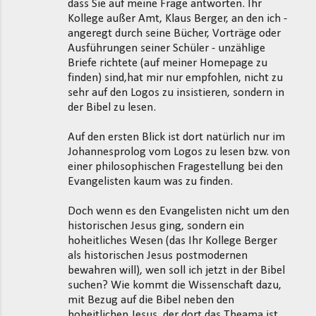
dass Sie auf meine Frage antworten. Ihr
Kollege außer Amt, Klaus Berger, an den ich -
angeregt durch seine Bücher, Vorträge oder
Ausführungen seiner Schüler - unzählige
Briefe richtete (auf meiner Homepage zu
finden) sind,hat mir nur empfohlen, nicht zu
sehr auf den Logos zu insistieren, sondern in
der Bibel zu lesen.
Auf den ersten Blick ist dort natürlich nur im
Johannesprolog vom Logos zu lesen bzw. von
einer philosophischen Fragestellung bei den
Evangelisten kaum was zu finden.
Doch wenn es den Evangelisten nicht um den
historischen Jesus ging, sondern ein
hoheitliches Wesen (das Ihr Kollege Berger
als historischen Jesus postmodernen
bewahren will), wen soll ich jetzt in der Bibel
suchen? Wie kommt die Wissenschaft dazu,
mit Bezug auf die Bibel neben den
hoheitlichen Jesus, der dort das Theama ist,