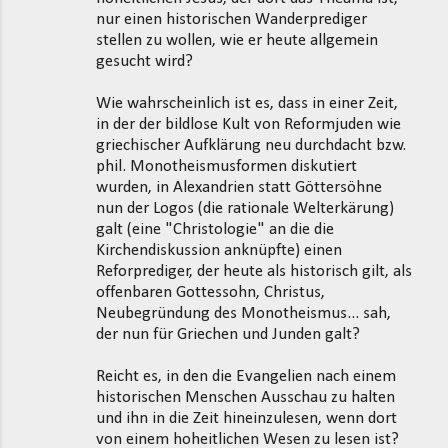
nur einen historischen Wanderprediger
stellen zu wollen, wie er heute allgemein
gesucht wird?
Wie wahrscheinlich ist es, dass in einer Zeit,
in der der bildlose Kult von Reformjuden wie
griechischer Aufklärung neu durchdacht bzw.
phil. Monotheismusformen diskutiert
wurden, in Alexandrien statt Göttersöhne
nun der Logos (die rationale Welterkärung)
galt (eine "Christologie" an die die
Kirchendiskussion anknüpfte) einen
Reforprediger, der heute als historisch gilt, als
offenbaren Gottessohn, Christus,
Neubegründung des Monotheismus... sah,
der nun für Griechen und Junden galt?
Reicht es, in den die Evangelien nach einem
historischen Menschen Ausschau zu halten
und ihn in die Zeit hineinzulesen, wenn dort
von einem hoheitlichen Wesen zu lesen ist?