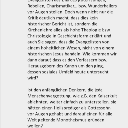
Evangelisten das Bild des guten Jungen,
Rebellen, Charismatiker... bzw. Wunderheilers
vor Augen stellen. Doch wenn nicht nur die
Kritik deutlich macht, dass dies kein
historischer Bericht ist, sondern die
Kirchenlehre alles als hohe Theologie bzw.
Christologie in Geschichtsform erklärt und
auch Sie sagen, dass die Evangelisten von
einem hoheitlichen Wesen, nicht von einem
historischen Jesus handeln. Wie kommen wir
dann darauf, dass es den Verfassern bzw.
Herausgebern des Kanon um den ging,
dessen soziales Umfeld heute untersucht
wird?
Ist den anfänglichen Denkern, die jede
Menschenvergottung, wie z.B. den Kaiserkult
ablehnten, weiter einfach zu unterstellen, sie
hätten einen Heilsprediger als Gottessohn
vor Augen gehabt und darauf einen für alle
Welt geltende Monotheismus gründen
wollen?