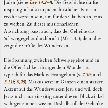
Juden (siehe
Lev 14,2-4
). Die Ge­schichte dürfte
ursprünglich also in judenchristlichen Kreisen
erzählt worden sein, um für den Glauben an Jesus
zu werben. Zu dieser missionarischen
Ausrichtung passt auch, dass der Ge­heilte das
Schweigegebot durchbricht (Mk 1,45); denn dies
zeigt die Größe des Wunders an.
Die Spannung zwischen Schweigegebot und an
die Öffentlichkeit drängendem Wunder ist
typisch für das Markus-Evangelium (s.
7,36
; auch
3,11f
;
9,25
). Markus setzt im Ganzen einen starken
Akzent auf das Wunderwirken Jesu und will doch
Jesus nicht nur einseitig unter diesem Blickwinkel
wahrgenommen wissen. Deshalb soll der Geheilte