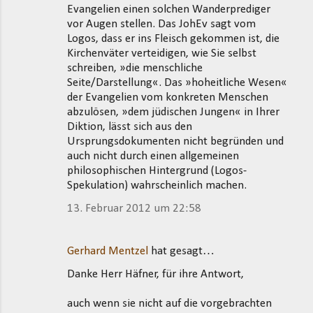
Evangelien einen solchen Wanderprediger
vor Augen stellen. Das JohEv sagt vom
Logos, dass er ins Fleisch gekommen ist, die
Kirchenväter verteidigen, wie Sie selbst
schreiben, »die menschliche
Seite/Darstellung«. Das »hoheitliche Wesen«
der Evangelien vom konkreten Menschen
abzulösen, »dem jüdischen Jungen« in Ihrer
Diktion, lässt sich aus den
Ursprungsdokumenten nicht begründen und
auch nicht durch einen allgemeinen
philosophischen Hintergrund (Logos-
Spekulation) wahrscheinlich machen.
13. Februar 2012 um 22:58
Gerhard Mentzel
hat gesagt…
Danke Herr Häfner, für ihre Antwort,
auch wenn sie nicht auf die vorgebrachten