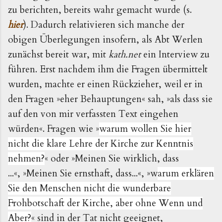
zu berichten, bereits wahr gemacht wurde (s.
hier
). Dadurch relativieren sich manche der
obigen Überlegungen insofern, als Abt Werlen
zunächst bereit war, mit
kath.net
ein Interview zu
führen. Erst nachdem ihm die Fragen übermittelt
wurden, machte er einen Rückzieher, weil er in
den Fragen
»eher Behauptungen« sah, »als dass sie
auf den von mir verfassten Text eingehen
würden«. Fragen wie
»
warum wollen Sie hier
nicht die klare Lehre der Kirche zur Kenntnis
nehmen?
« oder »Meinen Sie wirklich, dass
...«, »Meinen Sie ernsthaft, dass...«
,
»w
arum erklären
Sie den Menschen nicht die wunderbare
Frohbotschaft der Kirche, aber ohne Wenn und
Aber?
« sind in der Tat nicht geeignet,