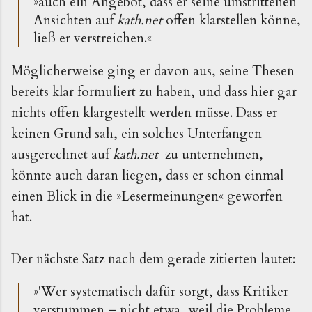
»auch ein Angebot, dass er seine umstrittenen
Ansichten auf
kath.net
offen klarstellen könne,
ließ er verstreichen.«
Möglicherweise ging er davon aus, seine Thesen
bereits klar formuliert zu haben, und dass hier gar
nichts offen klargestellt werden müsse. Dass er
keinen Grund sah, ein solches Unterfangen
ausgerechnet auf
kath.net
zu unternehmen,
könnte auch daran liegen, dass er schon einmal
einen Blick in die »Lesermeinungen« geworfen
hat.
Der nächste Satz nach dem gerade zitierten lautet:
»'Wer systematisch dafür sorgt, dass Kritiker
verstummen – nicht etwa, weil die Probleme