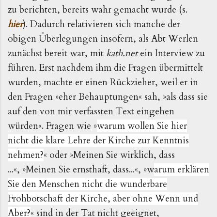
zu berichten, bereits wahr gemacht wurde (s.
hier
). Dadurch relativieren sich manche der
obigen Überlegungen insofern, als Abt Werlen
zunächst bereit war, mit
kath.net
ein Interview zu
führen. Erst nachdem ihm die Fragen übermittelt
wurden, machte er einen Rückzieher, weil er in
den Fragen
»eher Behauptungen« sah, »als dass sie
auf den von mir verfassten Text eingehen
würden«. Fragen wie
»
warum wollen Sie hier
nicht die klare Lehre der Kirche zur Kenntnis
nehmen?
« oder »Meinen Sie wirklich, dass
...«, »Meinen Sie ernsthaft, dass...«
,
»w
arum erklären
Sie den Menschen nicht die wunderbare
Frohbotschaft der Kirche, aber ohne Wenn und
Aber?
« sind in der Tat nicht geeignet,