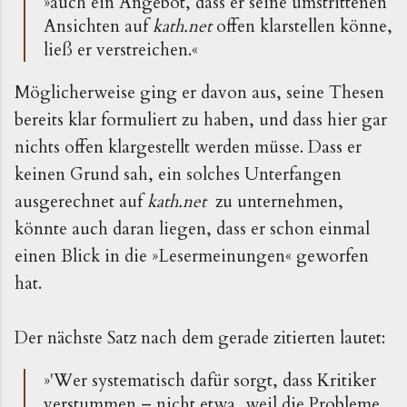
»auch ein Angebot, dass er seine umstrittenen
Ansichten auf
kath.net
offen klarstellen könne,
ließ er verstreichen.«
Möglicherweise ging er davon aus, seine Thesen
bereits klar formuliert zu haben, und dass hier gar
nichts offen klargestellt werden müsse. Dass er
keinen Grund sah, ein solches Unterfangen
ausgerechnet auf
kath.net
zu unternehmen,
könnte auch daran liegen, dass er schon einmal
einen Blick in die »Lesermeinungen« geworfen
hat.
Der nächste Satz nach dem gerade zitierten lautet:
»'Wer systematisch dafür sorgt, dass Kritiker
verstummen – nicht etwa, weil die Probleme