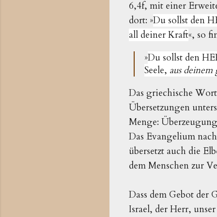
6,4f, mit einer Erwe
dort: »
Du sollst den 
all deiner Kraft
«, so f
»
Du sollst den HE
Seele,
aus deinem
Das griechische Wort
Übersetzungen unters
Menge: Überzeugung). 
Das Evangelium nach 
übersetzt auch die Elb
dem Menschen zur Ver
Dass dem Gebot der Go
Israel, der Herr, unser