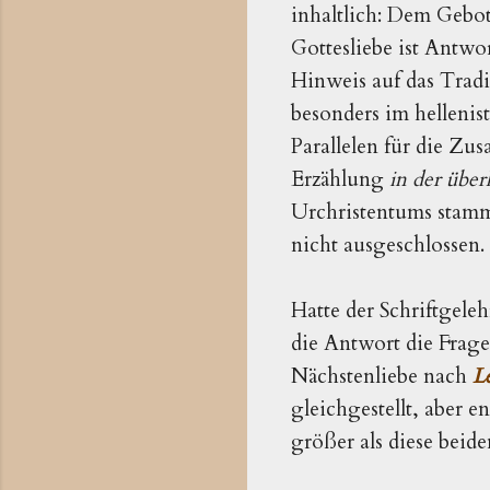
inhaltlich: Dem Gebot
Gottesliebe ist Antwo
Hinweis auf das Trad
besonders im hellenis
Parallelen für die Z
Erzählung
in der über
Urchristentums stamm
nicht ausgeschlossen.
Hatte der Schriftgele
die Antwort die Frage
Nächstenliebe nach
L
gleichgestellt, aber 
größer als diese beide