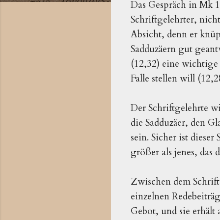
Das Gespräch in Mk 12
Schriftgelehrter, nich
Absicht, denn er knüp
Sadduzäern gut geantw
(12,32) eine wichtige
Falle stellen will (12,
Der Schriftgelehrte w
die Sadduzäer, den Gl
sein. Sicher ist diese
größer als jenes, das
Zwischen dem Schriftg
einzelnen Redebeiträg
Gebot, und sie erhält 