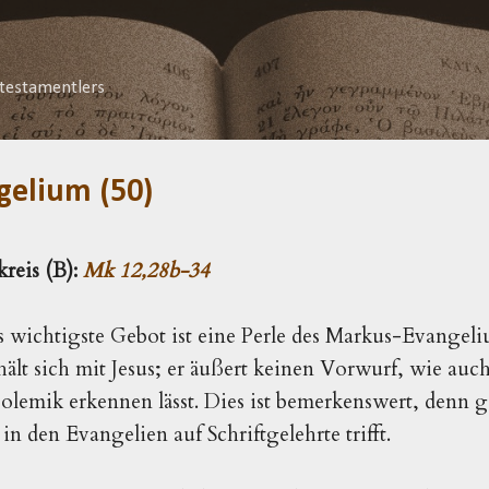
Direkt zum Hauptbereich
testamentlers
gelium (50)
kreis (B):
Mk 12,28b-34
 wichtigste Gebot ist eine Perle des Markus-Evangeli
rhält sich mit Jesus; er äußert keinen Vorwurf, wie au
olemik erkennen lässt. Dies ist bemerkenswert, denn 
in den Evangelien auf Schriftgelehrte trifft.