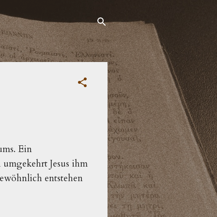
ums. Ein
ch umgekehrt Jesus ihm
gewöhnlich entstehen