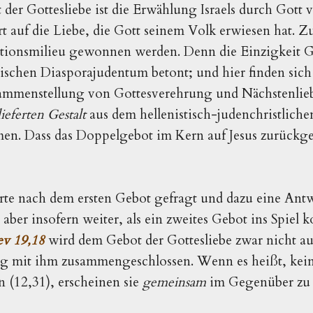
 der Gottesliebe ist die Erwählung Israels durch Gott 
rt auf die Liebe, die Gott seinem Volk erwiesen hat. 
itionsmilieu gewonnen werden. Denn die Einzigkeit 
tischen Diasporajudentum betont; und hier finden sic
usammenstellung von Gottesverehrung und Nächstenlieb
lieferten Gestalt
aus dem hellenistisch-judenchristliche
en. Dass das Doppelgebot im Kern auf Jesus zurückgeh
hrte nach dem ersten Gebot gefragt und dazu eine Antwo
 aber insofern weiter, als ein zweites Gebot ins Spiel
ev 19,18
wird dem Gebot der Gottesliebe zwar nicht au
eng mit ihm zusammengeschlossen. Wenn es heißt, kein
n (12,31), erscheinen sie
gemeinsam
im Gegenüber zu 