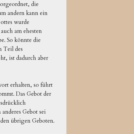
vorgeordnet, die
Zum andern kann ein
Gottes wurde
h auch am ehesten
e. So könnte die
n Teil des
t, ist dadurch aber
rt erhalten, so führt
 kommt. Das Gebot der
sdrücklich
 anderes Gebot sei
den übrigen Geboten.