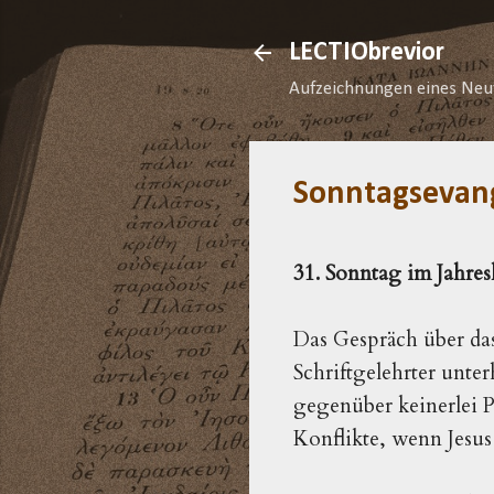
LECTIObrevior
Aufzeichnungen eines Neu
Sonntagsevan
31. Sonntag im Jahres
Das Gespräch über das
Schriftgelehrter unte
gegenüber keinerlei P
Konflikte, wenn Jesus 