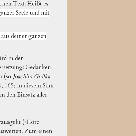
chen Text. Heißt es
anzer Seele und mit
 aus deiner ganzen
ird in den
ersetzung: Gedanken,
n (so
Joachim Gnilka,
 165; in diesem Sinn
um den Einsatz aller
rausgeht (»Höre
 auswerten. Zum einen