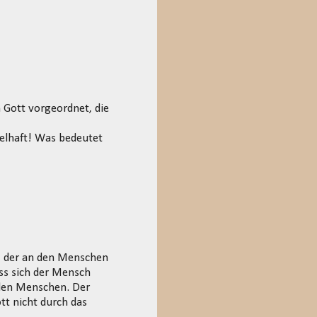
 Gott vorgeordnet, die
melhaft! Was bedeutet
r, der an den Menschen
ass sich der Mensch
 den Menschen. Der
tt nicht durch das