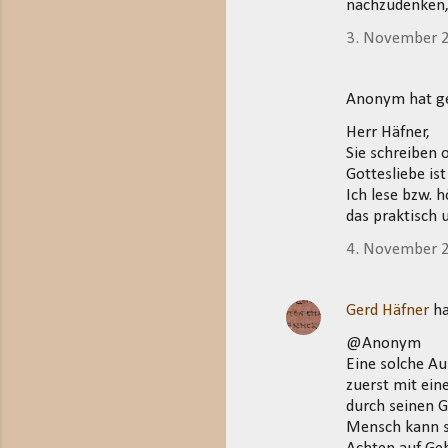
nachzudenken, 
3. November 
Anonym hat 
Herr Häfner,
Sie schreiben 
Gottesliebe is
Ich lese bzw. 
das praktisch u
4. November 
Gerd Häfner
ha
@Anonym
Eine solche Au
zuerst mit ein
durch seinen G
Mensch kann si