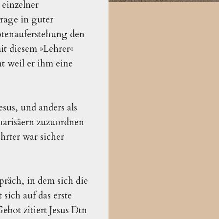
 einzelner
Frage in guter
Totenauferstehung den
it diesem »Lehrer«
t weil er ihm eine
sus, und anders als
Pharisäern zuzuordnen
ehrter war sicher
präch, in dem sich die
sich auf das erste
ebot zitiert Jesus Dtn