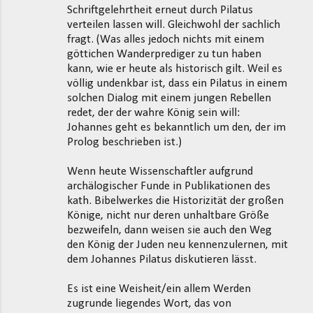
e
Schriftgelehrtheit erneut durch Pilatus
verteilen lassen will. Gleichwohl der sachlich
fragt. (Was alles jedoch nichts mit einem
göttichen Wanderprediger zu tun haben
kann, wie er heute als historisch gilt. Weil es
völlig undenkbar ist, dass ein Pilatus in einem
solchen Dialog mit einem jungen Rebellen
redet, der der wahre König sein will:
Johannes geht es bekanntlich um den, der im
Prolog beschrieben ist.)
Wenn heute Wissenschaftler aufgrund
archälogischer Funde in Publikationen des
kath. Bibelwerkes die Historizität der großen
Könige, nicht nur deren unhaltbare Größe
bezweifeln, dann weisen sie auch den Weg
den König der Juden neu kennenzulernen, mit
dem Johannes Pilatus diskutieren lässt.
Es ist eine Weisheit/ein allem Werden
zugrunde liegendes Wort, das von