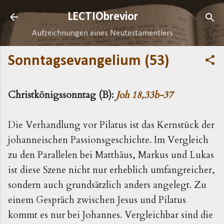
Direkt zum Hauptbereich
LECTIObrevior
Aufzeichnungen eines Neutestamentlers
Sonntagsevangelium (53)
Christkönigssonntag (B):
Joh 18,33b-37
Die Verhandlung vor Pilatus ist das Kernstück der
johanneischen Passionsgeschichte. Im Vergleich
zu den Parallelen bei Matthäus, Markus und Lukas
ist diese Szene nicht nur erheblich umfangreicher,
sondern auch grundsätzlich anders angelegt. Zu
einem Gespräch zwischen Jesus und Pilatus
kommt es nur bei Johannes. Vergleichbar sind die