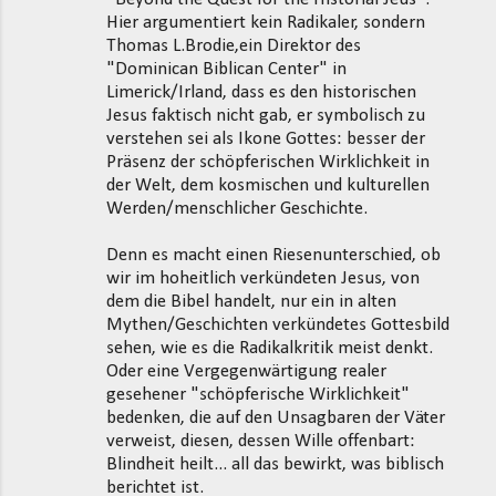
Hier argumentiert kein Radikaler, sondern
Thomas L.Brodie,ein Direktor des
"Dominican Biblican Center" in
Limerick/Irland, dass es den historischen
Jesus faktisch nicht gab, er symbolisch zu
verstehen sei als Ikone Gottes: besser der
Präsenz der schöpferischen Wirklichkeit in
der Welt, dem kosmischen und kulturellen
Werden/menschlicher Geschichte.
Denn es macht einen Riesenunterschied, ob
wir im hoheitlich verkündeten Jesus, von
dem die Bibel handelt, nur ein in alten
Mythen/Geschichten verkündetes Gottesbild
sehen, wie es die Radikalkritik meist denkt.
Oder eine Vergegenwärtigung realer
gesehener "schöpferische Wirklichkeit"
bedenken, die auf den Unsagbaren der Väter
verweist, diesen, dessen Wille offenbart:
Blindheit heilt... all das bewirkt, was biblisch
berichtet ist.