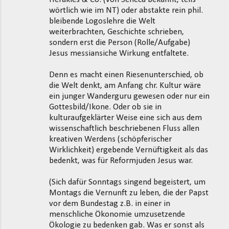
wörtlich wie im NT) oder abstakte rein phil.
bleibende Logoslehre die Welt
weiterbrachten, Geschichte schrieben,
sondern erst die Person (Rolle/Aufgabe)
Jesus messiansiche Wirkung entfaltete.
Denn es macht einen Riesenunterschied, ob
die Welt denkt, am Anfang chr. Kultur wäre
ein junger Wanderguru gewesen oder nur ein
Gottesbild/Ikone. Oder ob sie in
kulturaufgeklärter Weise eine sich aus dem
wissenschaftlich beschriebenen Fluss allen
kreativen Werdens (schöpferischer
Wirklichkeit) ergebende Vernüftigkeit als das
bedenkt, was für Reformjuden Jesus war.
(Sich dafür Sonntags singend begeistert, um
Montags die Vernunft zu leben, die der Papst
vor dem Bundestag z.B. in einer in
menschliche Ökonomie umzusetzende
Ökologie zu bedenken gab. Was er sonst als