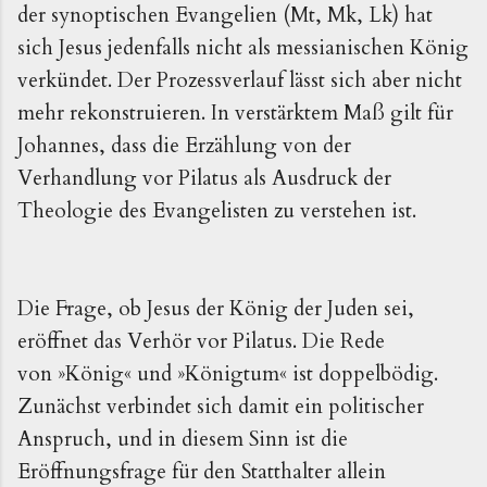
der synoptischen Evangelien (Mt, Mk, Lk) hat
sich Jesus jedenfalls nicht als messianischen König
verkündet. Der Prozessverlauf lässt sich aber nicht
mehr rekonstruieren. In verstärktem Maß gilt für
Johannes, dass die Erzählung von der
Verhandlung vor Pilatus als Ausdruck der
Theologie des Evangelisten zu verstehen ist.
Die Frage, ob Jesus der König der Juden sei,
eröffnet das Verhör vor Pilatus. Die Rede
von
»K
önig
«
und
»K
önigtum
«
ist doppelbödig.
Zunächst verbindet sich damit ein politischer
Anspruch, und in diesem Sinn ist die
Eröffnungsfrage für den Statthalter allein