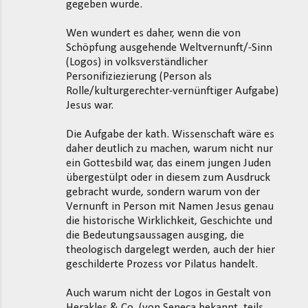
gegeben wurde.
Wen wundert es daher, wenn die von
Schöpfung ausgehende Weltvernunft/-Sinn
(Logos) in volksverständlicher
Personifiziezierung (Person als
Rolle/kulturgerechter-vernünftiger Aufgabe)
Jesus war.
Die Aufgabe der kath. Wissenschaft wäre es
daher deutlich zu machen, warum nicht nur
ein Gottesbild war, das einem jungen Juden
übergestülpt oder in diesem zum Ausdruck
gebracht wurde, sondern warum von der
Vernunft in Person mit Namen Jesus genau
die historische Wirklichkeit, Geschichte und
die Bedeutungsaussagen ausging, die
theologisch dargelegt werden, auch der hier
geschilderte Prozess vor Pilatus handelt.
Auch warum nicht der Logos in Gestalt von
Herakles & Co. (von Seneca bekannt, teils