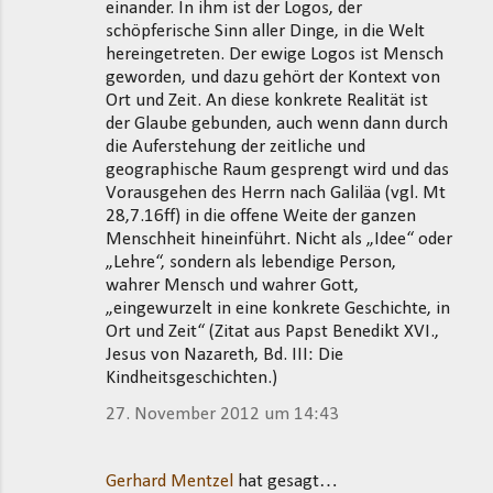
einander. In ihm ist der Logos, der
schöpferische Sinn aller Dinge, in die Welt
hereingetreten. Der ewige Logos ist Mensch
geworden, und dazu gehört der Kontext von
Ort und Zeit. An diese konkrete Realität ist
der Glaube gebunden, auch wenn dann durch
die Auferstehung der zeitliche und
geographische Raum gesprengt wird und das
Vorausgehen des Herrn nach Galiläa (vgl. Mt
28,7.16ff) in die offene Weite der ganzen
Menschheit hineinführt. Nicht als „Idee“ oder
„Lehre“, sondern als lebendige Person,
wahrer Mensch und wahrer Gott,
„eingewurzelt in eine konkrete Geschichte, in
Ort und Zeit“ (Zitat aus Papst Benedikt XVI.,
Jesus von Nazareth, Bd. III: Die
Kindheitsgeschichten.)
27. November 2012 um 14:43
Gerhard Mentzel
hat gesagt…