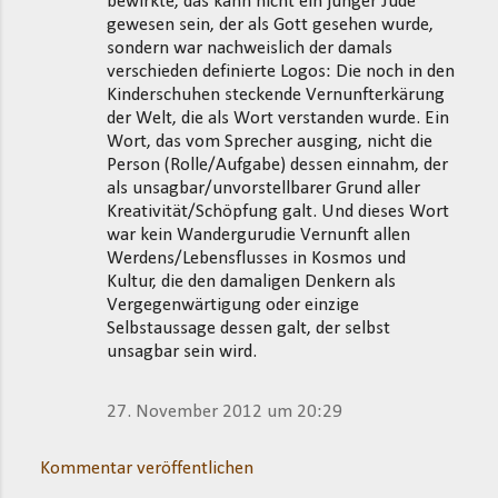
bewirkte, das kann nicht ein junger Jude
gewesen sein, der als Gott gesehen wurde,
sondern war nachweislich der damals
verschieden definierte Logos: Die noch in den
Kinderschuhen steckende Vernunfterkärung
der Welt, die als Wort verstanden wurde. Ein
Wort, das vom Sprecher ausging, nicht die
Person (Rolle/Aufgabe) dessen einnahm, der
als unsagbar/unvorstellbarer Grund aller
Kreativität/Schöpfung galt. Und dieses Wort
war kein Wandergurudie Vernunft allen
Werdens/Lebensflusses in Kosmos und
Kultur, die den damaligen Denkern als
Vergegenwärtigung oder einzige
Selbstaussage dessen galt, der selbst
unsagbar sein wird.
27. November 2012 um 20:29
Kommentar veröffentlichen