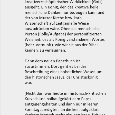
kreativer=schöpferischer Wirklichkeit (Gott)
ausgeht. Ein König, den das kreative heile
menschliche Denken nur bezeugen kann und
der von Mutter Kirche bzw. kath.
Wissenschaft auf zeitgemäße Weise
auszudrücken wäre. Ohne die menschliche
Person (Rolle/Aufgabe) der personifizierten
Weisheit, des als König verstandenen Wortes
(hebr. Vernunft), wie wir sie aus der Bibel
kennen, zu verleugnen.
Denn dem neuen Papstbuch ist
zuzustimmen. Dort geht es bei der
Beschreibung eines hoheitlichen Wesen um
den historischen Jesus, der Christuskönig
war.
(Nicht das, was heute im historisch-kritischen
Kurzschluss halbaufgekärt dem Papst
entgegengehalten und dann nur in leeren
Sonntagspredigten, an die kein aufgeklärt