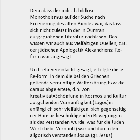
Denn dass der jüdisch-bildlose
Monotheismus auf der Suche nach
Erneuerung des alten Bundes war, das lässt
sich nicht zuletzt in der in Qumran
ausgegrabenen Literatur nachlesen. Das
wissen wir auch aus vielfältigen Quellen, z.B.
der jüdischen Apologetik Alexandriens: Re-
form war angesagt.
Und sehr vereinfacht gesagt, erfolgte diese
Re-form, in dem die bei den Griechen
geltende vernünftige Welterkärung bzw. die
daraus abgeleitete, d.h. von
Kreativität=Schöpfung in Kosmos und Kultur
ausgehenden Vernünftigkeit (Logos)in
anfänglich sehr vielfältigen, sich gegenseitig
der Häresie beschuldigenden Bewegungen,
als das verstanden wurde, was für die Juden
Wort (hebr. Vernunft) war und durch den
allgorisch verstanden Josua (gr. Jesus)