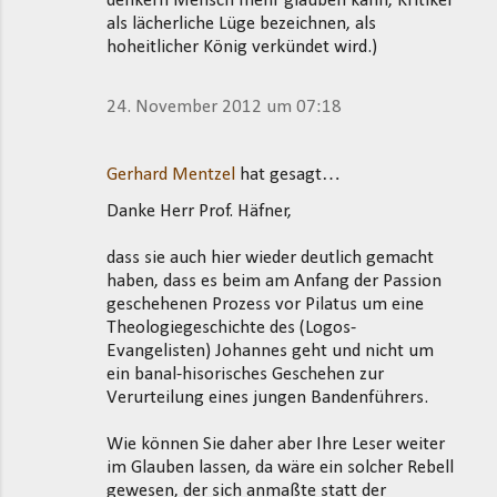
denkern Mensch mehr glauben kann, Kritiker
als lächerliche Lüge bezeichnen, als
hoheitlicher König verkündet wird.)
24. November 2012 um 07:18
Gerhard Mentzel
hat gesagt…
Danke Herr Prof. Häfner,
dass sie auch hier wieder deutlich gemacht
haben, dass es beim am Anfang der Passion
geschehenen Prozess vor Pilatus um eine
Theologiegeschichte des (Logos-
Evangelisten) Johannes geht und nicht um
ein banal-hisorisches Geschehen zur
Verurteilung eines jungen Bandenführers.
Wie können Sie daher aber Ihre Leser weiter
im Glauben lassen, da wäre ein solcher Rebell
gewesen, der sich anmaßte statt der