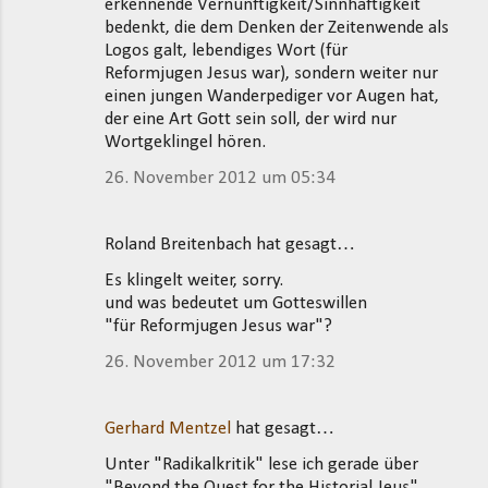
erkennende Vernünftigkeit/Sinnhaftigkeit
bedenkt, die dem Denken der Zeitenwende als
Logos galt, lebendiges Wort (für
Reformjugen Jesus war), sondern weiter nur
einen jungen Wanderpediger vor Augen hat,
der eine Art Gott sein soll, der wird nur
Wortgeklingel hören.
26. November 2012 um 05:34
Roland Breitenbach hat gesagt…
Es klingelt weiter, sorry.
und was bedeutet um Gotteswillen
"für Reformjugen Jesus war"?
26. November 2012 um 17:32
Gerhard Mentzel
hat gesagt…
Unter "Radikalkritik" lese ich gerade über
"Beyond the Quest for the Historial Jeus".