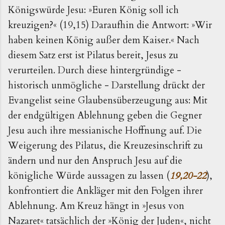
Königswürde Jesu: »Euren König soll ich
kreuzigen?« (19,15) Daraufhin die Antwort: »Wir
haben keinen König außer dem Kaiser.« Nach
diesem Satz erst ist Pilatus bereit, Jesus zu
verurteilen. Durch diese hintergründige -
historisch unmögliche - Darstellung drückt der
Evangelist seine Glaubensüberzeugung aus: Mit
der endgültigen Ablehnung geben die Gegner
Jesu auch ihre messianische Hoffnung auf. Die
Weigerung des Pilatus, die Kreuzesinschrift zu
ändern und nur den Anspruch Jesu auf die
königliche Würde aussagen zu lassen (
19,20-22
),
konfrontiert die Ankläger mit den Folgen ihrer
Ablehnung. Am Kreuz hängt in »Jesus von
Nazaret« tatsächlich der »König der Juden«, nicht