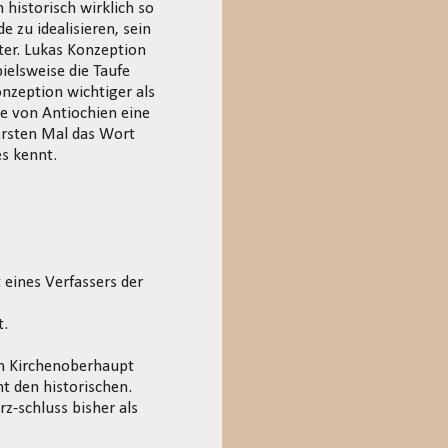
historisch wirklich so
 zu idealisieren, sein
ter. Lukas Konzeption
pielsweise die Taufe
nzeption wichtiger als
de von Antiochien eine
rsten Mal das Wort
es kennt.
 eines Verfassers der
t.
em Kirchenoberhaupt
ht den historischen.
rz-schluss bisher als