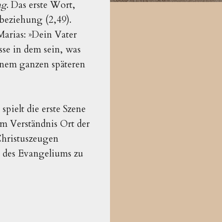
ng
. Das erste Wort,
beziehung (2,49).
Marias:
»
Dein Vater
sse in dem sein, was
einem ganzen späteren
spielt die erste Szene
em Verständnis Ort der
 Christuszeugen
g des Evangeliums zu