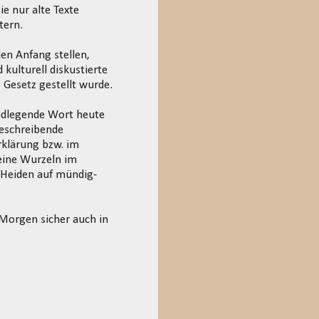
e nur alte Texte
tern.
en Anfang stellen,
kulturell diskustierte
Gesetz gestellt wurde.
undlegende Wort heute
beschreibende
klärung bzw. im
eine Wurzeln im
 Heiden auf mündig-
 Morgen sicher auch in