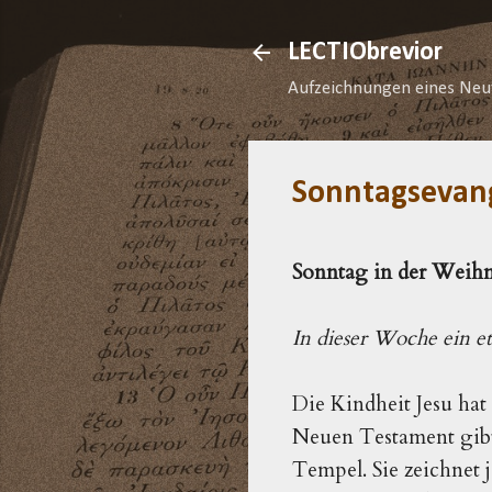
LECTIObrevior
Aufzeichnungen eines Neu
Sonntagsevan
Sonntag in der Weihna
In dieser Woche ein et
Die Kindheit Jesu hat 
Neuen Testament gibt
Tempel. Sie zeichnet j