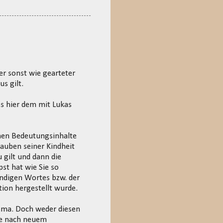
er sonst wie gearteter
s gilt.
s hier dem mit Lukas
chen Bedeutungsinhalte
lauben seiner Kindheit
 gilt und dann die
st hat wie Sie so
endigen Wortes bzw. der
ion hergestellt wurde.
hema. Doch weder diesen
che nach neuem