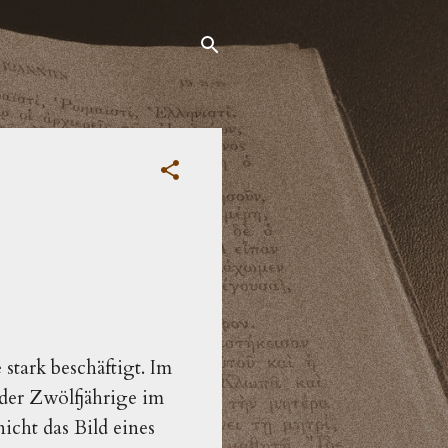
 stark beschäftigt. Im
der Zwölfjährige im
nicht das Bild eines