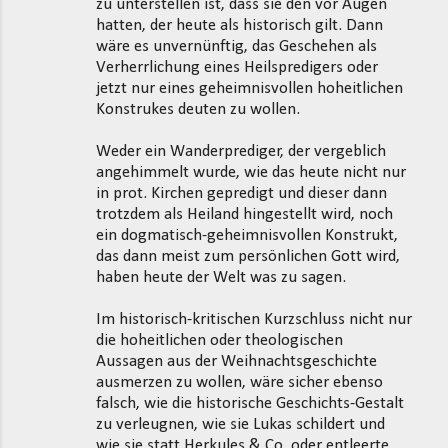
zu unterstellen ist, dass sie den vor Augen
hatten, der heute als historisch gilt. Dann
wäre es unvernünftig, das Geschehen als
Verherrlichung eines Heilspredigers oder
jetzt nur eines geheimnisvollen hoheitlichen
Konstrukes deuten zu wollen.
Weder ein Wanderprediger, der vergeblich
angehimmelt wurde, wie das heute nicht nur
in prot. Kirchen gepredigt und dieser dann
trotzdem als Heiland hingestellt wird, noch
ein dogmatisch-geheimnisvollen Konstrukt,
das dann meist zum persönlichen Gott wird,
haben heute der Welt was zu sagen.
Im historisch-kritischen Kurzschluss nicht nur
die hoheitlichen oder theologischen
Aussagen aus der Weihnachtsgeschichte
ausmerzen zu wollen, wäre sicher ebenso
falsch, wie die historische Geschichts-Gestalt
zu verleugnen, wie sie Lukas schildert und
wie sie statt Herkules & Co. oder entleerte