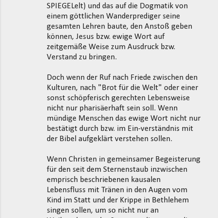
SPIEGELelt) und das auf die Dogmatik von
einem göttlichen Wanderprediger seine
gesamten Lehren baute, den Anstoß geben
können, Jesus bzw. ewige Wort auf
zeitgemäße Weise zum Ausdruck bzw.
Verstand zu bringen.
Doch wenn der Ruf nach Friede zwischen den
Kulturen, nach "Brot für die Welt" oder einer
sonst schöpferisch gerechten Lebensweise
nicht nur pharisäerhaft sein soll. Wenn
mündige Menschen das ewige Wort nicht nur
bestätigt durch bzw. im Ein-verständnis mit
der Bibel aufgeklärt verstehen sollen.
Wenn Christen in gemeinsamer Begeisterung
für den seit dem Sternenstaub inzwischen
emprisch beschriebenen kausalen
Lebensfluss mit Tränen in den Augen vom
Kind im Statt und der Krippe in Bethlehem
singen sollen, um so nicht nur an