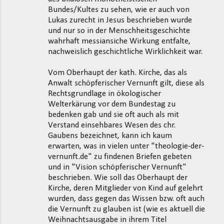
Bundes/Kultes zu sehen, wie er auch von
Lukas zurecht in Jesus beschrieben wurde
und nur so in der Menschheitsgeschichte
wahrhaft messiansiche Wirkung entfalte,
nachweislich geschichtliche Wirklichkeit war.
Vom Oberhaupt der kath. Kirche, das als
Anwalt schöpferischer Vernunft gilt, diese als
Rechtsgrundlage in ökologischer
Welterkärung vor dem Bundestag zu
bedenken gab und sie oft auch als mit
Verstand einsehbares Wesen des chr.
Gaubens bezeichnet, kann ich kaum
erwarten, was in vielen unter "theologie-der-
vernunft.de" zu findenen Briefen gebeten
und in "Vision schöpferischer Vernunft"
beschrieben. Wie soll das Oberhaupt der
Kirche, deren Mitglieder von Kind auf gelehrt
wurden, dass gegen das Wissen bzw. oft auch
die Vernunft zu glauben ist (wie es aktuell die
Weihnachtsausgabe in ihrem Titel