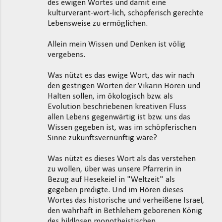
des ewigen Wortes und damit eine
kulturverant-wort-lich, schöpferisch gerechte
Lebensweise zu ermöglichen.
Allein mein Wissen und Denken ist völig
vergebens.
Was nützt es das ewige Wort, das wir nach
den gestrigen Worten der Vikarin Hören und
Halten sollen, im ökologisch bzw. als
Evolution beschriebenen kreativen Fluss
allen Lebens gegenwärtig ist bzw. uns das
Wissen gegeben ist, was im schöpferischen
Sinne zukunftsvernünftig wäre?
Was nützt es dieses Wort als das verstehen
zu wollen, über was unsere Pfarrerin in
Bezug auf Hesekeiel in "Weltzeit" als
gegeben predigte. Und im Hören dieses
Wortes das historische und verheißene Israel,
den wahrhaft in Bethlehem geborenen König
des bildlosen monotheistischen