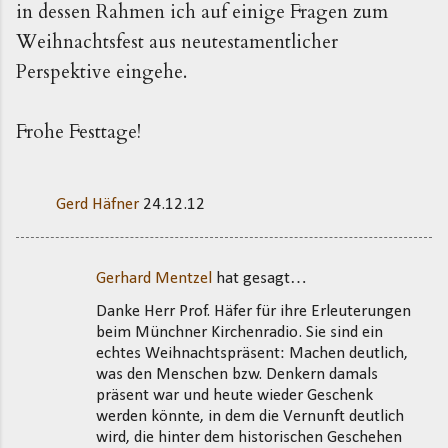
in dessen Rahmen ich auf einige Fragen zum
Weihnachtsfest aus neutestamentlicher
Perspektive eingehe.
Frohe Festtage!
Gerd Häfner
24.12.12
Gerhard Mentzel
hat gesagt…
K
Danke Herr Prof. Häfer für ihre Erleuterungen
o
beim Münchner Kirchenradio. Sie sind ein
m
echtes Weihnachtspräsent: Machen deutlich,
m
was den Menschen bzw. Denkern damals
präsent war und heute wieder Geschenk
e
werden könnte, in dem die Vernunft deutlich
n
wird, die hinter dem historischen Geschehen