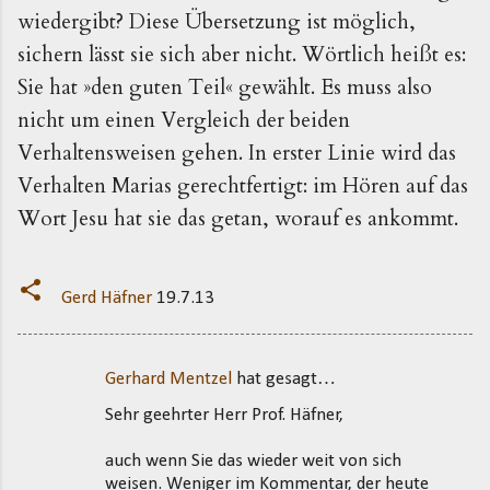
wiedergibt? Diese Übersetzung ist möglich,
sichern lässt sie sich aber nicht. Wörtlich heißt es:
Sie hat »den guten Teil« gewählt. Es muss also
nicht um einen Vergleich der beiden
Verhaltensweisen gehen. In erster Linie wird das
Verhalten Marias gerechtfertigt: im Hören auf das
Wort Jesu hat sie das getan, worauf es ankommt.
Gerd Häfner
19.7.13
Gerhard Mentzel
hat gesagt…
K
Sehr geehrter Herr Prof. Häfner,
o
m
auch wenn Sie das wieder weit von sich
m
weisen. Weniger im Kommentar, der heute