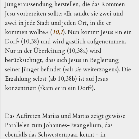
Jüngeraussendung herstellen, die das Kommen
Jesu vorbereiten sollte: »Er sandte sie zwei und
zwei in jede Stadt und jeden Ort, in die er
kommen wollte.« (
10,1
). Nun kommt Jesus »in ein
Dorf« (10,38) und wird gastlich aufgenommen.
Nur in der Überleitung (10,38a) wird
berücksichtigt, dass sich Jesus in Begleitung
seiner Jünger befindet (»als
sie
weiterzogen«). Die
Erzählung selbst (ab 10,38b) ist auf Jesus
konzentriert (»kam
er
in ein Dorf«).
Das Auftreten Marias und Martas zeigt gewisse
Parallelen zum Johannes-Evangelium, das
ebenfalls das Schwesternpaar kennt - in