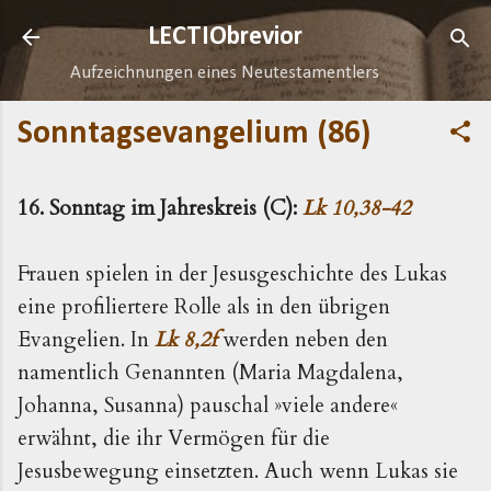
Direkt zum Hauptbereich
LECTIObrevior
Aufzeichnungen eines Neutestamentlers
Sonntagsevangelium (86)
16. Sonntag im Jahreskreis (C):
Lk 10,38-42
Frauen spielen in der Jesusgeschichte des Lukas
eine profiliertere Rolle als in den übrigen
Evangelien. In
Lk 8,2f
werden neben den
namentlich Genannten (Maria Magdalena,
Johanna, Susanna) pauschal »viele andere«
erwähnt, die ihr Vermögen für die
Jesusbewegung einsetzten. Auch wenn Lukas sie