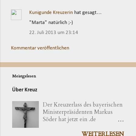
Kunigunde Kreuzerin
hat gesagt…
"Marta" natürlich ;-)
22. Juli 2013 um 23:14
Kommentar veröffentlichen
Meistgelesen
Über Kreuz
Der Kreuzerlass des bayerischen
Ministerpräsidenten Markus
Söder hat jetzt ein .de
bekommen ( kreuzerlass.de ).
Der Vorgang gibt sich im
WEITERLESEN