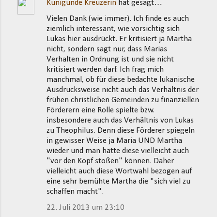
Kunigunde Kreuzerin
hat gesagt…
Vielen Dank (wie immer). Ich finde es auch
ziemlich interessant, wie vorsichtig sich
Lukas hier ausdrückt. Er kritisiert ja Martha
nicht, sondern sagt nur, dass Marias
Verhalten in Ordnung ist und sie nicht
kritisiert werden darf. Ich frag mich
manchmal, ob für diese bedachte lukanische
Ausdrucksweise nicht auch das Verhältnis der
frühen christlichen Gemeinden zu finanziellen
Förderern eine Rolle spielte bzw.
insbesondere auch das Verhältnis von Lukas
zu Theophilus. Denn diese Förderer spiegeln
in gewisser Weise ja Maria UND Martha
wieder und man hätte diese vielleicht auch
"vor den Kopf stoßen" können. Daher
vielleicht auch diese Wortwahl bezogen auf
eine sehr bemühte Martha die "sich viel zu
schaffen macht".
22. Juli 2013 um 23:10