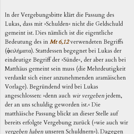
In der Vergebungsbitte klärt die Fassung des
Lukas, dass mit »Schulden« nicht die Geldschuld
gemeint ist. Dies nämlich ist die eigentliche
Bedeutung des in
Mt 6,12
verwendeten Begriffs
(ὀ
). Stattdessen begegnet bei Lukas der
φειλήματα
eindeutige Begriff der »Sünde«, der aber auch bei
Matthäus gemeint sein muss (die Mehrdeutigkeit
verdankt sich einer anzunehmenden aramäischen
Vorlage). Begründend wird bei Lukas
angeschlossen: »denn auch
wir vergeben
jedem,
der an uns schuldig geworden ist.« Die
matthäische Fassung blickt an dieser Stelle auf
bereits erfolgte Vergebung zurück (»wie auch wir
vergeben haben
unseren Schuldnern«). Dagegen