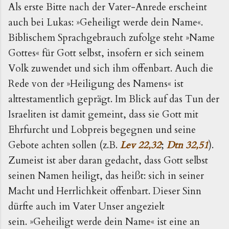
Als erste Bitte nach der Vater-Anrede erscheint
auch bei Lukas: »Geheiligt werde dein Name«.
Biblischem Sprachgebrauch zufolge steht »Name
Gottes« für Gott selbst, insofern er sich seinem
Volk zuwendet und sich ihm offenbart. Auch die
Rede von der »Heiligung des Namens« ist
alttestamentlich geprägt. Im Blick auf das Tun der
Israeliten ist damit gemeint, dass sie Gott mit
Ehrfurcht und Lobpreis begegnen und seine
Gebote achten sollen (z.B.
Lev 22,32
;
Dtn 32,51
).
Zumeist ist aber daran gedacht, dass Gott selbst
seinen Namen heiligt, das heißt: sich in seiner
Macht und Herrlichkeit offenbart. Dieser Sinn
dürfte auch im Vater Unser angezielt
sein. »Geheiligt werde dein Name« ist eine an