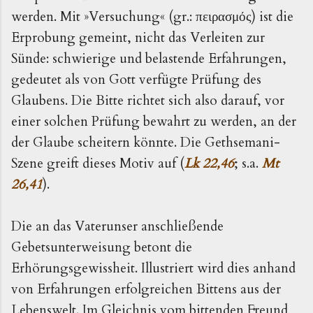
werden. Mit »Versuchung« (gr.:
) ist die
πειρασμός
Erprobung gemeint, nicht das Verleiten zur
Sünde: schwierige und belastende Erfahrungen,
gedeutet als von Gott verfügte Prüfung des
Glaubens. Die Bitte richtet sich also darauf, vor
einer solchen Prüfung bewahrt zu werden, an der
der Glaube scheitern könnte. Die Gethsemani-
Szene greift dieses Motiv auf (
Lk 22,46
; s.a.
Mt
26,41
).
Die an das Vaterunser anschließende
Gebetsunterweisung betont die
Erhörungsgewissheit. Illustriert wird dies anhand
von Erfahrungen erfolgreichen Bittens aus der
Lebenswelt. Im Gleichnis vom bittenden Freund