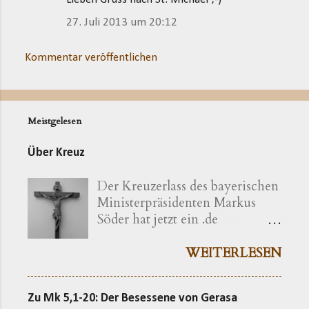
27. Juli 2013 um 20:12
Kommentar veröffentlichen
Meistgelesen
Über Kreuz
Der Kreuzerlass des bayerischen
Ministerpräsidenten Markus
Söder hat jetzt ein .de
bekommen ( kreuzerlass.de ).
Der Vorgang gibt sich im
WEITERLESEN
Ursprung freilich als eine recht
bayerische Angelegenheit zu
Zu Mk 5,1-20: Der Besessene von Gerasa
erkennen. Die »Ökumenische