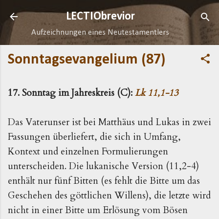
Direkt zum Hauptbereich
LECTIObrevior
Aufzeichnungen eines Neutestamentlers
Sonntagsevangelium (87)
17. Sonntag im Jahreskreis (C):
Lk 11,1-13
Das Vaterunser ist bei Matthäus und Lukas in zwei
Fassungen überliefert, die sich in Umfang,
Kontext und einzelnen Formulierungen
unterscheiden. Die lukanische Version (11,2-4)
enthält nur fünf Bitten (es fehlt die Bitte um das
Geschehen des göttlichen Willens), die letzte wird
nicht in einer Bitte um Erlösung vom Bösen