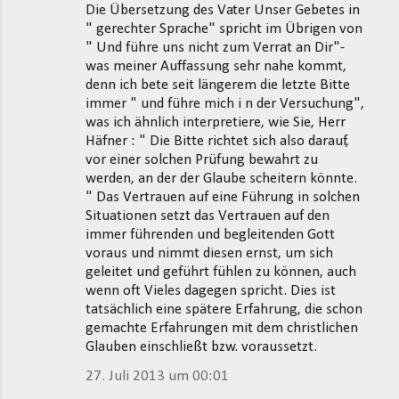
Die Übersetzung des Vater Unser Gebetes in
" gerechter Sprache" spricht im Übrigen von
" Und führe uns nicht zum Verrat an Dir"-
was meiner Auffassung sehr nahe kommt,
denn ich bete seit längerem die letzte Bitte
immer " und führe mich i n der Versuchung",
was ich ähnlich interpretiere, wie Sie, Herr
Häfner : " Die Bitte richtet sich also darauf,
vor einer solchen Prüfung bewahrt zu
werden, an der der Glaube scheitern könnte.
" Das Vertrauen auf eine Führung in solchen
Situationen setzt das Vertrauen auf den
immer führenden und begleitenden Gott
voraus und nimmt diesen ernst, um sich
geleitet und geführt fühlen zu können, auch
wenn oft Vieles dagegen spricht. Dies ist
tatsächlich eine spätere Erfahrung, die schon
gemachte Erfahrungen mit dem christlichen
Glauben einschließt bzw. voraussetzt.
27. Juli 2013 um 00:01