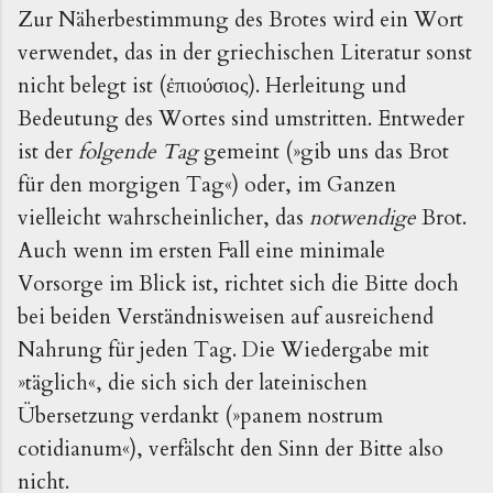
Zur Näherbestimmung des Brotes wird ein Wort
verwendet, das in der griechischen Literatur sonst
nicht belegt ist (
). Herleitung und
ἐπιούσιος
Bedeutung des Wortes sind umstritten. Entweder
ist der
folgende Tag
gemeint (»gib uns das Brot
für den morgigen Tag«) oder, im Ganzen
vielleicht wahrscheinlicher, das
notwendige
Brot.
Auch wenn im ersten Fall eine minimale
Vorsorge im Blick ist, richtet sich die Bitte doch
bei beiden Verständnisweisen auf ausreichend
Nahrung für jeden Tag. Die Wiedergabe mit
»täglich«, die sich sich der lateinischen
Übersetzung verdankt (»panem nostrum
cotidianum«), verfälscht den Sinn der Bitte also
nicht.