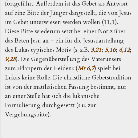
fortgeführt. Außerdem ist das Gebet als Antwort
auf eine Bitte der Jünger dargestellt, die von Jesus
im Gebet unterwiesen werden wollen (11,1).
Diese Bitte wiederum setzt bei einer Notiz über
das Beten Jesu an – ein für die Jesusdarstellung
des Lukas typisches Motiv (s. z.B.
3,21
;
5,16
;
6,12
;
9,28
). Die Gegenüberstellung des Vaterunsers
zum »Plappern der Heiden« (
Mt 6,7
) spielt bei
Lukas keine Rolle. Die christliche Gebetstradition
ist von der matthäischen Fassung bestimmt, nur
an einer Stelle hat sich die lukanische
Formulierung durchgesetzt (s.u. zur
Vergebungsbitte).