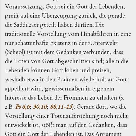
Voraussetzung, Gott sei ein Gott der Lebenden,
greift auf eine Überzeugung zurück, die gerade
die Sadduzäer geteilt haben dürften. Die
traditionelle Vorstellung vom Hinabfahren in eine
nur schattenhafte Existenz in der »Unterwelt«
(Scheol) ist mit dem Gedanken verbunden, dass
die Toten von Gott abgeschnitten sind; allein die
Lebenden können Gott loben und preisen,
weshalb etwa in den Psalmen wiederholt an Gott
appelliert wird, gewissermaßen in eigenem
Interesse das Leben der Frommen zu erhalten (s.
z.B.
Ps 6,6
;
30,10
;
88,11-13
). Gerade dort, wo die
Vorstellung einer Totenauferstehung noch nicht
entwickelt ist, stößt man auf den Gedanken, dass
Gott ein Gott der Lebenden ist. Das Argument