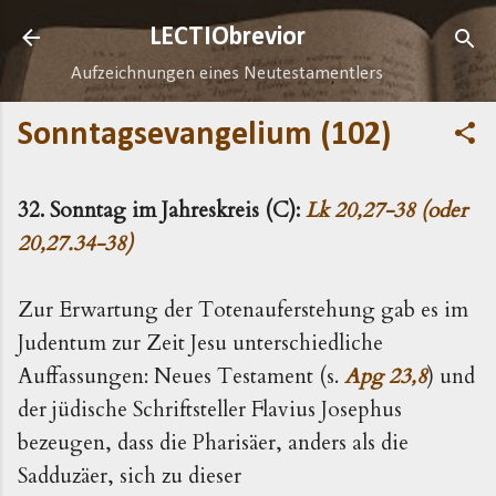
Direkt zum Hauptbereich
LECTIObrevior
Aufzeichnungen eines Neutestamentlers
Sonntagsevangelium (102)
32. Sonntag im Jahreskreis (C):
Lk 20,27-38 (oder
20,27.34-38)
Zur Erwartung der Totenauferstehung gab es im
Judentum zur Zeit Jesu unterschiedliche
Auffassungen: Neues Testament (s.
Apg 23,8
) und
der jüdische Schriftsteller Flavius Josephus
bezeugen, dass die Pharisäer, anders als die
Sadduzäer, sich zu dieser