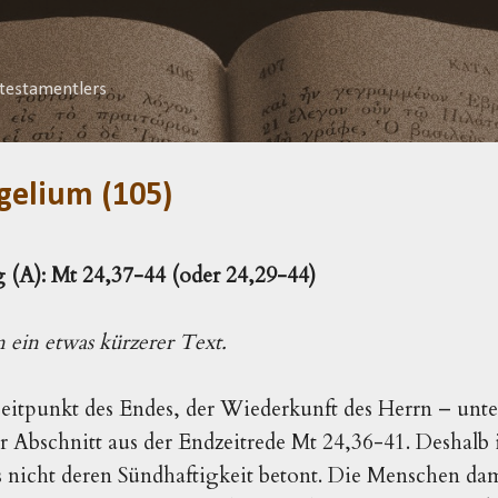
Direkt zum Hauptbereich
testamentlers
gelium (105)
 (A): Mt 24,37-44 (oder 24,29-44)
 ein etwas kürzerer Text.
itpunkt des Endes, der Wiederkunft des Herrn – unte
r Abschnitt aus der Endzeitrede Mt 24,36-41. Deshalb 
nicht deren Sündhaftigkeit betont. Die Menschen dam