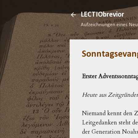
LECTIObrevior
Aufzeichnungen eines Neu
Sonntagsevan
Erster Adventssonntag
Heute aus Zeitgründen
Niemand kennt den Ze
Leitgedanken steht de
der Generation Noahs 