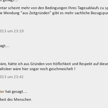
t gesagt…
tar scheint mehr von den Bedingungen Ihres Tagesablaufs zu sp
ie Wendung "aus Zeitgründen" gibt es mehr sachliche Bezugspunk
2013 um 23:19
sagt…
äre, hätte ich aus Gründen von Höflichkeit und Respekt auf di
haltsleer wäre hier sogar noch geschmeichelt !
2013 um 23:42
ier
hat gesagt…
gkeit des Menschen