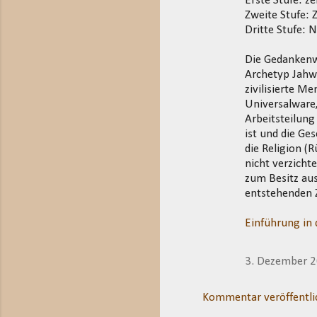
Erste Stufe: z
Zweite Stufe: 
Dritte Stufe: 
Die Gedankenwe
Archetyp Jahw
zivilisierte M
Universalware,
Arbeitsteilung
ist und die Ges
die Religion (
nicht verzicht
zum Besitz au
entstehenden Z
Einführung in 
3. Dezember 
Kommentar veröffentli