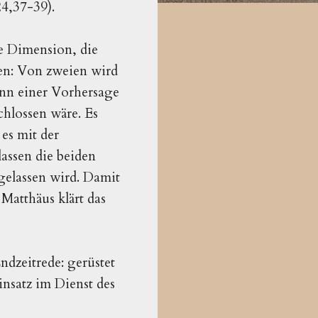
24,37-39).
e Dimension, die
en: Von zweien wird
inn einer Vorhersage
chlossen wäre. Es
es mit der
assen die beiden
gelassen wird. Damit
 Matthäus klärt das
ndzeitrede: gerüstet
Einsatz im Dienst des