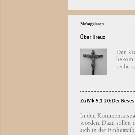
Meistgelesen
Über Kreuz
Der Kre
bekomme
recht 
katholi
zum bay
Erkläru
Theolog
Zu Mk 5,1-20: Der Bese
eine We
kennen,
In den Kommentarspalt
Theolog
worden. Dazu sollen 
bayeris
sich in der Einheitsüb
sichtli