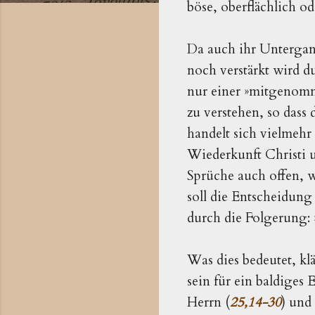
böse, oberflächlich o
Da auch ihr Untergan
noch verstärkt wird 
nur einer »mitgenomme
zu verstehen, so dass
handelt sich vielmehr
Wiederkunft Christi 
Sprüche auch offen, 
soll die Entscheidung 
durch die Folgerung: 
Was dies bedeutet, kl
sein für ein baldiges 
Herrn (
25,14-30
) und