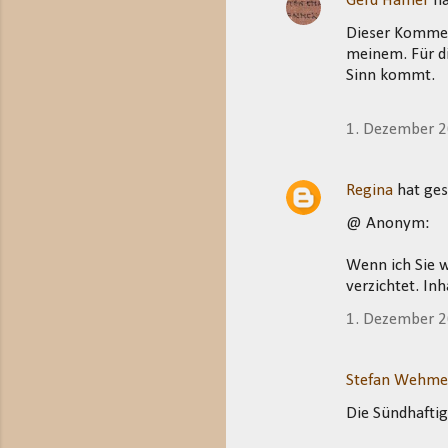
Gerd Häfner
ha
Dieser Kommen
meinem. Für d
Sinn kommt.
1. Dezember 
Regina
hat ge
@ Anonym:
Wenn ich Sie w
verzichtet. In
1. Dezember 
Stefan Wehme
Die Sündhafti