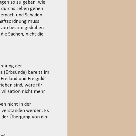
agen so zu geben, wie
s durchs Leben gehen
ngemach und Schaden
schaftsordnung muss
en am besten gedeihen
 die Sachen, nicht die
freiung der
s (Erbsünde) bereits im
Freiland und Freigeld"
eben sind, wäre für
ivilisation nicht mehr
en nicht in der
t verstanden werden. Es
gt der Übergang von der