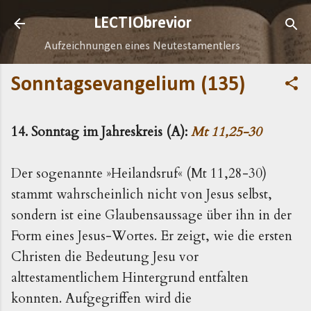
Direkt zum Hauptbereich
LECTIObrevior
Aufzeichnungen eines Neutestamentlers
Sonntagsevangelium (135)
14. Sonntag im Jahreskreis (A):
Mt 11,25-30
Der sogenannte »
Heilandsruf« (Mt 11,28-30)
stammt wahrscheinlich nicht von Jesus selbst,
sondern ist eine Glaubensaussage über ihn in der
Form eines Jesus-Wortes. Er zeigt, wie die ersten
Christen die Bedeutung Jesu vor
alttestamentlichem Hintergrund entfalten
konnten. Aufgegriffen wird die