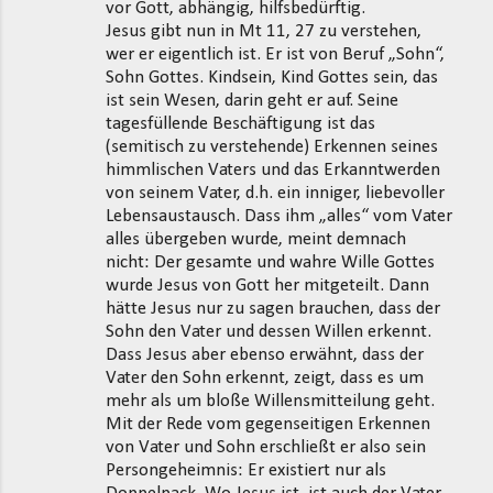
vor Gott, abhängig, hilfsbedürftig.
Jesus gibt nun in Mt 11, 27 zu verstehen,
wer er eigentlich ist. Er ist von Beruf „Sohn“,
Sohn Gottes. Kindsein, Kind Gottes sein, das
ist sein Wesen, darin geht er auf. Seine
tagesfüllende Beschäftigung ist das
(semitisch zu verstehende) Erkennen seines
himmlischen Vaters und das Erkanntwerden
von seinem Vater, d.h. ein inniger, liebevoller
Lebensaustausch. Dass ihm „alles“ vom Vater
alles übergeben wurde, meint demnach
nicht: Der gesamte und wahre Wille Gottes
wurde Jesus von Gott her mitgeteilt. Dann
hätte Jesus nur zu sagen brauchen, dass der
Sohn den Vater und dessen Willen erkennt.
Dass Jesus aber ebenso erwähnt, dass der
Vater den Sohn erkennt, zeigt, dass es um
mehr als um bloße Willensmitteilung geht.
Mit der Rede vom gegenseitigen Erkennen
von Vater und Sohn erschließt er also sein
Persongeheimnis: Er existiert nur als