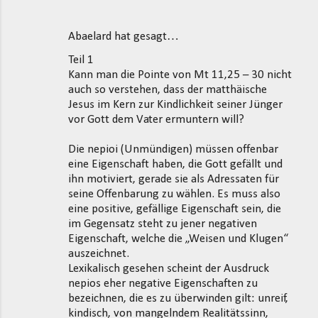
Abaelard hat gesagt…
Teil 1
Kann man die Pointe von Mt 11,25 – 30 nicht
auch so verstehen, dass der matthäische
Jesus im Kern zur Kindlichkeit seiner Jünger
vor Gott dem Vater ermuntern will?
Die nepioi (Unmündigen) müssen offenbar
eine Eigenschaft haben, die Gott gefällt und
ihn motiviert, gerade sie als Adressaten für
seine Offenbarung zu wählen. Es muss also
eine positive, gefällige Eigenschaft sein, die
im Gegensatz steht zu jener negativen
Eigenschaft, welche die „Weisen und Klugen“
auszeichnet.
Lexikalisch gesehen scheint der Ausdruck
nepios eher negative Eigenschaften zu
bezeichnen, die es zu überwinden gilt: unreif,
kindisch, von mangelndem Realitätssinn,