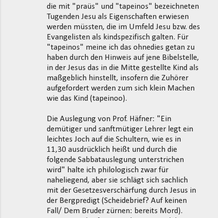
die mit "praüs" und "tapeinos" bezeichneten
Tugenden Jesu als Eigenschaften erwiesen
werden müssten, die im Umfeld Jesu bzw. des
Evangelisten als kindspezifisch galten. Für
"tapeinos" meine ich das ohnedies getan zu
haben durch den Hinweis auf jene Bibelstelle,
in der Jesus das in die Mitte gestellte Kind als
maßgeblich hinstellt, insofern die Zuhörer
aufgefordert werden zum sich klein Machen
wie das Kind (tapeinoo).
Die Auslegung von Prof. Häfner: "Ein
demütiger und sanftmütiger Lehrer legt ein
leichtes Joch auf die Schultern, wie es in
11,30 ausdrücklich heißt und durch die
folgende Sabbatauslegung unterstrichen
wird" halte ich philologisch zwar für
naheliegend, aber sie schlägt sich sachlich
mit der Gesetzesverschärfung durch Jesus in
der Bergpredigt (Scheidebrief? Auf keinen
Fall/ Dem Bruder zürnen: bereits Mord).