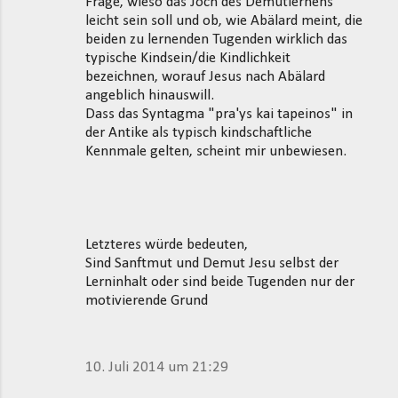
Frage, wieso das Joch des Demutlernens
leicht sein soll und ob, wie Abälard meint, die
beiden zu lernenden Tugenden wirklich das
typische Kindsein/die Kindlichkeit
bezeichnen, worauf Jesus nach Abälard
angeblich hinauswill.
Dass das Syntagma "pra'ys kai tapeinos" in
der Antike als typisch kindschaftliche
Kennmale gelten, scheint mir unbewiesen.
Letzteres würde bedeuten,
Sind Sanftmut und Demut Jesu selbst der
Lerninhalt oder sind beide Tugenden nur der
motivierende Grund
10. Juli 2014 um 21:29