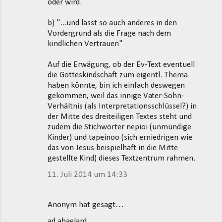
oder wird.
b) "...und lässt so auch anderes in den
Vordergrund als die Frage nach dem
kindlichen Vertrauen"
Auf die Erwägung, ob der Ev-Text eventuell
die Gotteskindschaft zum eigentl. Thema
haben könnte, bin ich einfach deswegen
gekommen, weil das innige Vater-Sohn-
Verhältnis (als Interpretationsschlüssel?) in
der Mitte des dreiteiligen Textes steht und
zudem die Stichwörter nepioi (unmündige
Kinder) und tapeinoo (sich erniedrigen wie
das von Jesus beispielhaft in die Mitte
gestellte Kind) dieses Textzentrum rahmen.
11. Juli 2014 um 14:33
Anonym hat gesagt…
ad abaelard