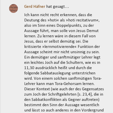
Gerd Häfner
hat gesagt…
Ich kann nicht recht erkennen, dass die
Deutung des »hoti« als »hoti recitativum«,
also im Sinn eines Doppelpunkts, zu der
Aussage führt, man solle von Jesus Demut
lernen. Zu lernen wäre in diesem Fall von
Jesus, dass er selbst demütig sei. Die
kritisierte »lernmotivierende« Funktion der
Aussage scheint mir nicht unsinnig zu sein.
Ein demütiger und sanftmütiger Lehrer legt
ein leichtes Joch auf die Schultern, wie es in
11,30 ausdrücklich heißt und durch die
folgende Sabbatauslegung unterstrichen
wird. Von einem solchen sanftmütigen Tora-
Lehrer kann man Tora-Gehorsam lernen.
Dieser Kontext (wie auch der des Gegensatzes
zum Joch der Schriftgelehrten [s. 23,4], die in
den Sabbatkonflikten als Gegner auftreten)
bestimmt den Sinn der Aussage wesentlich
und lässt so auch anderes in den Vordergrund