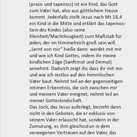
(praüs und tapeinos) ist ein Kind, das Gott
zum Vater hat, also aus göttlichem Hause
kommt. Jedenfalls stellt Jesus nach Mt 18,4
ein Kind in die Mitte und erklärt das tapeinos-
Sein des Kindes (also seine
Kleinheit/Machtlosigkeit) zum Maßstab für
jeden, der im Himmelreich groß sein will.
„Lernt von mir“ hieße dann: werdet mit mir
und wie ich Kind Gottes, indem ihr meine
kindlichen Züge (Sanftmut und Demut)
annehmt. Dadurch zeigt ihr, dass ihr mit mir
und wie ich restlos auf den himmlischen
Vater baut. Nehmt teil an der gegenseitigen
intimen Erkenntnis, die sich zwischen mir
und meinem Vater ereignet, nehmt teil an
meiner Gotteskindschaft.
Das Joch, das Jesus auferlegt, besteht dann
nicht in den Geboten, die er exklusiv von
seinem Vater erlauscht hat, sondern in der
Zumutung, es ihm gleichzutun in dem
verwegenen Vertrauen auf den Vater, das