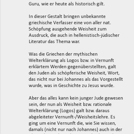
Guru, wie er heute als historisch gilt.
e
n
In dieser Gestalt bringen unbekannte
t
griechische Verfasser eine von aller nat.
Schöpfung ausgehende Weisheit zum
a
Ausdruck, die auch in hellenistisch-jüdischer
r
Literatur das Thema war.
e
Was die Griechen der mythischen
Welterklärung als Logos bzw. in Vernunft
erklärtem Werden gegenüberstellten, galt
den Juden als schöpferische Weisheit, Wort,
das nicht nur bei Johannes als das Vorgestellt
wurde, was in Geschichte zu Jesus wurde.
Aber das alles kann kein junger Jude gewesen
sein, der nun als Weisheit bzw. rationale
Welterklärung (Logos) galt bzw. daraus
abgeleiteter Vernunft-/Weisheitslehre. Es
ging um eine Vernunft die, wie Sie wissen,
damals (nicht nur nach Johannes) auch in der