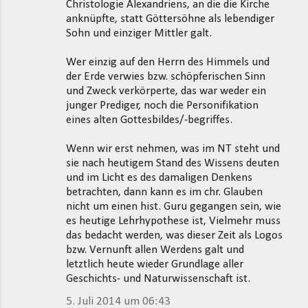
Christologie Alexandriens, an die die Kirche
anknüpfte, statt Göttersöhne als lebendiger
Sohn und einziger Mittler galt.
Wer einzig auf den Herrn des Himmels und
der Erde verwies bzw. schöpferischen Sinn
und Zweck verkörperte, das war weder ein
junger Prediger, noch die Personifikation
eines alten Gottesbildes/-begriffes.
Wenn wir erst nehmen, was im NT steht und
sie nach heutigem Stand des Wissens deuten
und im Licht es des damaligen Denkens
betrachten, dann kann es im chr. Glauben
nicht um einen hist. Guru gegangen sein, wie
es heutige Lehrhypothese ist, Vielmehr muss
das bedacht werden, was dieser Zeit als Logos
bzw. Vernunft allen Werdens galt und
letztlich heute wieder Grundlage aller
Geschichts- und Naturwissenschaft ist.
5. Juli 2014 um 06:43