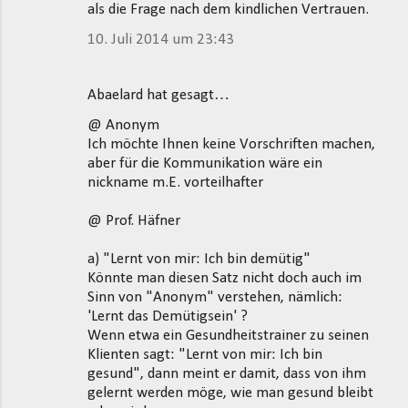
als die Frage nach dem kindlichen Vertrauen.
10. Juli 2014 um 23:43
Abaelard hat gesagt…
@ Anonym
Ich möchte Ihnen keine Vorschriften machen,
aber für die Kommunikation wäre ein
nickname m.E. vorteilhafter
@ Prof. Häfner
a) "Lernt von mir: Ich bin demütig"
Könnte man diesen Satz nicht doch auch im
Sinn von "Anonym" verstehen, nämlich:
'Lernt das Demütigsein' ?
Wenn etwa ein Gesundheitstrainer zu seinen
Klienten sagt: "Lernt von mir: Ich bin
gesund", dann meint er damit, dass von ihm
gelernt werden möge, wie man gesund bleibt