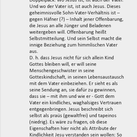
Doppelpack. Wo Jesus ist, ist auch der Vater.
Und wo der Vater ist, ist auch Jesus. Dieses
geheimnisvolle Sohn-Vater-Verhältnis ist –
gegen Häfner (?) – Inhalt jener Offenbarung,
die Jesus an alle Jünger und Beladenen
weitergeben will. Offenbarung heißt
Selbstmitteilung. Und sein Selbst macht die
innige Beziehung zum himmlischen Vater
aus.
D. h. dass Jesus nicht für sich allein Kind
Gottes bleiben will, er will seine
Menschengeschwister in seine
Gotteskindschaft, in seinen Lebensaustausch
mit dem Vater einbeziehen. Er sieht es als
seine Sendung an, sie dafür zu gewinnen,
dass sie – mit ihm und wie er - Gott dem
Vater ein kindliches, waghalsiges Vertrauen
entgegenbringen. Jesus beschreibt sich
selbst als praüs (gewaltfrei) und tapeinos
(niedrig). Es wäre zu fragen, ob diese
Eigenschaften hier nicht als Attribute der
Kindlichkeit Jesu verstanden sein wollen: So