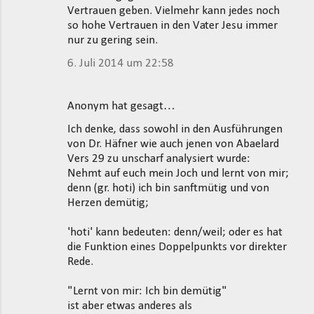
Vertrauen geben. Vielmehr kann jedes noch
so hohe Vertrauen in den Vater Jesu immer
nur zu gering sein.
6. Juli 2014 um 22:58
Anonym hat gesagt…
Ich denke, dass sowohl in den Ausführungen
von Dr. Häfner wie auch jenen von Abaelard
Vers 29 zu unscharf analysiert wurde:
Nehmt auf euch mein Joch und lernt von mir;
denn (gr. hoti) ich bin sanftmütig und von
Herzen demütig;
'hoti' kann bedeuten: denn/weil; oder es hat
die Funktion eines Doppelpunkts vor direkter
Rede.
"Lernt von mir: Ich bin demütig"
ist aber etwas anderes als