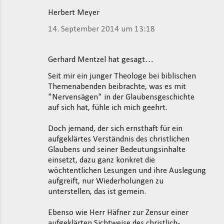
Herbert Meyer
14. September 2014 um 13:18
Gerhard Mentzel hat gesagt…
Seit mir ein junger Theologe bei biblischen
Themenabenden beibrachte, was es mit
"Nervensägen" in der Glaubensgeschichte
auf sich hat, fühle ich mich geehrt.
Doch jemand, der sich ernsthaft für ein
aufgeklärtes Verständnis des christlichen
Glaubens und seiner Bedeutungsinhalte
einsetzt, dazu ganz konkret die
wöchtentlichen Lesungen und ihre Auslegung
aufgreift, nur Wiederholungen zu
unterstellen, das ist gemein.
Ebenso wie Herr Häfner zur Zensur einer
aufgeklärten Sichtweise des christlich-