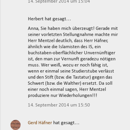
14. September 2014 um 15:04
Herbert hat gesagt…
Anna, Sie haben mich überzeugt! Gerade mit
seiner vorletzten Stellungnahme machte mir
Herr Mentzel deutlich, dass Herr Häfner,
ähnlich wie die Islamisten des IS, ein
buchstaben-oberflächlicher Unvernünftiger
ist, den man zur Vernunft geradezu nötigen
muss. Wer weiß, wozu er noch fähig ist,
wenn er einmal seine Studierstube verlässt
und den Stift (bzw. die Tastatur) gegen das
Schwert (bzw. die Walther) ersetzt. Da soll
einer noch einmal sagen, Herr Mentzel
produziere nur Wiederholungen!!!
14. September 2014 um 15:50
Gerd Häfner
hat gesagt…