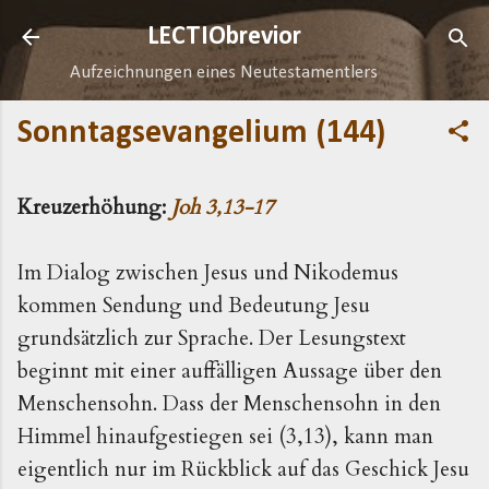
Direkt zum Hauptbereich
LECTIObrevior
Aufzeichnungen eines Neutestamentlers
Sonntagsevangelium (144)
Kreuzerhöhung:
Joh 3,13-17
Im Dialog zwischen Jesus und Nikodemus
kommen Sendung und Bedeutung Jesu
grundsätzlich zur Sprache. Der Lesungstext
beginnt mit einer auffälligen Aussage über den
Menschensohn. Dass der Menschensohn in den
Himmel hinaufgestiegen sei (3,13), kann man
eigentlich nur im Rückblick auf das Geschick Jesu