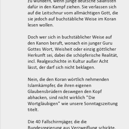
zu wundern, wenn junge deutsche Salafisten
dafür in den Kampf ziehen. Sie verlassen sich
auf die Leitschnur vom allmächtigen Gott, die
sie jedoch auf buchstäbliche Weise im Koran
lesen wollen.
Doch wer sich in buchstäblicher Weise auf
den Kanon beruft, wonach ein junger Guru
Gottes Wort, Weisheit oder einzig göttlicher
Herkunft sei, dabei die schöpferische Realität,
incl. Realgeschichte in Kultur außer Acht
lässt, der darf sich nicht beklagen.
Nein, die den Koran wörtlich nehmenden
Islamkämpfer, die ihren eigenen
Glaubensbrüdern deswegen den Kopf
abhacken, sind nicht wirklich "Die
Wortgläubigen" wie unsere Sonntagszeitung
titelt.
Die 40 Fallschirmjäger, die die
Bundesregierung aus Verzweiflung schickte,