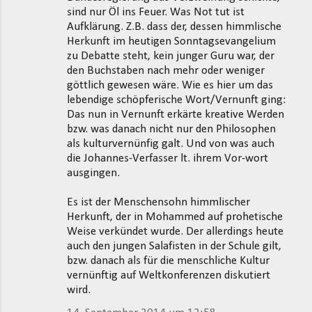
sind nur Öl ins Feuer. Was Not tut ist
Aufklärung. Z.B. dass der, dessen himmlische
Herkunft im heutigen Sonntagsevangelium
zu Debatte steht, kein junger Guru war, der
den Buchstaben nach mehr oder weniger
göttlich gewesen wäre. Wie es hier um das
lebendige schöpferische Wort/Vernunft ging:
Das nun in Vernunft erkärte kreative Werden
bzw. was danach nicht nur den Philosophen
als kulturvernünfig galt. Und von was auch
die Johannes-Verfasser lt. ihrem Vor-wort
ausgingen.
Es ist der Menschensohn himmlischer
Herkunft, der in Mohammed auf prohetische
Weise verkündet wurde. Der allerdings heute
auch den jungen Salafisten in der Schule gilt,
bzw. danach als für die menschliche Kultur
vernünftig auf Weltkonferenzen diskutiert
wird.