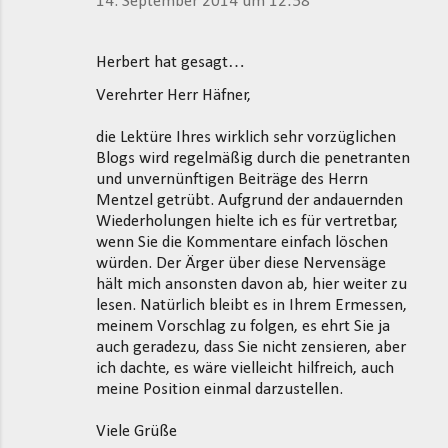
14. September 2014 um 12:58
Herbert hat gesagt…
Verehrter Herr Häfner,
die Lektüre Ihres wirklich sehr vorzüglichen
Blogs wird regelmäßig durch die penetranten
und unvernünftigen Beiträge des Herrn
Mentzel getrübt. Aufgrund der andauernden
Wiederholungen hielte ich es für vertretbar,
wenn Sie die Kommentare einfach löschen
würden. Der Ärger über diese Nervensäge
hält mich ansonsten davon ab, hier weiter zu
lesen. Natürlich bleibt es in Ihrem Ermessen,
meinem Vorschlag zu folgen, es ehrt Sie ja
auch geradezu, dass Sie nicht zensieren, aber
ich dachte, es wäre vielleicht hilfreich, auch
meine Position einmal darzustellen.
Viele Grüße