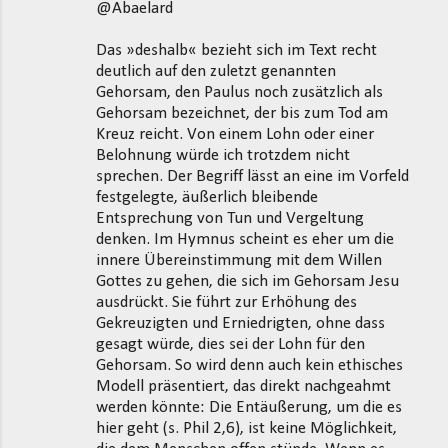
@Abaelard
Das »deshalb« bezieht sich im Text recht
deutlich auf den zuletzt genannten
Gehorsam, den Paulus noch zusätzlich als
Gehorsam bezeichnet, der bis zum Tod am
Kreuz reicht. Von einem Lohn oder einer
Belohnung würde ich trotzdem nicht
sprechen. Der Begriff lässt an eine im Vorfeld
festgelegte, äußerlich bleibende
Entsprechung von Tun und Vergeltung
denken. Im Hymnus scheint es eher um die
innere Übereinstimmung mit dem Willen
Gottes zu gehen, die sich im Gehorsam Jesu
ausdrückt. Sie führt zur Erhöhung des
Gekreuzigten und Erniedrigten, ohne dass
gesagt würde, dies sei der Lohn für den
Gehorsam. So wird denn auch kein ethisches
Modell präsentiert, das direkt nachgeahmt
werden könnte: Die Entäußerung, um die es
hier geht (s. Phil 2,6), ist keine Möglichkeit,