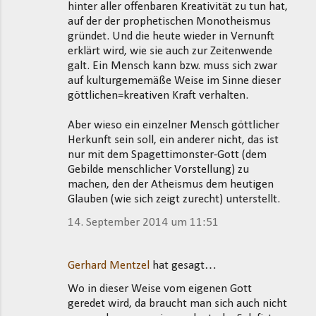
hinter aller offenbaren Kreativität zu tun hat,
auf der der prophetischen Monotheismus
gründet. Und die heute wieder in Vernunft
erklärt wird, wie sie auch zur Zeitenwende
galt. Ein Mensch kann bzw. muss sich zwar
auf kulturgememäße Weise im Sinne dieser
göttlichen=kreativen Kraft verhalten.
Aber wieso ein einzelner Mensch göttlicher
Herkunft sein soll, ein anderer nicht, das ist
nur mit dem Spagettimonster-Gott (dem
Gebilde menschlicher Vorstellung) zu
machen, den der Atheismus dem heutigen
Glauben (wie sich zeigt zurecht) unterstellt.
14. September 2014 um 11:51
Gerhard Mentzel
hat gesagt…
Wo in dieser Weise vom eigenen Gott
geredet wird, da braucht man sich auch nicht