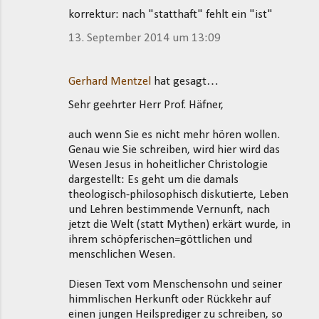
korrektur: nach "statthaft" fehlt ein "ist"
13. September 2014 um 13:09
Gerhard Mentzel
hat gesagt…
Sehr geehrter Herr Prof. Häfner,
auch wenn Sie es nicht mehr hören wollen.
Genau wie Sie schreiben, wird hier wird das
Wesen Jesus in hoheitlicher Christologie
dargestellt: Es geht um die damals
theologisch-philosophisch diskutierte, Leben
und Lehren bestimmende Vernunft, nach
jetzt die Welt (statt Mythen) erkärt wurde, in
ihrem schöpferischen=göttlichen und
menschlichen Wesen.
Diesen Text vom Menschensohn und seiner
himmlischen Herkunft oder Rückkehr auf
einen jungen Heilsprediger zu schreiben, so