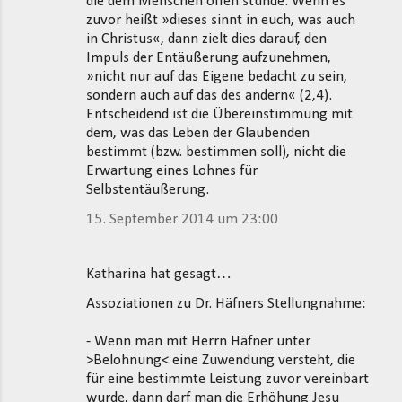
die dem Menschen offen stünde. Wenn es
zuvor heißt »dieses sinnt in euch, was auch
in Christus«, dann zielt dies darauf, den
Impuls der Entäußerung aufzunehmen,
»nicht nur auf das Eigene bedacht zu sein,
sondern auch auf das des andern« (2,4).
Entscheidend ist die Übereinstimmung mit
dem, was das Leben der Glaubenden
bestimmt (bzw. bestimmen soll), nicht die
Erwartung eines Lohnes für
Selbstentäußerung.
15. September 2014 um 23:00
Katharina hat gesagt…
Assoziationen zu Dr. Häfners Stellungnahme:
- Wenn man mit Herrn Häfner unter
>Belohnung< eine Zuwendung versteht, die
für eine bestimmte Leistung zuvor vereinbart
wurde, dann darf man die Erhöhung Jesu