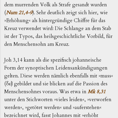
dem murrenden Volk als Strafe gesandt wurden
(
Num 21,4-9
). Sehr deutlich zeigt sich hier, wie
»Erhöhung« als hintergründige Chiffre für das
Kreuz verwendet wird: Die Schlange an dem Stab
ist der Typos, das heilsgeschichtliche Vorbild, für
den Menschensohn am Kreuz.
Joh 3,14 kann als die spezifisch johanneische
Form der synoptischen Leidensankündigungen
gelten. Diese werden nämlich ebenfalls mit »muss«
(δεῖ) gebildet und sie blicken auf die Passion des
Menschensohnes voraus. Was etwa in
Mk 8,31
unter den Stichworten »vieles leiden«, »verworfen
werden«, »getötet werden« und »auferstehen«
bezeichnet wird, fasst Johannes mit »erhöht