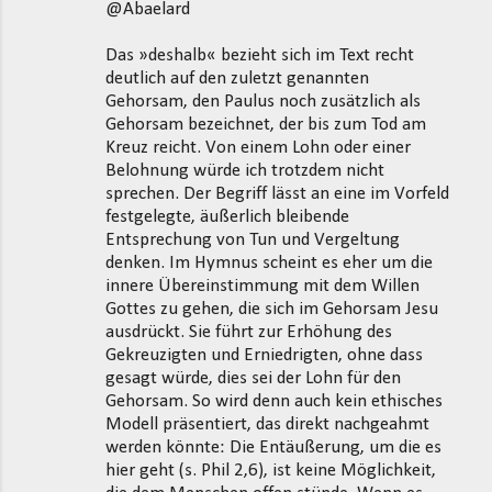
@Abaelard
Das »deshalb« bezieht sich im Text recht
deutlich auf den zuletzt genannten
Gehorsam, den Paulus noch zusätzlich als
Gehorsam bezeichnet, der bis zum Tod am
Kreuz reicht. Von einem Lohn oder einer
Belohnung würde ich trotzdem nicht
sprechen. Der Begriff lässt an eine im Vorfeld
festgelegte, äußerlich bleibende
Entsprechung von Tun und Vergeltung
denken. Im Hymnus scheint es eher um die
innere Übereinstimmung mit dem Willen
Gottes zu gehen, die sich im Gehorsam Jesu
ausdrückt. Sie führt zur Erhöhung des
Gekreuzigten und Erniedrigten, ohne dass
gesagt würde, dies sei der Lohn für den
Gehorsam. So wird denn auch kein ethisches
Modell präsentiert, das direkt nachgeahmt
werden könnte: Die Entäußerung, um die es
hier geht (s. Phil 2,6), ist keine Möglichkeit,