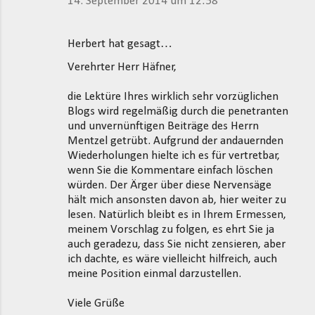
14. September 2014 um 12:58
Herbert hat gesagt…
Verehrter Herr Häfner,
die Lektüre Ihres wirklich sehr vorzüglichen
Blogs wird regelmäßig durch die penetranten
und unvernünftigen Beiträge des Herrn
Mentzel getrübt. Aufgrund der andauernden
Wiederholungen hielte ich es für vertretbar,
wenn Sie die Kommentare einfach löschen
würden. Der Ärger über diese Nervensäge
hält mich ansonsten davon ab, hier weiter zu
lesen. Natürlich bleibt es in Ihrem Ermessen,
meinem Vorschlag zu folgen, es ehrt Sie ja
auch geradezu, dass Sie nicht zensieren, aber
ich dachte, es wäre vielleicht hilfreich, auch
meine Position einmal darzustellen.
Viele Grüße