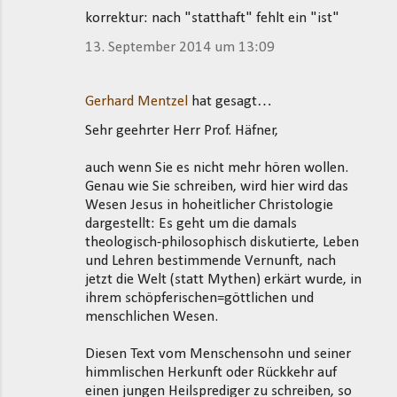
korrektur: nach "statthaft" fehlt ein "ist"
13. September 2014 um 13:09
Gerhard Mentzel
hat gesagt…
Sehr geehrter Herr Prof. Häfner,
auch wenn Sie es nicht mehr hören wollen.
Genau wie Sie schreiben, wird hier wird das
Wesen Jesus in hoheitlicher Christologie
dargestellt: Es geht um die damals
theologisch-philosophisch diskutierte, Leben
und Lehren bestimmende Vernunft, nach
jetzt die Welt (statt Mythen) erkärt wurde, in
ihrem schöpferischen=göttlichen und
menschlichen Wesen.
Diesen Text vom Menschensohn und seiner
himmlischen Herkunft oder Rückkehr auf
einen jungen Heilsprediger zu schreiben, so