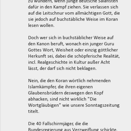
zu wundern, wenn junge deutsche Salafisten
dafür in den Kampf ziehen. Sie verlassen sich
auf die Leitschnur vom allmächtigen Gott, die
sie jedoch auf buchstäbliche Weise im Koran
lesen wollen.
Doch wer sich in buchstäblicher Weise auf
den Kanon beruft, wonach ein junger Guru
Gottes Wort, Weisheit oder einzig göttlicher
Herkunft sei, dabei die schöpferische Realität,
incl. Realgeschichte in Kultur außer Acht
lässt, der darf sich nicht beklagen.
Nein, die den Koran wörtlich nehmenden
Islamkämpfer, die ihren eigenen
Glaubensbrüdern deswegen den Kopf
abhacken, sind nicht wirklich "Die
Wortgläubigen" wie unsere Sonntagszeitung
titelt.
Die 40 Fallschirmjäger, die die
Bundesregierung aus Verzweiflung schickte,