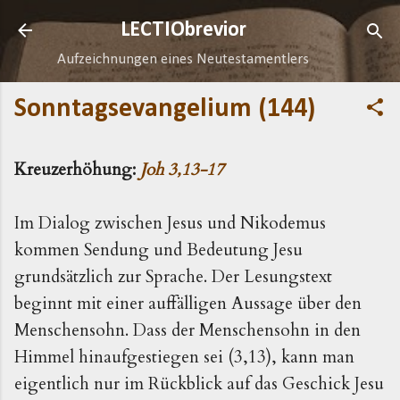
Direkt zum Hauptbereich
LECTIObrevior
Aufzeichnungen eines Neutestamentlers
Sonntagsevangelium (144)
Kreuzerhöhung:
Joh 3,13-17
Im Dialog zwischen Jesus und Nikodemus
kommen Sendung und Bedeutung Jesu
grundsätzlich zur Sprache. Der Lesungstext
beginnt mit einer auffälligen Aussage über den
Menschensohn. Dass der Menschensohn in den
Himmel hinaufgestiegen sei (3,13), kann man
eigentlich nur im Rückblick auf das Geschick Jesu