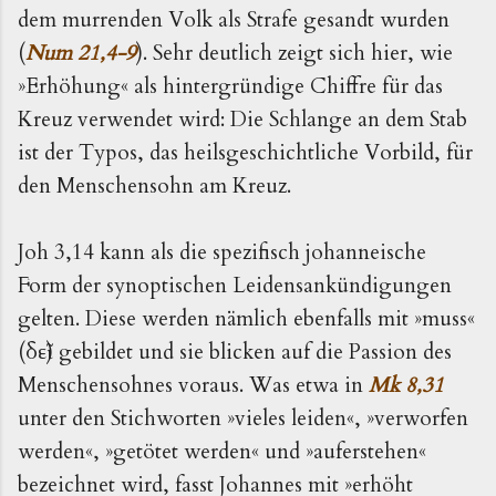
dem murrenden Volk als Strafe gesandt wurden
(
Num 21,4-9
). Sehr deutlich zeigt sich hier, wie
»Erhöhung« als hintergründige Chiffre für das
Kreuz verwendet wird: Die Schlange an dem Stab
ist der Typos, das heilsgeschichtliche Vorbild, für
den Menschensohn am Kreuz.
Joh 3,14 kann als die spezifisch johanneische
Form der synoptischen Leidensankündigungen
gelten. Diese werden nämlich ebenfalls mit »muss«
(δεῖ) gebildet und sie blicken auf die Passion des
Menschensohnes voraus. Was etwa in
Mk 8,31
unter den Stichworten »vieles leiden«, »verworfen
werden«, »getötet werden« und »auferstehen«
bezeichnet wird, fasst Johannes mit »erhöht