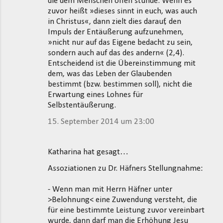
die dem Menschen offen stünde. Wenn es
zuvor heißt »dieses sinnt in euch, was auch
in Christus«, dann zielt dies darauf, den
Impuls der Entäußerung aufzunehmen,
»nicht nur auf das Eigene bedacht zu sein,
sondern auch auf das des andern« (2,4).
Entscheidend ist die Übereinstimmung mit
dem, was das Leben der Glaubenden
bestimmt (bzw. bestimmen soll), nicht die
Erwartung eines Lohnes für
Selbstentäußerung.
15. September 2014 um 23:00
Katharina hat gesagt…
Assoziationen zu Dr. Häfners Stellungnahme:
- Wenn man mit Herrn Häfner unter
>Belohnung< eine Zuwendung versteht, die
für eine bestimmte Leistung zuvor vereinbart
wurde, dann darf man die Erhöhung Jesu