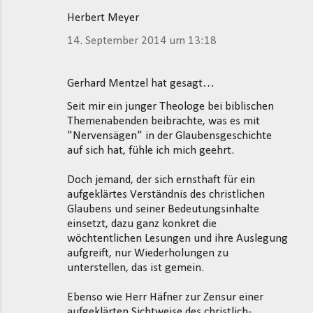
Herbert Meyer
14. September 2014 um 13:18
Gerhard Mentzel hat gesagt…
Seit mir ein junger Theologe bei biblischen
Themenabenden beibrachte, was es mit
"Nervensägen" in der Glaubensgeschichte
auf sich hat, fühle ich mich geehrt.
Doch jemand, der sich ernsthaft für ein
aufgeklärtes Verständnis des christlichen
Glaubens und seiner Bedeutungsinhalte
einsetzt, dazu ganz konkret die
wöchtentlichen Lesungen und ihre Auslegung
aufgreift, nur Wiederholungen zu
unterstellen, das ist gemein.
Ebenso wie Herr Häfner zur Zensur einer
aufgeklärten Sichtweise des christlich-