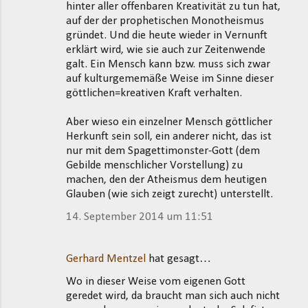
hinter aller offenbaren Kreativität zu tun hat,
auf der der prophetischen Monotheismus
gründet. Und die heute wieder in Vernunft
erklärt wird, wie sie auch zur Zeitenwende
galt. Ein Mensch kann bzw. muss sich zwar
auf kulturgememäße Weise im Sinne dieser
göttlichen=kreativen Kraft verhalten.
Aber wieso ein einzelner Mensch göttlicher
Herkunft sein soll, ein anderer nicht, das ist
nur mit dem Spagettimonster-Gott (dem
Gebilde menschlicher Vorstellung) zu
machen, den der Atheismus dem heutigen
Glauben (wie sich zeigt zurecht) unterstellt.
14. September 2014 um 11:51
Gerhard Mentzel
hat gesagt…
Wo in dieser Weise vom eigenen Gott
geredet wird, da braucht man sich auch nicht