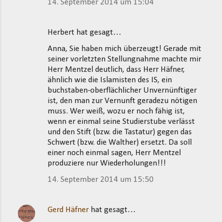
14. September 2014 um 15:04
Herbert hat gesagt…
Anna, Sie haben mich überzeugt! Gerade mit
seiner vorletzten Stellungnahme machte mir
Herr Mentzel deutlich, dass Herr Häfner,
ähnlich wie die Islamisten des IS, ein
buchstaben-oberflächlicher Unvernünftiger
ist, den man zur Vernunft geradezu nötigen
muss. Wer weiß, wozu er noch fähig ist,
wenn er einmal seine Studierstube verlässt
und den Stift (bzw. die Tastatur) gegen das
Schwert (bzw. die Walther) ersetzt. Da soll
einer noch einmal sagen, Herr Mentzel
produziere nur Wiederholungen!!!
14. September 2014 um 15:50
Gerd Häfner
hat gesagt…