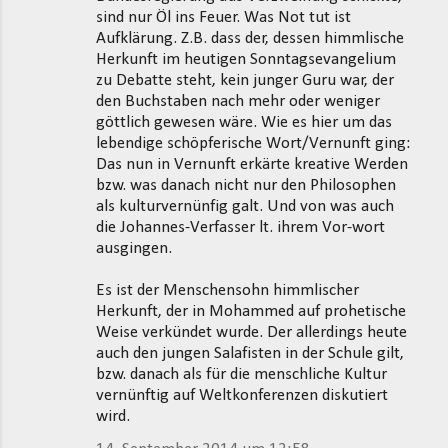
sind nur Öl ins Feuer. Was Not tut ist
Aufklärung. Z.B. dass der, dessen himmlische
Herkunft im heutigen Sonntagsevangelium
zu Debatte steht, kein junger Guru war, der
den Buchstaben nach mehr oder weniger
göttlich gewesen wäre. Wie es hier um das
lebendige schöpferische Wort/Vernunft ging:
Das nun in Vernunft erkärte kreative Werden
bzw. was danach nicht nur den Philosophen
als kulturvernünfig galt. Und von was auch
die Johannes-Verfasser lt. ihrem Vor-wort
ausgingen.
Es ist der Menschensohn himmlischer
Herkunft, der in Mohammed auf prohetische
Weise verkündet wurde. Der allerdings heute
auch den jungen Salafisten in der Schule gilt,
bzw. danach als für die menschliche Kultur
vernünftig auf Weltkonferenzen diskutiert
wird.