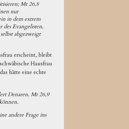
tisieren; Mt 26,8
einen nur
ein in dem extrem
r des Evangelisten,
 selbst abgezweigt
frau erscheint, bleibt
e schwäbische Hausfrau
das hätte eine echte
ert Denaren. Mt 26,9
 können.
eine andere Frage ins