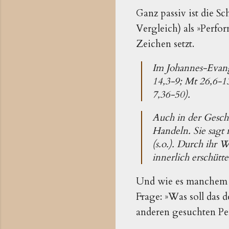
Ganz passiv ist die S
Vergleich) als »Perf
Zeichen setzt.
Im Johannes-Evang
14,3-9; Mt 26,6-13
7,36-50).
Auch in der Gesch
Handeln. Sie sagt 
(s.o.). Durch ihr W
innerlich erschütte
Und wie es manchem P
Frage: »Was soll das 
anderen gesuchten Pe