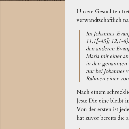
Unsere Gesuchten tret
verwandtschaftlich n
Im Johannes-Evang
11,1[-45]; 12,1-8
den anderen Evange
Maria mit einer an
in den genannten
nur bei Johannes 
Rahmen einer von J
Nach einem schreckli
Jesu: Die eine bleibt
Von der ersten ist jede
hat zuvor bereits die 