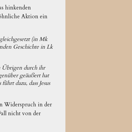
iss hinkenden
öhnliche Aktion ein
gleichgesetzt (in Mk
enden Geschichte in Lk
 Übrigen durch ihr
egenüber geäußert hat
führt dazu, dass Jesus
n Widerspruch in der
all nicht von der