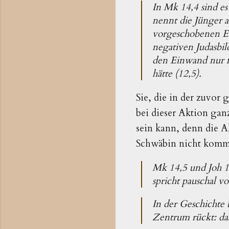
In Mk 14,4 sind es
nennt die Jünger al
vorgeschobenen Ei
negativen Judasbil
den Einwand nur fo
hätte (12,5).
Sie, die in der zuvor 
bei dieser Aktion gan
sein kann, denn die A
Schwäbin nicht komm
Mk 14,5 und Joh 
spricht pauschal v
In der Geschichte 
Zentrum rückt: da