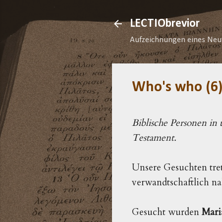
LECTIObrevior
Aufzeichnungen eines Neu
Who's who (6)
Biblische Personen in
Testament.
Unsere Gesuchten tret
verwandtschaftlich n
Gesucht wurden
Mari