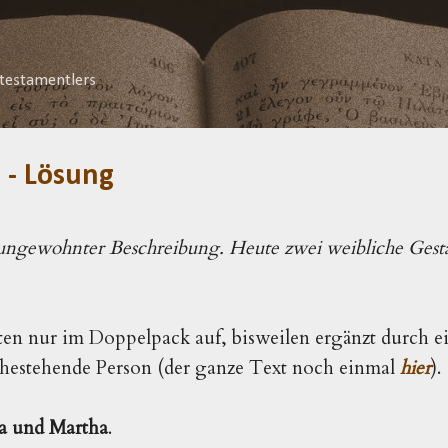
Direkt zum Hauptbereich
testamentlers
 - Lösung
 ungewohnter Beschreibung. Heute zwei weibliche Ges
en nur im Doppelpack auf, bisweilen ergänzt durch ei
ahestehende Person (der ganze Text noch einmal
hier
).
a und Martha
.