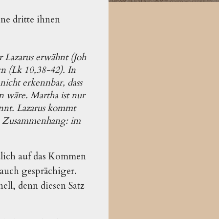
ne dritte ihnen
 Lazarus erwähnt (Joh
n (Lk 10,38-42). In
nicht erkennbar, dass
n wäre. Martha ist nur
nnt. Lazarus kommt
rem Zusammenhang: im
edlich auf das Kommen
 auch gesprächiger.
nell, denn diesen Satz